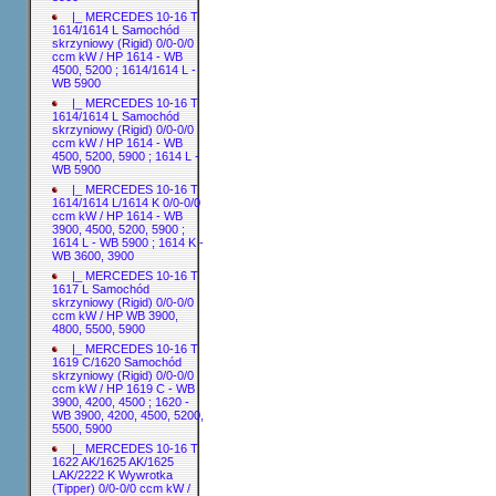
|_ MERCEDES 10-16 T
1614/1614 L Samochód
skrzyniowy (Rigid) 0/0-0/0
ccm kW / HP 1614 - WB
4500, 5200 ; 1614/1614 L -
WB 5900
|_ MERCEDES 10-16 T
1614/1614 L Samochód
skrzyniowy (Rigid) 0/0-0/0
ccm kW / HP 1614 - WB
4500, 5200, 5900 ; 1614 L -
WB 5900
|_ MERCEDES 10-16 T
1614/1614 L/1614 K 0/0-0/0
ccm kW / HP 1614 - WB
3900, 4500, 5200, 5900 ;
1614 L - WB 5900 ; 1614 K -
WB 3600, 3900
|_ MERCEDES 10-16 T
1617 L Samochód
skrzyniowy (Rigid) 0/0-0/0
ccm kW / HP WB 3900,
4800, 5500, 5900
|_ MERCEDES 10-16 T
1619 C/1620 Samochód
skrzyniowy (Rigid) 0/0-0/0
ccm kW / HP 1619 C - WB
3900, 4200, 4500 ; 1620 -
WB 3900, 4200, 4500, 5200,
5500, 5900
|_ MERCEDES 10-16 T
1622 AK/1625 AK/1625
LAK/2222 K Wywrotka
(Tipper) 0/0-0/0 ccm kW /