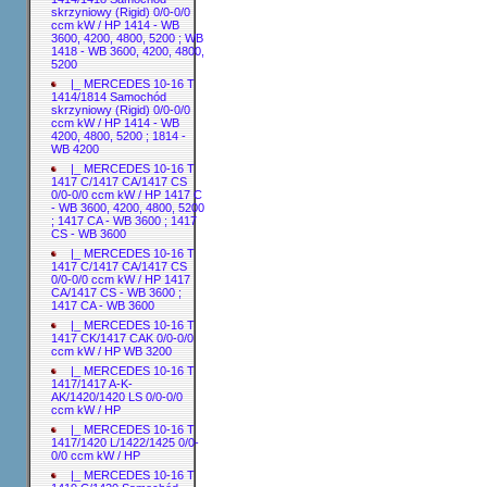
skrzyniowy (Rigid) 0/0-0/0
ccm kW / HP 1414 - WB
3600, 4200, 4800, 5200 ; WB
1418 - WB 3600, 4200, 4800,
5200
|_ MERCEDES 10-16 T
1414/1814 Samochód
skrzyniowy (Rigid) 0/0-0/0
ccm kW / HP 1414 - WB
4200, 4800, 5200 ; 1814 -
WB 4200
|_ MERCEDES 10-16 T
1417 C/1417 CA/1417 CS
0/0-0/0 ccm kW / HP 1417 C
- WB 3600, 4200, 4800, 5200
; 1417 CA - WB 3600 ; 1417
CS - WB 3600
|_ MERCEDES 10-16 T
1417 C/1417 CA/1417 CS
0/0-0/0 ccm kW / HP 1417
CA/1417 CS - WB 3600 ;
1417 CA - WB 3600
|_ MERCEDES 10-16 T
1417 CK/1417 CAK 0/0-0/0
ccm kW / HP WB 3200
|_ MERCEDES 10-16 T
1417/1417 A-K-
AK/1420/1420 LS 0/0-0/0
ccm kW / HP
|_ MERCEDES 10-16 T
1417/1420 L/1422/1425 0/0-
0/0 ccm kW / HP
|_ MERCEDES 10-16 T