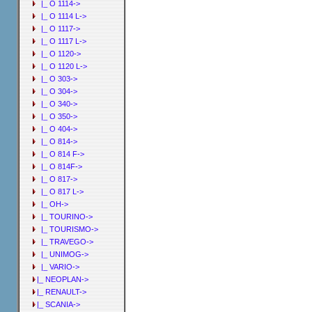
|_ O 1114->
|_ O 1114 L->
|_ O 1117->
|_ O 1117 L->
|_ O 1120->
|_ O 1120 L->
|_ O 303->
|_ O 304->
|_ O 340->
|_ O 350->
|_ O 404->
|_ O 814->
|_ O 814 F->
|_ O 814F->
|_ O 817->
|_ O 817 L->
|_ OH->
|_ TOURINO->
|_ TOURISMO->
|_ TRAVEGO->
|_ UNIMOG->
|_ VARIO->
|_ NEOPLAN->
|_ RENAULT->
|_ SCANIA->