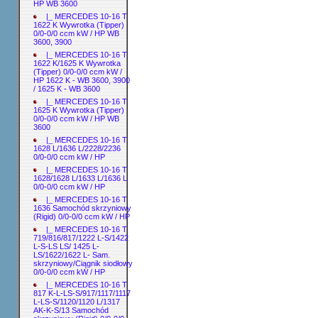
HP WB 3600
|_ MERCEDES 10-16 T
1622 K Wywrotka (Tipper)
0/0-0/0 ccm kW / HP WB
3600, 3900
|_ MERCEDES 10-16 T
1622 K/1625 K Wywrotka
(Tipper) 0/0-0/0 ccm kW /
HP 1622 K - WB 3600, 3900
/ 1625 K - WB 3600
|_ MERCEDES 10-16 T
1625 K Wywrotka (Tipper)
0/0-0/0 ccm kW / HP WB
3600
|_ MERCEDES 10-16 T
1628 L/1636 L/2228/2236
0/0-0/0 ccm kW / HP
|_ MERCEDES 10-16 T
1628/1628 L/1633 L/1636 L
0/0-0/0 ccm kW / HP
|_ MERCEDES 10-16 T
1636 Samochód skrzyniowy
(Rigid) 0/0-0/0 ccm kW / HP
|_ MERCEDES 10-16 T
719/816/817/1222 L-S/1422
L-S-LS LS/ 1425 L-
LS/1622/1622 L- Sam.
skrzyniowy/Ciągnik siodłowy
0/0-0/0 ccm kW / HP
|_ MERCEDES 10-16 T
817 K-L-LS-S/917/1117/1117
L-LS-S/1120/1120 L/1317
AK-K-S/13 Samochód