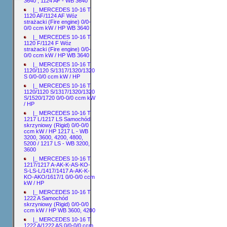
3640 ; 1124 AF - WB 3640
|_ MERCEDES 10-16 T
1120 AF/1124 AF Wóz
strażacki (Fire engine) 0/0-
0/0 ccm kW / HP WB 3640
|_ MERCEDES 10-16 T
1120 F/1124 F Wóz
strażacki (Fire engine) 0/0-
0/0 ccm kW / HP WB 3640
|_ MERCEDES 10-16 T
1120/1120 S/1317/1320/1320
S 0/0-0/0 ccm kW / HP
|_ MERCEDES 10-16 T
1120/1120 S/1317/1320/1320
S/1520/1720 0/0-0/0 ccm kW
/ HP
|_ MERCEDES 10-16 T
1217 L/1217 LS Samochód
skrzyniowy (Rigid) 0/0-0/0
ccm kW / HP 1217 L - WB
3200, 3600, 4200, 4800,
5200 / 1217 LS - WB 3200,
3600
|_ MERCEDES 10-16 T
1217/1217 A-AK-K-AS-KO-
S-LS-L/1417/1417 A-AK-K-
KO-AKO/1617/1 0/0-0/0 ccm
kW / HP
|_ MERCEDES 10-16 T
1222 A Samochód
skrzyniowy (Rigid) 0/0-0/0
ccm kW / HP WB 3600, 4200
|_ MERCEDES 10-16 T
1222 A/1222 AS 0/0-0/0 ccm