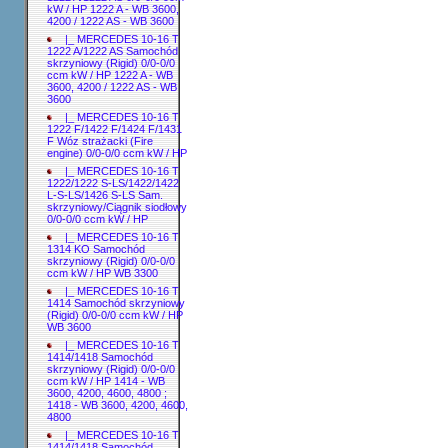
kW / HP 1222 A - WB 3600,
4200 / 1222 AS - WB 3600
|_ MERCEDES 10-16 T
1222 A/1222 AS Samochód
skrzyniowy (Rigid) 0/0-0/0
ccm kW / HP 1222 A - WB
3600, 4200 / 1222 AS - WB
3600
|_ MERCEDES 10-16 T
1222 F/1422 F/1424 F/1431
F Wóz strażacki (Fire
engine) 0/0-0/0 ccm kW / HP
|_ MERCEDES 10-16 T
1222/1222 S-LS/1422/1422
L-S-LS/1426 S-LS Sam.
skrzyniowy/Ciągnik siodłowy
0/0-0/0 ccm kW / HP
|_ MERCEDES 10-16 T
1314 KO Samochód
skrzyniowy (Rigid) 0/0-0/0
ccm kW / HP WB 3300
|_ MERCEDES 10-16 T
1414 Samochód skrzyniowy
(Rigid) 0/0-0/0 ccm kW / HP
WB 3600
|_ MERCEDES 10-16 T
1414/1418 Samochód
skrzyniowy (Rigid) 0/0-0/0
ccm kW / HP 1414 - WB
3600, 4200, 4600, 4800 ;
1418 - WB 3600, 4200, 4600,
4800
|_ MERCEDES 10-16 T
1414/1418 Samochód