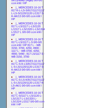
skrzyniowy (Rigid) 0/0-0/0
ccm kW / HP
|_ MERCEDES 10-16 T
817 K-L-LS-S/917/1117/1117
L-LS-S/1120/1120 L/1317 S-
K-AK/13 0/0-0/0 ccm kW /
HP
|_ MERCEDES 10-16 T
817 L-LS/1117 L-LS/1120
L/1317 L-LS/1320 L-LS/1324
L/1517 L 0/0-0/0 ccm kW /
HP
|_ MERCEDES 10-16 T
817 L-LS/1117 L-S 0/0-0/0
ccm kW / HP 817 L - WB
3150, 3700, 4250, 4900 ;
1117 L - WB 3700, 4250,
4900, 5490 ; 817 LS/1117 S -
WB 3150, 3700
|_ MERCEDES 10-16 T
817 L-S-K-LS/917/1117/1117
L-S-LS/1120/1120 L/1317 S-
K-AK/13 0/0-0/0 ccm kW /
HP
|_ MERCEDES 10-16 T
817 L-S-LS-K/917/1117/1117
L-S-LS/1120/1120 L/1317 K-
LS-AK/1 0/0-0/0 ccm kW /
HP
|_ MERCEDES 10-16 T
817 L-S/1117 L-LS/1120 L-
LS/1317 L-LS/1320 L-
LS/1324 L/1517 0/0-0/0 ccm
kW / HP