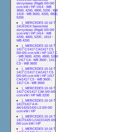
skrzyniowy (Rigid) 0/0-0/0
ccm kW / HP 1414 - WB
3600, 4200, 4800, 5200 ; WB
1418 - WB 3600, 4200, 4800,
5200
|_ MERCEDES 10-16 T
1414/1814 Samochód
skrzyniowy (Rigid) 0/0-0/0
ccm kW / HP 1414 - WB
4200, 4800, 5200 ; 1814 -
WB 4200
|_ MERCEDES 10-16 T
1417 C/1417 CA/1417 CS
0/0-0/0 ccm kW / HP 1417 C
- WB 3600, 4200, 4800, 5200
; 1417 CA - WB 3600 ; 1417
CS - WB 3600
|_ MERCEDES 10-16 T
1417 C/1417 CA/1417 CS
0/0-0/0 ccm kW / HP 1417
CA/1417 CS - WB 3600 ;
1417 CA - WB 3600
|_ MERCEDES 10-16 T
1417 CK/1417 CAK 0/0-0/0
ccm kW / HP WB 3200
|_ MERCEDES 10-16 T
1417/1417 A-K-
AK/1420/1420 LS 0/0-0/0
ccm kW / HP
|_ MERCEDES 10-16 T
1417/1420 L/1422/1425 0/0-
0/0 ccm kW / HP
|_ MERCEDES 10-16 T