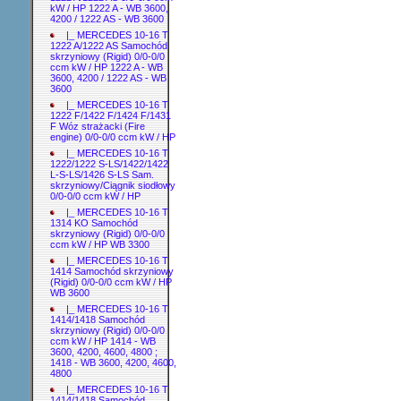
kW / HP 1222 A - WB 3600,
4200 / 1222 AS - WB 3600
|_ MERCEDES 10-16 T
1222 A/1222 AS Samochód
skrzyniowy (Rigid) 0/0-0/0
ccm kW / HP 1222 A - WB
3600, 4200 / 1222 AS - WB
3600
|_ MERCEDES 10-16 T
1222 F/1422 F/1424 F/1431
F Wóz strażacki (Fire
engine) 0/0-0/0 ccm kW / HP
|_ MERCEDES 10-16 T
1222/1222 S-LS/1422/1422
L-S-LS/1426 S-LS Sam.
skrzyniowy/Ciągnik siodłowy
0/0-0/0 ccm kW / HP
|_ MERCEDES 10-16 T
1314 KO Samochód
skrzyniowy (Rigid) 0/0-0/0
ccm kW / HP WB 3300
|_ MERCEDES 10-16 T
1414 Samochód skrzyniowy
(Rigid) 0/0-0/0 ccm kW / HP
WB 3600
|_ MERCEDES 10-16 T
1414/1418 Samochód
skrzyniowy (Rigid) 0/0-0/0
ccm kW / HP 1414 - WB
3600, 4200, 4600, 4800 ;
1418 - WB 3600, 4200, 4600,
4800
|_ MERCEDES 10-16 T
1414/1418 Samochód