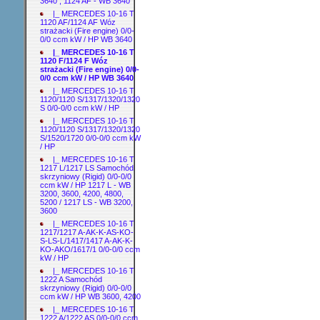
3640 ; 1124 AF - WB 3640
|_ MERCEDES 10-16 T
1120 AF/1124 AF Wóz
strażacki (Fire engine) 0/0-
0/0 ccm kW / HP WB 3640
|_ MERCEDES 10-16 T
1120 F/1124 F Wóz
strażacki (Fire engine) 0/0-
0/0 ccm kW / HP WB 3640
|_ MERCEDES 10-16 T
1120/1120 S/1317/1320/1320
S 0/0-0/0 ccm kW / HP
|_ MERCEDES 10-16 T
1120/1120 S/1317/1320/1320
S/1520/1720 0/0-0/0 ccm kW
/ HP
|_ MERCEDES 10-16 T
1217 L/1217 LS Samochód
skrzyniowy (Rigid) 0/0-0/0
ccm kW / HP 1217 L - WB
3200, 3600, 4200, 4800,
5200 / 1217 LS - WB 3200,
3600
|_ MERCEDES 10-16 T
1217/1217 A-AK-K-AS-KO-
S-LS-L/1417/1417 A-AK-K-
KO-AKO/1617/1 0/0-0/0 ccm
kW / HP
|_ MERCEDES 10-16 T
1222 A Samochód
skrzyniowy (Rigid) 0/0-0/0
ccm kW / HP WB 3600, 4200
|_ MERCEDES 10-16 T
1222 A/1222 AS 0/0-0/0 ccm