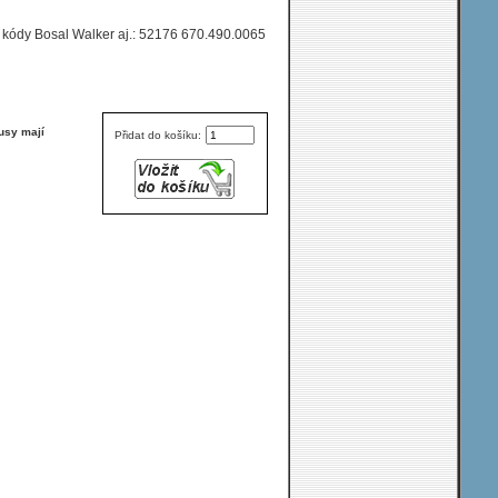
, kódy Bosal Walker aj.: 52176 670.490.0065
usy mají
Přidat do košíku: