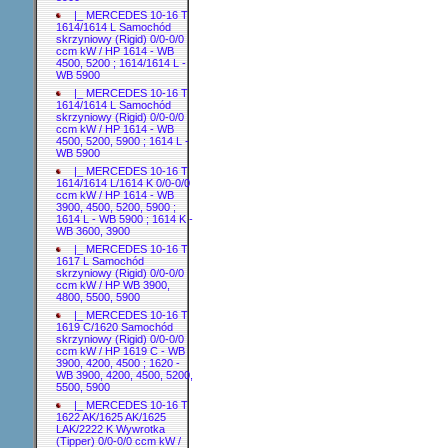
|_ MERCEDES 10-16 T
1614/1614 L Samochód
skrzyniowy (Rigid) 0/0-0/0
ccm kW / HP 1614 - WB
4500, 5200 ; 1614/1614 L -
WB 5900
|_ MERCEDES 10-16 T
1614/1614 L Samochód
skrzyniowy (Rigid) 0/0-0/0
ccm kW / HP 1614 - WB
4500, 5200, 5900 ; 1614 L -
WB 5900
|_ MERCEDES 10-16 T
1614/1614 L/1614 K 0/0-0/0
ccm kW / HP 1614 - WB
3900, 4500, 5200, 5900 ;
1614 L - WB 5900 ; 1614 K -
WB 3600, 3900
|_ MERCEDES 10-16 T
1617 L Samochód
skrzyniowy (Rigid) 0/0-0/0
ccm kW / HP WB 3900,
4800, 5500, 5900
|_ MERCEDES 10-16 T
1619 C/1620 Samochód
skrzyniowy (Rigid) 0/0-0/0
ccm kW / HP 1619 C - WB
3900, 4200, 4500 ; 1620 -
WB 3900, 4200, 4500, 5200,
5500, 5900
|_ MERCEDES 10-16 T
1622 AK/1625 AK/1625
LAK/2222 K Wywrotka
(Tipper) 0/0-0/0 ccm kW /