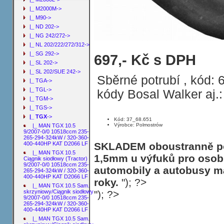
|_ M2000M->
|_ M90->
|_ ND 202->
|_ NG 242/272->
|_ NL 202/222/272/312->
|_ SG 292->
Sběrné potrubí MAN TGX 12.4 Sam. s
697,- Kč s DPH
|_ SL 202->
18/26/33/35 TON ; 06X/10X/18X/21X/2
|_ SL 202/SUE 242->
Sběrné potrubí , kód:
|_ TGA->
|_ TGL->
kódy Bosal Walker aj.
|_ TGM->
|_ TGS->
|_ TGX
->
Kód: 37_68.651
Výrobce: Polmostrów
|_ MAN TGX 10.5
9/2007-0/0 10518ccm 235-
265-294-324kW / 320-360-
SKLADEM oboustranně poh
400-440HP KAT D2066 LF
|_ MAN TGX 10.5
1,5mm u výfuků pro osobn
Ciągnik siodłowy (Tractor)
9/2007-0/0 10518ccm 235-
automobily a autobusy ma
265-294-324kW / 320-360-
400-440HP KAT D2066 LF
roky.
"); ?>
|_ MAN TGX 10.5 Sam.
"); ?>
skrzyniowy/Ciągnik siodłowy
9/2007-0/0 10518ccm 235-
265-294-324kW / 320-360-
400-440HP KAT D2066 LF
|_ MAN TGX 10.5 Sam.