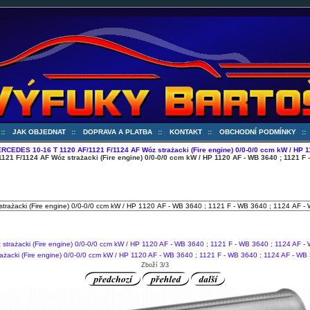
::
JAK OBJEDNAT
::
DOPRAVA A PLATBA
::
KONTAKT
::
OBCHODNÍ PODMÍNKY
:
RCEDES 10-16 T 1120 AF/1121 F/1124 AF Wóz strażacki (Fire engine) 0/0-0/0 ccm kW / HP 11
1 F/1124 AF Wóz strażacki (Fire engine) 0/0-0/0 ccm kW / HP 1120 AF - WB 3640 ; 1121 F 
cki (Fire engine) 0/0-0/0 ccm kW / HP 1120 AF - WB 3640 ; 1121 F - WB 3640 ; 1124 AF - WB
Zboží 3/3