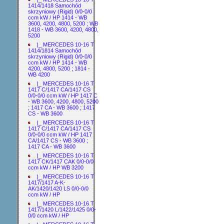
1414/1418 Samochód
skrzyniowy (Rigid) 0/0-0/0
ccm kW / HP 1414 - WB
3600, 4200, 4800, 5200 ; WB
1418 - WB 3600, 4200, 4800,
5200
|_ MERCEDES 10-16 T
1414/1814 Samochód
skrzyniowy (Rigid) 0/0-0/0
ccm kW / HP 1414 - WB
4200, 4800, 5200 ; 1814 -
WB 4200
|_ MERCEDES 10-16 T
1417 C/1417 CA/1417 CS
0/0-0/0 ccm kW / HP 1417 C
- WB 3600, 4200, 4800, 5200
; 1417 CA - WB 3600 ; 1417
CS - WB 3600
|_ MERCEDES 10-16 T
1417 C/1417 CA/1417 CS
0/0-0/0 ccm kW / HP 1417
CA/1417 CS - WB 3600 ;
1417 CA - WB 3600
|_ MERCEDES 10-16 T
1417 CK/1417 CAK 0/0-0/0
ccm kW / HP WB 3200
|_ MERCEDES 10-16 T
1417/1417 A-K-
AK/1420/1420 LS 0/0-0/0
ccm kW / HP
|_ MERCEDES 10-16 T
1417/1420 L/1422/1425 0/0-
0/0 ccm kW / HP