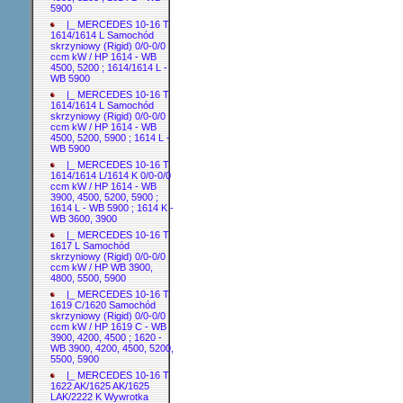
5900
|_ MERCEDES 10-16 T
1614/1614 L Samochód
skrzyniowy (Rigid) 0/0-0/0
ccm kW / HP 1614 - WB
4500, 5200 ; 1614/1614 L -
WB 5900
|_ MERCEDES 10-16 T
1614/1614 L Samochód
skrzyniowy (Rigid) 0/0-0/0
ccm kW / HP 1614 - WB
4500, 5200, 5900 ; 1614 L -
WB 5900
|_ MERCEDES 10-16 T
1614/1614 L/1614 K 0/0-0/0
ccm kW / HP 1614 - WB
3900, 4500, 5200, 5900 ;
1614 L - WB 5900 ; 1614 K -
WB 3600, 3900
|_ MERCEDES 10-16 T
1617 L Samochód
skrzyniowy (Rigid) 0/0-0/0
ccm kW / HP WB 3900,
4800, 5500, 5900
|_ MERCEDES 10-16 T
1619 C/1620 Samochód
skrzyniowy (Rigid) 0/0-0/0
ccm kW / HP 1619 C - WB
3900, 4200, 4500 ; 1620 -
WB 3900, 4200, 4500, 5200,
5500, 5900
|_ MERCEDES 10-16 T
1622 AK/1625 AK/1625
LAK/2222 K Wywrotka