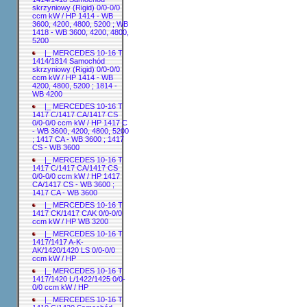
skrzyniowy (Rigid) 0/0-0/0
ccm kW / HP 1414 - WB
3600, 4200, 4800, 5200 ; WB
1418 - WB 3600, 4200, 4800,
5200
|_ MERCEDES 10-16 T
1414/1814 Samochód
skrzyniowy (Rigid) 0/0-0/0
ccm kW / HP 1414 - WB
4200, 4800, 5200 ; 1814 -
WB 4200
|_ MERCEDES 10-16 T
1417 C/1417 CA/1417 CS
0/0-0/0 ccm kW / HP 1417 C
- WB 3600, 4200, 4800, 5200
; 1417 CA - WB 3600 ; 1417
CS - WB 3600
|_ MERCEDES 10-16 T
1417 C/1417 CA/1417 CS
0/0-0/0 ccm kW / HP 1417
CA/1417 CS - WB 3600 ;
1417 CA - WB 3600
|_ MERCEDES 10-16 T
1417 CK/1417 CAK 0/0-0/0
ccm kW / HP WB 3200
|_ MERCEDES 10-16 T
1417/1417 A-K-
AK/1420/1420 LS 0/0-0/0
ccm kW / HP
|_ MERCEDES 10-16 T
1417/1420 L/1422/1425 0/0-
0/0 ccm kW / HP
|_ MERCEDES 10-16 T