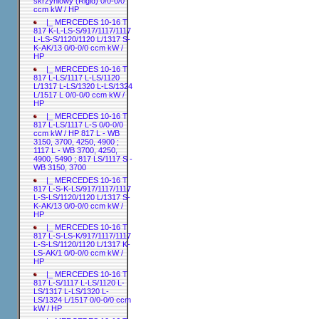
skrzyniowy (Rigid) 0/0-0/0
ccm kW / HP
|_ MERCEDES 10-16 T
817 K-L-LS-S/917/1117/1117
L-LS-S/1120/1120 L/1317 S-
K-AK/13 0/0-0/0 ccm kW /
HP
|_ MERCEDES 10-16 T
817 L-LS/1117 L-LS/1120
L/1317 L-LS/1320 L-LS/1324
L/1517 L 0/0-0/0 ccm kW /
HP
|_ MERCEDES 10-16 T
817 L-LS/1117 L-S 0/0-0/0
ccm kW / HP 817 L - WB
3150, 3700, 4250, 4900 ;
1117 L - WB 3700, 4250,
4900, 5490 ; 817 LS/1117 S -
WB 3150, 3700
|_ MERCEDES 10-16 T
817 L-S-K-LS/917/1117/1117
L-S-LS/1120/1120 L/1317 S-
K-AK/13 0/0-0/0 ccm kW /
HP
|_ MERCEDES 10-16 T
817 L-S-LS-K/917/1117/1117
L-S-LS/1120/1120 L/1317 K-
LS-AK/1 0/0-0/0 ccm kW /
HP
|_ MERCEDES 10-16 T
817 L-S/1117 L-LS/1120 L-
LS/1317 L-LS/1320 L-
LS/1324 L/1517 0/0-0/0 ccm
kW / HP