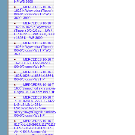
HP WB 3600
|_ MERCEDES 10-16 T
1622 K Wywrotka (Tipper)
0/0-0/0 ccm kW / HP WB
3600, 3900
|_ MERCEDES 10-16 T
1622 K/1625 K Wywrotka
(Tipper) 0/0-0/0 ccm kW /
HP 1622 K - WB 3600, 3900
/ 1625 K - WB 3600
|_ MERCEDES 10-16 T
1625 K Wywrotka (Tipper)
0/0-0/0 ccm kW / HP WB
3600
|_ MERCEDES 10-16 T
1628 L/1636 L/2228/2236
0/0-0/0 ccm kW / HP
|_ MERCEDES 10-16 T
1628/1628 L/1633 L/1636 L
0/0-0/0 ccm kW / HP
|_ MERCEDES 10-16 T
1636 Samochód skrzyniowy
(Rigid) 0/0-0/0 ccm kW / HP
|_ MERCEDES 10-16 T
719/816/817/1222 L-S/1422
L-S-LS LS/ 1425 L-
LS/1622/1622 L- Sam.
skrzyniowy/Ciągnik siodłowy
0/0-0/0 ccm kW / HP
|_ MERCEDES 10-16 T
817 K-L-LS-S/917/1117/1117
L-LS-S/1120/1120 L/1317
AK-K-S/13 Samochód