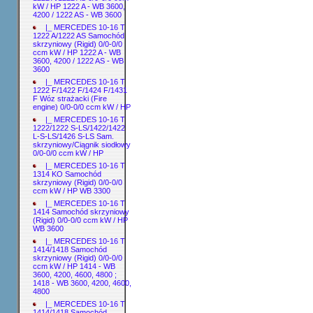
kW / HP 1222 A - WB 3600,
4200 / 1222 AS - WB 3600
|_ MERCEDES 10-16 T
1222 A/1222 AS Samochód
skrzyniowy (Rigid) 0/0-0/0
ccm kW / HP 1222 A - WB
3600, 4200 / 1222 AS - WB
3600
|_ MERCEDES 10-16 T
1222 F/1422 F/1424 F/1431
F Wóz strażacki (Fire
engine) 0/0-0/0 ccm kW / HP
|_ MERCEDES 10-16 T
1222/1222 S-LS/1422/1422
L-S-LS/1426 S-LS Sam.
skrzyniowy/Ciągnik siodłowy
0/0-0/0 ccm kW / HP
|_ MERCEDES 10-16 T
1314 KO Samochód
skrzyniowy (Rigid) 0/0-0/0
ccm kW / HP WB 3300
|_ MERCEDES 10-16 T
1414 Samochód skrzyniowy
(Rigid) 0/0-0/0 ccm kW / HP
WB 3600
|_ MERCEDES 10-16 T
1414/1418 Samochód
skrzyniowy (Rigid) 0/0-0/0
ccm kW / HP 1414 - WB
3600, 4200, 4600, 4800 ;
1418 - WB 3600, 4200, 4600,
4800
|_ MERCEDES 10-16 T
1414/1418 Samochód