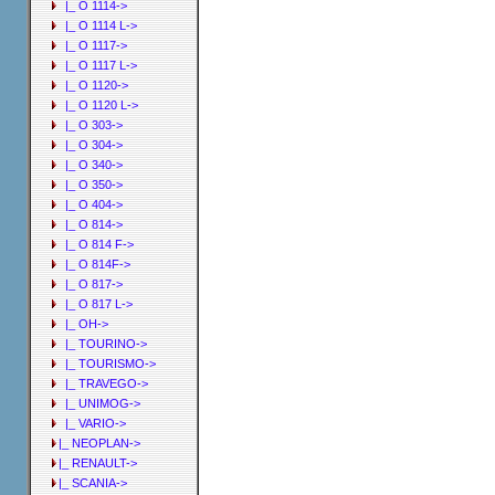
|_ O 1114->
|_ O 1114 L->
|_ O 1117->
|_ O 1117 L->
|_ O 1120->
|_ O 1120 L->
|_ O 303->
|_ O 304->
|_ O 340->
|_ O 350->
|_ O 404->
|_ O 814->
|_ O 814 F->
|_ O 814F->
|_ O 817->
|_ O 817 L->
|_ OH->
|_ TOURINO->
|_ TOURISMO->
|_ TRAVEGO->
|_ UNIMOG->
|_ VARIO->
|_ NEOPLAN->
|_ RENAULT->
|_ SCANIA->