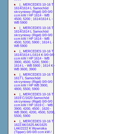
|_ MERCEDES 10-16 T
1614/1614 L Samochód
skrzyniowy (Rigid) 0/0-0/0
ccm kW / HP 1614 - WB
4500, 5200 ; 1614/1614 L -
WB 5900
|_ MERCEDES 10-16 T
1614/1614 L Samochód
skrzyniowy (Rigid) 0/0-0/0
ccm kW / HP 1614 - WB
4500, 5200, 5900 ; 1614 L -
WB 5900
|_ MERCEDES 10-16 T
1614/1614 L/1614 K 0/0-0/0
ccm kW / HP 1614 - WB
3900, 4500, 5200, 5900 ;
1614 L - WB 5900 ; 1614 K -
WB 3600, 3900
|_ MERCEDES 10-16 T
1617 L Samochód
skrzyniowy (Rigid) 0/0-0/0
ccm kW / HP WB 3900,
4800, 5500, 5900
|_ MERCEDES 10-16 T
1619 C/1620 Samochód
skrzyniowy (Rigid) 0/0-0/0
ccm kW / HP 1619 C - WB
3900, 4200, 4500 ; 1620 -
WB 3900, 4200, 4500, 5200,
5500, 5900
|_ MERCEDES 10-16 T
1622 AK/1625 AK/1625
LAK/2222 K Wywrotka
(Tipper) 0/0-0/0 ccm kW /