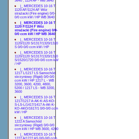
3640 ; 1124 AF - WB 3640
|_ MERCEDES 10-16 T
1120 AF/1124 AF Wóz
strażacki (Fire engine) 0/0-
0/0 ccm kW / HP WB 3640
|_ MERCEDES 10-16 T
1120 F/1124 F Wóz
strażacki (Fire engine) 0/0-
0/0 ccm kW / HP WB 3640
|_ MERCEDES 10-16 T
1120/1120 S/1317/1320/1320
S 0/0-0/0 ccm kW / HP
|_ MERCEDES 10-16 T
1120/1120 S/1317/1320/1320
S/1520/1720 0/0-0/0 ccm kW
/ HP
|_ MERCEDES 10-16 T
1217 L/1217 LS Samochód
skrzyniowy (Rigid) 0/0-0/0
ccm kW / HP 1217 L - WB
3200, 3600, 4200, 4800,
5200 / 1217 LS - WB 3200,
3600
|_ MERCEDES 10-16 T
1217/1217 A-AK-K-AS-KO-
S-LS-L/1417/1417 A-AK-K-
KO-AKO/1617/1 0/0-0/0 ccm
kW / HP
|_ MERCEDES 10-16 T
1222 A Samochód
skrzyniowy (Rigid) 0/0-0/0
ccm kW / HP WB 3600, 4200
|_ MERCEDES 10-16 T
1222 A/1222 AS 0/0-0/0 ccm