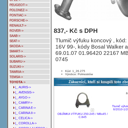
PEUGEOT->
POLONEZ->
PONTIAC->
PORSCHE->
RENAULT->
Tlumič výfuku koncový TOYOTA YAR
837,- Kč s DPH
ROVER->
68HP KAT 1.0 16V
SAAB->
Tlumič výfuku koncový , kód: 
SEAT->
16V 99-, kódy Bosal Walker a
SKODA->
SMART->
69.01.07 01.96420 22167 
SOLARIS->
0745
SUBARU->
SUZUKI->
Kód: 1_26.275
TAWRIA->
Výrobce: Polmostrów
TEMSA->
Zákaznící, kteří si koupili toto zb
TOYOTA
->
|_ AURIS->
|_ AVENSIS->
|_ AYGO->
|_ CAMRY->
Tlumič výf
|_ CARINA E->
6/2010-1/
|_ CARINA II->
OBJÍMKA VÝFUKU 250-245 / M8x45 /
C.845
|_ CELICA->
|_ COROLLA->