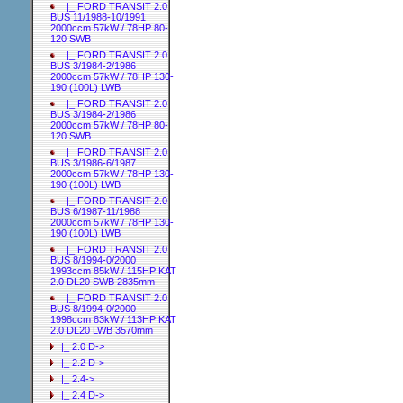
|_ FORD TRANSIT 2.0
BUS 11/1988-10/1991
2000ccm 57kW / 78HP 80-
120 SWB
|_ FORD TRANSIT 2.0
BUS 3/1984-2/1986
2000ccm 57kW / 78HP 130-
190 (100L) LWB
|_ FORD TRANSIT 2.0
BUS 3/1984-2/1986
2000ccm 57kW / 78HP 80-
120 SWB
|_ FORD TRANSIT 2.0
BUS 3/1986-6/1987
2000ccm 57kW / 78HP 130-
190 (100L) LWB
|_ FORD TRANSIT 2.0
BUS 6/1987-11/1988
2000ccm 57kW / 78HP 130-
190 (100L) LWB
|_ FORD TRANSIT 2.0
BUS 8/1994-0/2000
1993ccm 85kW / 115HP KAT
2.0 DL20 SWB 2835mm
|_ FORD TRANSIT 2.0
BUS 8/1994-0/2000
1998ccm 83kW / 113HP KAT
2.0 DL20 LWB 3570mm
|_ 2.0 D->
|_ 2.2 D->
|_ 2.4->
|_ 2.4 D->