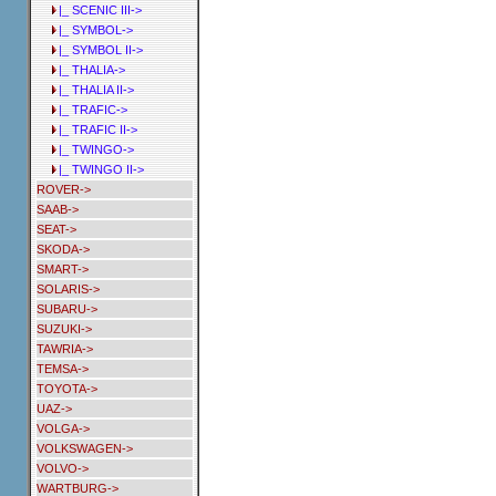
|_ SCENIC III->
|_ SYMBOL->
|_ SYMBOL II->
|_ THALIA->
|_ THALIA II->
|_ TRAFIC->
|_ TRAFIC II->
|_ TWINGO->
|_ TWINGO II->
ROVER->
SAAB->
SEAT->
SKODA->
SMART->
SOLARIS->
SUBARU->
SUZUKI->
TAWRIA->
TEMSA->
TOYOTA->
UAZ->
VOLGA->
VOLKSWAGEN->
VOLVO->
WARTBURG->