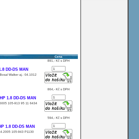
Cena
891,- Kč s DPH
 1.8 DD-DS MAN
Bosal Walker aj.: 04.1012
864,- Kč s DPH
0HP 1.8 DD-DS MAN
4.6005 105-913 95 11 6434
594,- Kč s DPH
0HP 1.8 DD-DS MAN
8 04.2005 105-943 P1130