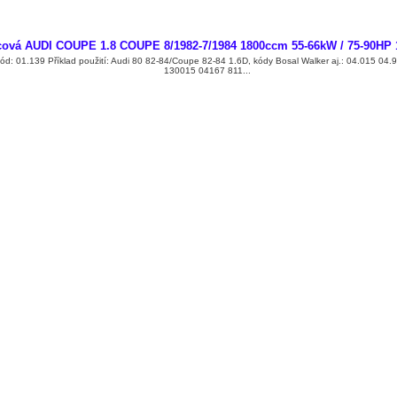
cová AUDI COUPE 1.8 COUPE 8/1982-7/1984 1800ccm 55-66kW / 75-90HP
ód: 01.139 Příklad použití: Audi 80 82-84/Coupe 82-84 1.6D, kódy Bosal Walker aj.: 04.015 0
130015 04167 811...