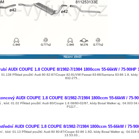
Název zboží
rubí AUDI COUPE 1.8 COUPE 8/1982-7/1984 1800ccm 55-66kW / 75-90HP
: 01.138 Příklad použití: Audi 80 82-87/Coupe 82-91/VW Passat 83-88/Santana 83-86 1.8, kódy 
832-275...
koncový AUDI COUPE 1.8 COUPE 8/1982-7/1984 1800ccm 55-66kW / 75-9
ý , kód: 01.02 Příklad použití: Audi 80/Coupe 1.6 08/80-02/87, kódy Bosal Walker aj.: 04.003 0
P1117...
 střední AUDI COUPE 1.8 COUPE 8/1982-7/1984 1800ccm 55-66kW / 75-9
dní , kód: 01.13 Příklad použití: Audi 80 80-87/Coupe 82-86 1.6D, kódy Bosal Walker aj.: 04.01
13.53.03...