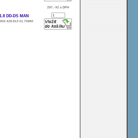
297,- Kč s DPH
 1.8 DD-DS MAN
4.9004 428-913 01.70960