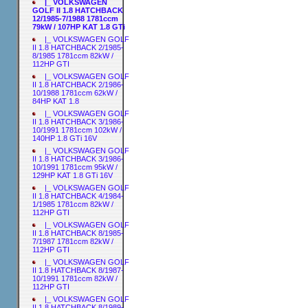
|_ VOLKSWAGEN
GOLF II 1.8 HATCHBACK
12/1985-7/1988 1781ccm
79kW / 107HP KAT 1.8 GTi
|_ VOLKSWAGEN GOLF
II 1.8 HATCHBACK 2/1985-
8/1985 1781ccm 82kW /
112HP GTI
|_ VOLKSWAGEN GOLF
II 1.8 HATCHBACK 2/1986-
10/1988 1781ccm 62kW /
84HP KAT 1.8
|_ VOLKSWAGEN GOLF
II 1.8 HATCHBACK 3/1986-
10/1991 1781ccm 102kW /
140HP 1.8 GTi 16V
|_ VOLKSWAGEN GOLF
II 1.8 HATCHBACK 3/1986-
10/1991 1781ccm 95kW /
129HP KAT 1.8 GTi 16V
|_ VOLKSWAGEN GOLF
II 1.8 HATCHBACK 4/1984-
1/1985 1781ccm 82kW /
112HP GTI
|_ VOLKSWAGEN GOLF
II 1.8 HATCHBACK 8/1985-
7/1987 1781ccm 82kW /
112HP GTI
|_ VOLKSWAGEN GOLF
II 1.8 HATCHBACK 8/1987-
10/1991 1781ccm 82kW /
112HP GTI
|_ VOLKSWAGEN GOLF
II 1.8 HATCHBACK 8/1989-