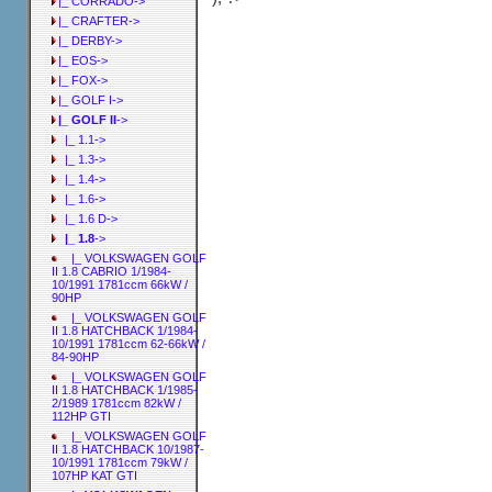
|_ CORRADO->
|_ CRAFTER->
|_ DERBY->
|_ EOS->
|_ FOX->
|_ GOLF I->
|_ GOLF II
->
|_ 1.1->
|_ 1.3->
|_ 1.4->
|_ 1.6->
|_ 1.6 D->
|_ 1.8
->
|_ VOLKSWAGEN GOLF
II 1.8 CABRIO 1/1984-
10/1991 1781ccm 66kW /
90HP
|_ VOLKSWAGEN GOLF
II 1.8 HATCHBACK 1/1984-
10/1991 1781ccm 62-66kW /
84-90HP
|_ VOLKSWAGEN GOLF
II 1.8 HATCHBACK 1/1985-
2/1989 1781ccm 82kW /
112HP GTI
|_ VOLKSWAGEN GOLF
II 1.8 HATCHBACK 10/1987-
10/1991 1781ccm 79kW /
107HP KAT GTI