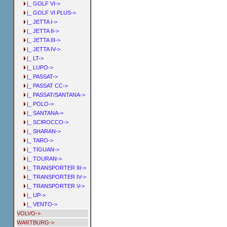
|_ GOLF VI->
|_ GOLF VI PLUS->
|_ JETTA I->
|_ JETTA II->
|_ JETTA III->
|_ JETTA IV->
|_ LT->
|_ LUPO->
|_ PASSAT->
|_ PASSAT CC->
|_ PASSAT/SANTANA->
|_ POLO->
|_ SANTANA->
|_ SCIROCCO->
|_ SHARAN->
|_ TARO->
|_ TIGUAN->
|_ TOURAN->
|_ TRANSPORTER III->
|_ TRANSPORTER IV->
|_ TRANSPORTER V->
|_ UP->
|_ VENTO->
VOLVO->
WARTBURG->