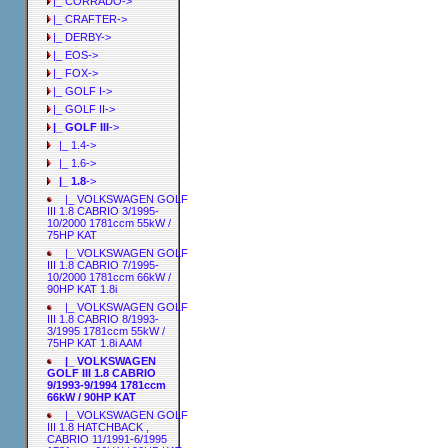
|_ CORRADO->
|_ CRAFTER->
|_ DERBY->
|_ EOS->
|_ FOX->
|_ GOLF I->
|_ GOLF II->
|_ GOLF III
->
|_ 1.4->
|_ 1.6->
|_ 1.8
->
|_ VOLKSWAGEN GOLF
III 1.8 CABRIO 3/1995-
10/2000 1781ccm 55kW /
75HP KAT
|_ VOLKSWAGEN GOLF
III 1.8 CABRIO 7/1995-
10/2000 1781ccm 66kW /
90HP KAT 1.8i
|_ VOLKSWAGEN GOLF
III 1.8 CABRIO 8/1993-
3/1995 1781ccm 55kW /
75HP KAT 1.8i AAM
|_ VOLKSWAGEN
GOLF III 1.8 CABRIO
9/1993-9/1994 1781ccm
66kW / 90HP KAT
|_ VOLKSWAGEN GOLF
III 1.8 HATCHBACK ,
CABRIO 11/1991-6/1995