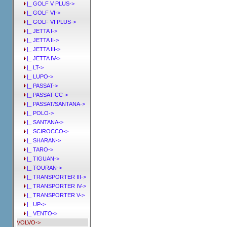
|_ GOLF V PLUS->
|_ GOLF VI->
|_ GOLF VI PLUS->
|_ JETTA I->
|_ JETTA II->
|_ JETTA III->
|_ JETTA IV->
|_ LT->
|_ LUPO->
|_ PASSAT->
|_ PASSAT CC->
|_ PASSAT/SANTANA->
|_ POLO->
|_ SANTANA->
|_ SCIROCCO->
|_ SHARAN->
|_ TARO->
|_ TIGUAN->
|_ TOURAN->
|_ TRANSPORTER III->
|_ TRANSPORTER IV->
|_ TRANSPORTER V->
|_ UP->
|_ VENTO->
VOLVO->