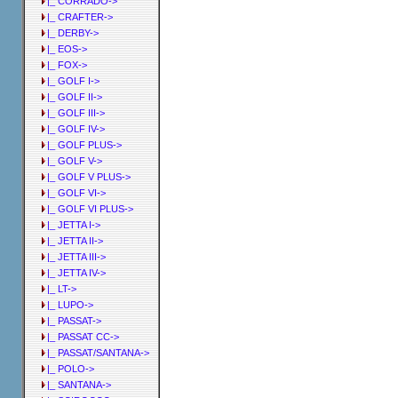
|_ CORRADO->
|_ CRAFTER->
|_ DERBY->
|_ EOS->
|_ FOX->
|_ GOLF I->
|_ GOLF II->
|_ GOLF III->
|_ GOLF IV->
|_ GOLF PLUS->
|_ GOLF V->
|_ GOLF V PLUS->
|_ GOLF VI->
|_ GOLF VI PLUS->
|_ JETTA I->
|_ JETTA II->
|_ JETTA III->
|_ JETTA IV->
|_ LT->
|_ LUPO->
|_ PASSAT->
|_ PASSAT CC->
|_ PASSAT/SANTANA->
|_ POLO->
|_ SANTANA->