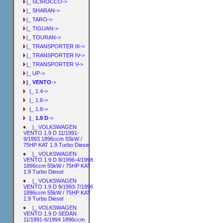
|_ SCIROCCO->
|_ SHARAN->
|_ TARO->
|_ TIGUAN->
|_ TOURAN->
|_ TRANSPORTER III->
|_ TRANSPORTER IV->
|_ TRANSPORTER V->
|_ UP->
|_ VENTO
->
|_ 1.4->
|_ 1.6->
|_ 1.8->
|_ 1.9 D
->
|_ VOLKSWAGEN
VENTO 1.9 D 11/1991-
9/1993 1896ccm 55kW /
75HP KAT 1.9 Turbo Diesel
|_ VOLKSWAGEN
VENTO 1.9 D 8/1996-4/1998
1896ccm 55kW / 75HP KAT
1.9 Turbo Diesel
|_ VOLKSWAGEN
VENTO 1.9 D 9/1993-7/1996
1896ccm 55kW / 75HP KAT
1.9 Turbo Diesel
|_ VOLKSWAGEN
VENTO 1.9 D SEDAN
11/1991-6/1994 1896ccm