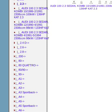
|_ 2.3
->
AUDI 100 2.3 SEDAN, KOMBI 10/1986-2/1991 2308
|_ AUDI 100 2.3 SEDAN,
136HP KAT 2.3
KOMBI 10/1986-2/1991
2308ccm 100kW / 136HP
KAT 2.3
|_ AUDI 100 2.3 SEDAN,
KOMBI 12/1990-4/1991
2308ccm 98kW / 133HP KAT
|_ AUDI 100 2.3 SEDAN,
KOMBI 4/1991-5/1994
2308ccm 98kW / 133HP KAT
|_ 2.4 D->
|_ 2.6->
|_ 2.8->
|_ 200->
|_ 80->
|_ 80 QUATTRO->
|_ 80/90->
|_ 90->
|_ A1->
|_ A2->
|_ A3->
|_ A3 Sportback->
|_ A4->
|_ A5->
|_ A5 Sportback->
|_ A6->