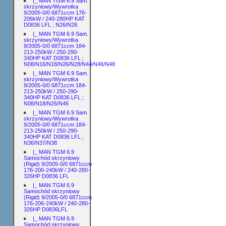
|_ MAN TGM 6.9 Sam.
skrzyniowy/Wywrotka
9/2005-0/0 6871ccm 176-
206kW / 240-280HP KAT
D0836 LFL ; N26/N28
|_ MAN TGM 6.9 Sam.
skrzyniowy/Wywrotka
9/2005-0/0 6871ccm 184-
213-250kW / 250-290-
340HP KAT D0836 LFL ;
N08/N16/N18/N26/N28/N44/N46/N48
|_ MAN TGM 6.9 Sam.
skrzyniowy/Wywrotka
9/2005-0/0 6871ccm 184-
213-250kW / 250-290-
340HP KAT D0836 LFL ;
N08/N18/N26/N46
|_ MAN TGM 6.9 Sam.
skrzyniowy/Wywrotka
9/2005-0/0 6871ccm 184-
213-250kW / 250-290-
340HP KAT D0836 LFL ;
N36/N37/N38
|_ MAN TGM 6.9
Samochód skrzyniowy
(Rigid) 9/2005-0/0 6871ccm
176-206-240kW / 240-280-
326HP D0836 LFL
|_ MAN TGM 6.9
Samochód skrzyniowy
(Rigid) 9/2005-0/0 6871ccm
176-206-240kW / 240-280-
326HP D0836LFL
|_ MAN TGM 6.9
Samochód skrzyniowy