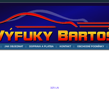
::
JAK OBJEDNAT
::
DOPRAVA A PLATBA
::
KONTAKT
::
OBCHODNÍ PODMÍNKY
:
325 LN