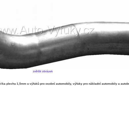
zvětšit obrázek
ka plechu 1,5mm u výfuků pro osobní automobily, výfuky pro nákladní automobily a autob