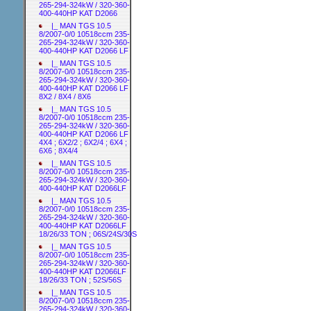
265-294-324kW / 320-360-
400-440HP KAT D2066
|_ MAN TGS 10.5
8/2007-0/0 10518ccm 235-
265-294-324kW / 320-360-
400-440HP KAT D2066 LF
|_ MAN TGS 10.5
8/2007-0/0 10518ccm 235-
265-294-324kW / 320-360-
400-440HP KAT D2066 LF
8X2 / 8X4 / 8X6
|_ MAN TGS 10.5
8/2007-0/0 10518ccm 235-
265-294-324kW / 320-360-
400-440HP KAT D2066 LF
4X4 ; 6X2/2 ; 6X2/4 ; 6X4 ;
6X6 ; 8X4/4
|_ MAN TGS 10.5
8/2007-0/0 10518ccm 235-
265-294-324kW / 320-360-
400-440HP KAT D2066LF
|_ MAN TGS 10.5
8/2007-0/0 10518ccm 235-
265-294-324kW / 320-360-
400-440HP KAT D2066LF
18/26/33 TON ; 06S/24S/30S
|_ MAN TGS 10.5
8/2007-0/0 10518ccm 235-
265-294-324kW / 320-360-
400-440HP KAT D2066LF
18/26/33 TON ; 52S/56S
|_ MAN TGS 10.5
8/2007-0/0 10518ccm 235-
265-294-324kW / 320-360-