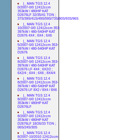
|_ MAN TGS 12.4
0/2007-0/0 12412ccm
353kW / 480HP KAT
D2676LF 32/35/41 TON ;
37S/39S/41S/49S/59S/73S/90S/93S/96S
|_ MAN TGS 12.4
10/2007-0/0 12412ccm 353-
397kW / 480-540HP KAT
D2676 4X4 ; 6X4 ; 6X6
|_ MAN TGS 12.4
5/2007-0/0 12412ccm 353-
397kW / 480-540HP KAT
D2676
|_ MAN TGS 12.4
8/2007-0/0 12412ccm 353-
397kW / 480-540HP KAT
D2676 LF 4X4 ; 6X2/2 ;
6X2/4 ; 6X4 ; 6X6 ; 8X4/4
|_ MAN TGS 12.4
8/2007-0/0 12412ccm 353-
397kW / 480-540HP KAT
D2676 LF 8X2 / 8X4 / 8X6
|_ MAN TGS 12.4
8/2007-0/0 12412ccm
353kW / 480HP KAT
D2676LF
|_ MAN TGS 12.4
8/2007-0/0 12412ccm
353kW / 480HP KAT
D2676LF 18/26/33 TON ;
06S/24S/30S
|_ MAN TGS 12.4
8/2007-10/2010 12412ccm