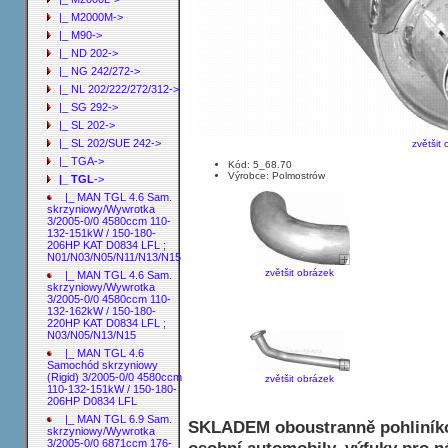
|_ M2000M->
|_ M90->
|_ ND 202->
|_ NG 242/272->
|_ NL 202/222/272/312->
|_ SG 292->
|_ SL 202->
|_ SL 202/SUE 242->
zvětšit
|_ TGA->
Kód: 5_68.70
Výrobce: Polmostrów
|_ TGL
->
|_ MAN TGL 4.6 Sam.
skrzyniowy/Wywrotka
3/2005-0/0 4580ccm 110-
132-151kW / 150-180-
206HP KAT D0834 LFL ;
N01/N03/N05/N11/N13/N15
zvětšit obrázek
|_ MAN TGL 4.6 Sam.
skrzyniowy/Wywrotka
3/2005-0/0 4580ccm 110-
132-162kW / 150-180-
220HP KAT D0834 LFL ;
N03/N05/N13/N15
|_ MAN TGL 4.6
Samochód skrzyniowy
(Rigid) 3/2005-0/0 4580ccm
zvětšit obrázek
110-132-151kW / 150-180-
206HP D0834 LFL
|_ MAN TGL 6.9 Sam.
SKLADEM oboustranně pohliníko
skrzyniowy/Wywrotka
3/2005-0/0 6871ccm 176-
osobní automobily, výfuky pro n