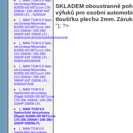
|_ MAN TGM 6.9 Sam.
skrzyniowy/Wywrotka
SKLADEM oboustranně pohli
9/2005-0/0 6871ccm 176-
206kW / 240-280HP KAT
výfuků pro osobní automobil
D0836 LFL ; N26/N28
tloušťku plechu 2mm. Záruk
|_ MAN TGM 6.9 Sam.
skrzyniowy/Wywrotka
"); ?>
9/2005-0/0 6871ccm 184-
213-250kW / 250-290-
340HP KAT D0836 LFL ;
N08/N16/N18/N26/N28/N44/N46/N48
|_ MAN TGM 6.9 Sam.
skrzyniowy/Wywrotka
9/2005-0/0 6871ccm 184-
213-250kW / 250-290-
340HP KAT D0836 LFL ;
N08/N18/N26/N46
|_ MAN TGM 6.9 Sam.
skrzyniowy/Wywrotka
9/2005-0/0 6871ccm 184-
213-250kW / 250-290-
340HP KAT D0836 LFL ;
N36/N37/N38
|_ MAN TGM 6.9
Samochód skrzyniowy
(Rigid) 9/2005-0/0 6871ccm
176-206-240kW / 240-280-
326HP D0836 LFL
|_ MAN TGM 6.9
Samochód skrzyniowy
(Rigid) 9/2005-0/0 6871ccm
176-206-240kW / 240-280-
326HP D0836LFL
|_ MAN TGM 6.9
Samochód skrzyniowy