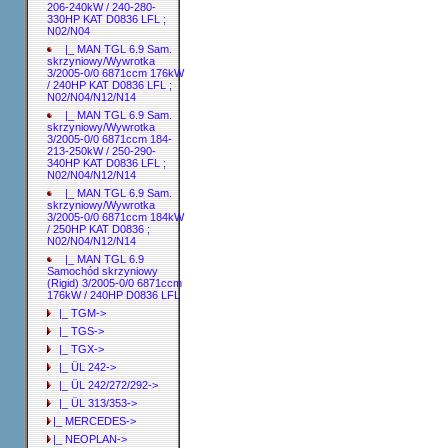
206-240kW / 240-280-
330HP KAT D0836 LFL ;
N02/N04
|_ MAN TGL 6.9 Sam.
skrzyniowy/Wywrotka
3/2005-0/0 6871ccm 176kW
/ 240HP KAT D0836 LFL ;
N02/N04/N12/N14
|_ MAN TGL 6.9 Sam.
skrzyniowy/Wywrotka
3/2005-0/0 6871ccm 184-
213-250kW / 250-290-
340HP KAT D0836 LFL ;
N02/N04/N12/N14
|_ MAN TGL 6.9 Sam.
skrzyniowy/Wywrotka
3/2005-0/0 6871ccm 184kW
/ 250HP KAT D0836 ;
N02/N04/N12/N14
|_ MAN TGL 6.9
Samochód skrzyniowy
(Rigid) 3/2005-0/0 6871ccm
176kW / 240HP D0836 LFL
|_ TGM->
|_ TGS->
|_ TGX->
|_ ÜL 242->
|_ ÜL 242/272/292->
|_ ÜL 313/353->
|_ MERCEDES->
|_ NEOPLAN->