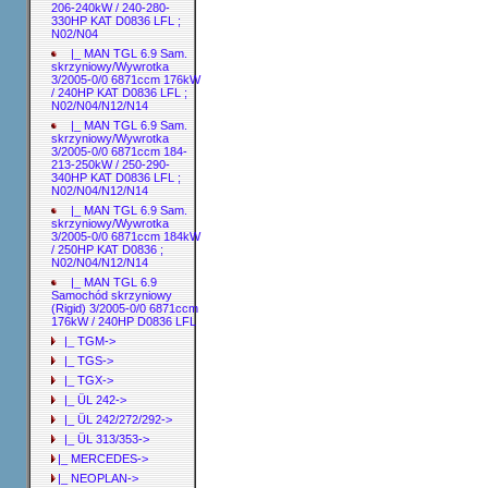
206-240kW / 240-280-
330HP KAT D0836 LFL ;
N02/N04
|_ MAN TGL 6.9 Sam.
skrzyniowy/Wywrotka
3/2005-0/0 6871ccm 176kW
/ 240HP KAT D0836 LFL ;
N02/N04/N12/N14
|_ MAN TGL 6.9 Sam.
skrzyniowy/Wywrotka
3/2005-0/0 6871ccm 184-
213-250kW / 250-290-
340HP KAT D0836 LFL ;
N02/N04/N12/N14
|_ MAN TGL 6.9 Sam.
skrzyniowy/Wywrotka
3/2005-0/0 6871ccm 184kW
/ 250HP KAT D0836 ;
N02/N04/N12/N14
|_ MAN TGL 6.9
Samochód skrzyniowy
(Rigid) 3/2005-0/0 6871ccm
176kW / 240HP D0836 LFL
|_ TGM->
|_ TGS->
|_ TGX->
|_ ÜL 242->
|_ ÜL 242/272/292->
|_ ÜL 313/353->
|_ MERCEDES->
|_ NEOPLAN->