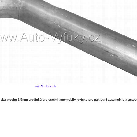
zvětšit obrázek
ka plechu 1,5mm u výfuků pro osobní automobily, výfuky pro nákladní automobily a autob