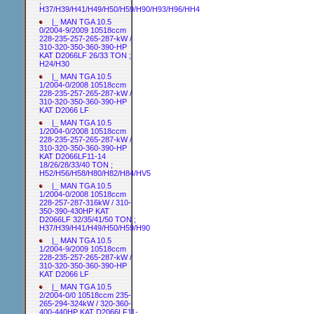
;
H37/H39/H41/H49/H50/H59/H90/H93/H96/HH4
|_ MAN TGA 10.5
0/2004-9/2009 10518ccm
228-235-257-265-287-kW /
310-320-350-360-390-HP
KAT D2066LF 26/33 TON ;
H24/H30
|_ MAN TGA 10.5
1/2004-0/2008 10518ccm
228-235-257-265-287-kW /
310-320-350-360-390-HP
KAT D2066 LF
|_ MAN TGA 10.5
1/2004-0/2008 10518ccm
228-235-257-265-287-kW /
310-320-350-360-390-HP
KAT D2066LF11-14
18/26/28/33/40 TON ;
H52/H56/H58/H80/H82/H84/HV5
|_ MAN TGA 10.5
1/2004-0/2008 10518ccm
228-257-287-316kW / 310-
350-390-430HP KAT
D2066LF 32/35/41/50 TON ;
H37/H39/H41/H49/H50/H59/H90
|_ MAN TGA 10.5
1/2004-9/2009 10518ccm
228-235-257-265-287-kW /
310-320-350-360-390-HP
KAT D2066 LF
|_ MAN TGA 10.5
2/2004-0/0 10518ccm 235-
265-294-324kW / 320-360-
400-440HP KAT D2066LF11-