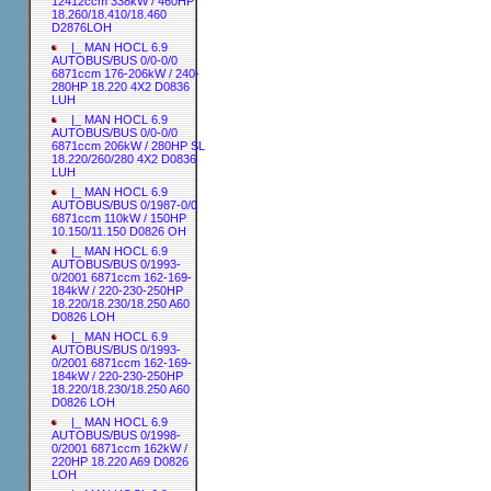
12412ccm 338kW / 460HP
18.260/18.410/18.460
D2876LOH
|_ MAN HOCL 6.9
AUTOBUS/BUS 0/0-0/0
6871ccm 176-206kW / 240-
280HP 18.220 4X2 D0836
LUH
|_ MAN HOCL 6.9
AUTOBUS/BUS 0/0-0/0
6871ccm 206kW / 280HP SL
18.220/260/280 4X2 D0836
LUH
|_ MAN HOCL 6.9
AUTOBUS/BUS 0/1987-0/0
6871ccm 110kW / 150HP
10.150/11.150 D0826 OH
|_ MAN HOCL 6.9
AUTOBUS/BUS 0/1993-
0/2001 6871ccm 162-169-
184kW / 220-230-250HP
18.220/18.230/18.250 A60
D0826 LOH
|_ MAN HOCL 6.9
AUTOBUS/BUS 0/1993-
0/2001 6871ccm 162-169-
184kW / 220-230-250HP
18.220/18.230/18.250 A60
D0826 LOH
|_ MAN HOCL 6.9
AUTOBUS/BUS 0/1998-
0/2001 6871ccm 162kW /
220HP 18.220 A69 D0826
LOH