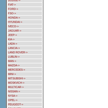
DODGE->
FIAT->
FORD->
FSO->
HONDA->
HYUNDAI->
IVECO->
JAGUAR->
JEEP->
KIA->
LADA->
LANCIA->
LAND ROVER->
LUBLIN->
MAN->
MAZDA->
MERCEDES->
MINI->
MITSUBISHI->
MOSKVICH->
MULTICAR->
NISSAN->
NYSA->
OPEL->
PEUGEOT->