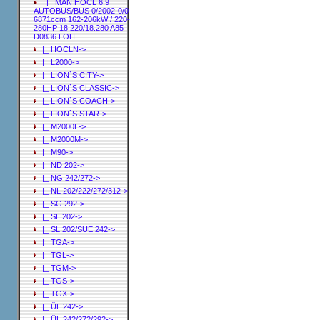
|_ MAN HOCL 6.9
AUTOBUS/BUS 0/2002-0/0
6871ccm 162-206kW / 220-
280HP 18.220/18.280 A85
D0836 LOH
|_ HOCLN->
|_ L2000->
|_ LION`S CITY->
|_ LION`S CLASSIC->
|_ LION`S COACH->
|_ LION`S STAR->
|_ M2000L->
|_ M2000M->
|_ M90->
|_ ND 202->
|_ NG 242/272->
|_ NL 202/222/272/312->
|_ SG 292->
|_ SL 202->
|_ SL 202/SUE 242->
|_ TGA->
|_ TGL->
|_ TGM->
|_ TGS->
|_ TGX->
|_ ÜL 242->
|_ ÜL 242/272/292->