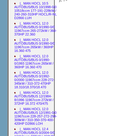
|_ MAN HOCL 10.5
AUTOBUS/BUS 10/1998-0/0
10518ccm 177-191-228kW /
240-260-310HP HOCL/R-NL
D2866 LUH
|_ MAN HOCL 12.0
AUTOBUS/BUS 0/1990-0/0
11967ccm 265-272kW / 360-
370HP 22.360
|_ MAN HOCL 12.0
AUTOBUS/BUS 0/1990-0/0
11967ccm 265kW / 360HP
16.360 475
|_ MAN HOCL 12.0
AUTOBUS/BUS 0/1990-
0/1993 11967ccm 265kW /
360HP 16.360 470
|_ MAN HOCL 12.0
AUTOBUS/BUS 0/1992-
0/2000 11967ccm 228-272-
345kW / 310-372-470HP
18.310/18.370/18.470
|_ MAN HOCL 12.0
AUTOBUS/BUS 12/1984-
8/1996 11967ccm 272kW /
372HP 16.372 470/475
|_ MAN HOCL 12.0
AUTOBUS/BUS 12/1991-0/0
11967ccm 228-257-272-294-
309kW / 310-350-370-400-
420HP D2866 LOH
|_ MAN HOCL 12.4
AUTOBUS/BUS 0/2004-0/0