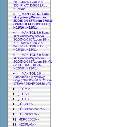
206-240kW / 240-280-
330HP KAT D0836 LFL ;
N02/N04
|_ MAN TGL 6.9 Sam.
skrzyniowy/Wywrotka
3/2005-0/0 6871ccm 176kW
/ 240HP KAT D0836 LFL ;
N02/N04/N12/N14
|_ MAN TGL 6.9 Sam.
skrzyniowy/Wywrotka
3/2005-0/0 6871ccm 184-
213-250kW / 250-290-
340HP KAT D0836 LFL ;
N02/N04/N12/N14
|_ MAN TGL 6.9 Sam.
skrzyniowy/Wywrotka
3/2005-0/0 6871ccm 184kW
/ 250HP KAT D0836 ;
N02/N04/N12/N14
|_ MAN TGL 6.9
Samochód skrzyniowy
(Rigid) 3/2005-0/0 6871ccm
176kW / 240HP D0836 LFL
|_ TGM->
|_ TGS->
|_ TGX->
|_ ÜL 242->
|_ ÜL 242/272/292->
|_ ÜL 313/353->
|_ MERCEDES->
|_ NEOPLAN->