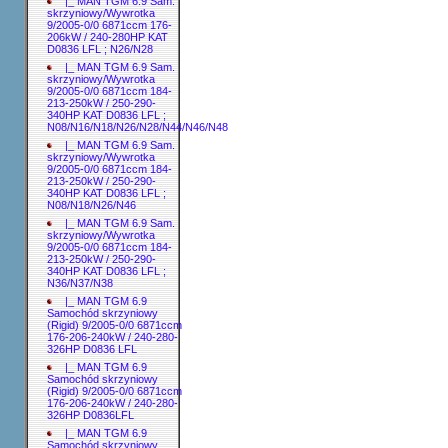
|_ MAN TGM 6.9 Sam.
skrzyniowy/Wywrotka
9/2005-0/0 6871ccm 176-
206kW / 240-280HP KAT
D0836 LFL ; N26/N28
|_ MAN TGM 6.9 Sam.
skrzyniowy/Wywrotka
9/2005-0/0 6871ccm 184-
213-250kW / 250-290-
340HP KAT D0836 LFL ;
N08/N16/N18/N26/N28/N44/N46/N48
|_ MAN TGM 6.9 Sam.
skrzyniowy/Wywrotka
9/2005-0/0 6871ccm 184-
213-250kW / 250-290-
340HP KAT D0836 LFL ;
N08/N18/N26/N46
|_ MAN TGM 6.9 Sam.
skrzyniowy/Wywrotka
9/2005-0/0 6871ccm 184-
213-250kW / 250-290-
340HP KAT D0836 LFL ;
N36/N37/N38
|_ MAN TGM 6.9
Samochód skrzyniowy
(Rigid) 9/2005-0/0 6871ccm
176-206-240kW / 240-280-
326HP D0836 LFL
|_ MAN TGM 6.9
Samochód skrzyniowy
(Rigid) 9/2005-0/0 6871ccm
176-206-240kW / 240-280-
326HP D0836LFL
|_ MAN TGM 6.9
Samochód skrzyniowy