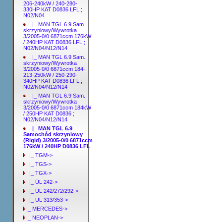
206-240kW / 240-280-
330HP KAT D0836 LFL ;
N02/N04
|_ MAN TGL 6.9 Sam.
skrzyniowy/Wywrotka
3/2005-0/0 6871ccm 176kW
/ 240HP KAT D0836 LFL ;
N02/N04/N12/N14
|_ MAN TGL 6.9 Sam.
skrzyniowy/Wywrotka
3/2005-0/0 6871ccm 184-
213-250kW / 250-290-
340HP KAT D0836 LFL ;
N02/N04/N12/N14
|_ MAN TGL 6.9 Sam.
skrzyniowy/Wywrotka
3/2005-0/0 6871ccm 184kW
/ 250HP KAT D0836 ;
N02/N04/N12/N14
|_ MAN TGL 6.9
Samochód skrzyniowy
(Rigid) 3/2005-0/0 6871ccm
176kW / 240HP D0836 LFL
|_ TGM->
|_ TGS->
|_ TGX->
|_ ÜL 242->
|_ ÜL 242/272/292->
|_ ÜL 313/353->
|_ MERCEDES->
|_ NEOPLAN->