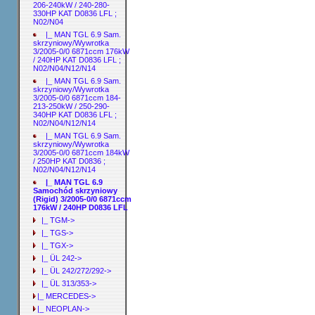
206-240kW / 240-280-
330HP KAT D0836 LFL ;
N02/N04
|_ MAN TGL 6.9 Sam.
skrzyniowy/Wywrotka
3/2005-0/0 6871ccm 176kW
/ 240HP KAT D0836 LFL ;
N02/N04/N12/N14
|_ MAN TGL 6.9 Sam.
skrzyniowy/Wywrotka
3/2005-0/0 6871ccm 184-
213-250kW / 250-290-
340HP KAT D0836 LFL ;
N02/N04/N12/N14
|_ MAN TGL 6.9 Sam.
skrzyniowy/Wywrotka
3/2005-0/0 6871ccm 184kW
/ 250HP KAT D0836 ;
N02/N04/N12/N14
|_ MAN TGL 6.9
Samochód skrzyniowy
(Rigid) 3/2005-0/0 6871ccm
176kW / 240HP D0836 LFL
|_ TGM->
|_ TGS->
|_ TGX->
|_ ÜL 242->
|_ ÜL 242/272/292->
|_ ÜL 313/353->
|_ MERCEDES->
|_ NEOPLAN->