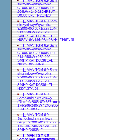
|_ MAN TGM 6.9 Sam.
skrzyniowy/Wywrotka
9/2005-0/0 6871ccm 176-
206kW / 240-280HP KAT
D0836 LFL ; N26/N28
|_ MAN TGM 6.9 Sam.
skrzyniowy/Wywrotka
9/2005-0/0 6871ccm 184-
213-250kW / 250-290-
340HP KAT D0836 LFL ;
N08/N16/N18/N26/N28/N44/N46/N48
|_ MAN TGM 6.9 Sam.
skrzyniowy/Wywrotka
9/2005-0/0 6871ccm 184-
213-250kW / 250-290-
340HP KAT D0836 LFL ;
N08/N18/N26/N46
|_ MAN TGM 6.9 Sam.
skrzyniowy/Wywrotka
9/2005-0/0 6871ccm 184-
213-250kW / 250-290-
340HP KAT D0836 LFL ;
N36/N37/N38
|_ MAN TGM 6.9
Samochód skrzyniowy
(Rigid) 9/2005-0/0 6871ccm
176-206-240kW / 240-280-
326HP D0836 LFL
|_ MAN TGM 6.9
Samochód skrzyniowy
(Rigid) 9/2005-0/0 6871ccm
176-206-240kW / 240-280-
326HP D0836LFL
|_ MAN TGM 6.9
Samochód skrzyniowy