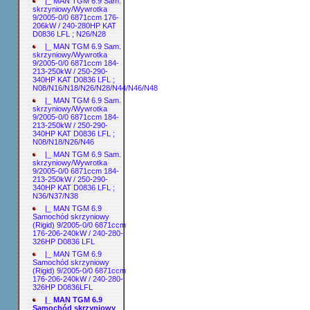
|_ MAN TGM 6.9 Sam.
skrzyniowy/Wywrotka
9/2005-0/0 6871ccm 176-
206kW / 240-280HP KAT
D0836 LFL ; N26/N28
|_ MAN TGM 6.9 Sam.
skrzyniowy/Wywrotka
9/2005-0/0 6871ccm 184-
213-250kW / 250-290-
340HP KAT D0836 LFL ;
N08/N16/N18/N26/N28/N44/N46/N48
|_ MAN TGM 6.9 Sam.
skrzyniowy/Wywrotka
9/2005-0/0 6871ccm 184-
213-250kW / 250-290-
340HP KAT D0836 LFL ;
N08/N18/N26/N46
|_ MAN TGM 6.9 Sam.
skrzyniowy/Wywrotka
9/2005-0/0 6871ccm 184-
213-250kW / 250-290-
340HP KAT D0836 LFL ;
N36/N37/N38
|_ MAN TGM 6.9
Samochód skrzyniowy
(Rigid) 9/2005-0/0 6871ccm
176-206-240kW / 240-280-
326HP D0836 LFL
|_ MAN TGM 6.9
Samochód skrzyniowy
(Rigid) 9/2005-0/0 6871ccm
176-206-240kW / 240-280-
326HP D0836LFL
|_ MAN TGM 6.9
Samochód skrzyniowy