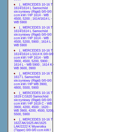
|_ MERCEDES 10-16 T
1614/1614 L Samochód
skrzyniowy (Rigid) 0/0-0/0
ccm kW / HP 1614 - WB
4500, 5200 ; 1614/1614 L -
WB 5900
|_ MERCEDES 10-16 T
1614/1614 L Samochód
skrzyniowy (Rigid) 0/0-0/0
ccm kW / HP 1614 - WB
4500, 5200, 5900 ; 1614 L -
WB 5900
|_ MERCEDES 10-16 T
1614/1614 L/1614 K 0/0-0/0
ccm kW / HP 1614 - WB
3900, 4500, 5200, 5900 ;
1614 L - WB 5900 ; 1614 K -
WB 3600, 3900
|_ MERCEDES 10-16 T
1617 L Samochód
skrzyniowy (Rigid) 0/0-0/0
ccm kW / HP WB 3900,
4800, 5500, 5900
|_ MERCEDES 10-16 T
1619 C/1620 Samochód
skrzyniowy (Rigid) 0/0-0/0
ccm kW / HP 1619 C - WB
3900, 4200, 4500 ; 1620 -
WB 3900, 4200, 4500, 5200,
5500, 5900
|_ MERCEDES 10-16 T
1622 AK/1625 AK/1625
LAK/2222 K Wywrotka
(Tipper) 0/0-0/0 ccm kW /