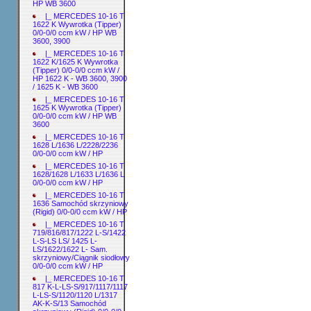
HP WB 3600
|_ MERCEDES 10-16 T
1622 K Wywrotka (Tipper)
0/0-0/0 ccm kW / HP WB
3600, 3900
|_ MERCEDES 10-16 T
1622 K/1625 K Wywrotka
(Tipper) 0/0-0/0 ccm kW /
HP 1622 K - WB 3600, 3900
/ 1625 K - WB 3600
|_ MERCEDES 10-16 T
1625 K Wywrotka (Tipper)
0/0-0/0 ccm kW / HP WB
3600
|_ MERCEDES 10-16 T
1628 L/1636 L/2228/2236
0/0-0/0 ccm kW / HP
|_ MERCEDES 10-16 T
1628/1628 L/1633 L/1636 L
0/0-0/0 ccm kW / HP
|_ MERCEDES 10-16 T
1636 Samochód skrzyniowy
(Rigid) 0/0-0/0 ccm kW / HP
|_ MERCEDES 10-16 T
719/816/817/1222 L-S/1422
L-S-LS LS/ 1425 L-
LS/1622/1622 L- Sam.
skrzyniowy/Ciągnik siodłowy
0/0-0/0 ccm kW / HP
|_ MERCEDES 10-16 T
817 K-L-LS-S/917/1117/1117
L-LS-S/1120/1120 L/1317
AK-K-S/13 Samochód