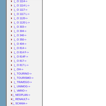
|_ O 1114->
|_ O 1114 L->
|_ O 1117->
|_ O 1117 L->
|_ O 1120->
|_ O 1120 L->
|_ O 303->
|_ O 304->
|_ O 340->
|_ O 350->
|_ O 404->
|_ O 814->
|_ O 814 F->
|_ O 814F->
|_ O 817->
|_ O 817 L->
|_ OH->
|_ TOURINO->
|_ TOURISMO->
|_ TRAVEGO->
|_ UNIMOG->
|_ VARIO->
|_ NEOPLAN->
|_ RENAULT->
|_ SCANIA->