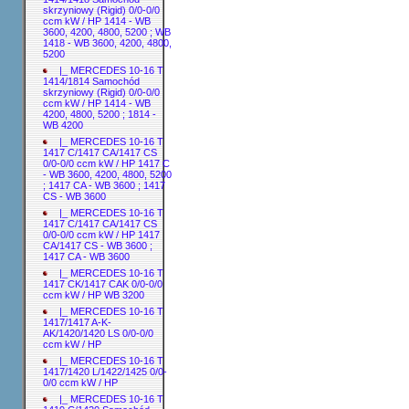
skrzyniowy (Rigid) 0/0-0/0
ccm kW / HP 1414 - WB
3600, 4200, 4800, 5200 ; WB
1418 - WB 3600, 4200, 4800,
5200
|_ MERCEDES 10-16 T
1414/1814 Samochód
skrzyniowy (Rigid) 0/0-0/0
ccm kW / HP 1414 - WB
4200, 4800, 5200 ; 1814 -
WB 4200
|_ MERCEDES 10-16 T
1417 C/1417 CA/1417 CS
0/0-0/0 ccm kW / HP 1417 C
- WB 3600, 4200, 4800, 5200
; 1417 CA - WB 3600 ; 1417
CS - WB 3600
|_ MERCEDES 10-16 T
1417 C/1417 CA/1417 CS
0/0-0/0 ccm kW / HP 1417
CA/1417 CS - WB 3600 ;
1417 CA - WB 3600
|_ MERCEDES 10-16 T
1417 CK/1417 CAK 0/0-0/0
ccm kW / HP WB 3200
|_ MERCEDES 10-16 T
1417/1417 A-K-
AK/1420/1420 LS 0/0-0/0
ccm kW / HP
|_ MERCEDES 10-16 T
1417/1420 L/1422/1425 0/0-
0/0 ccm kW / HP
|_ MERCEDES 10-16 T