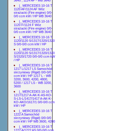
3640 ; 1124 AF - WB 3640
|_ MERCEDES 10-16 T
1120 AF/1124 AF Wóz
strażacki (Fire engine) 0/0-
0/0 ccm kW / HP WB 3640
|_ MERCEDES 10-16 T
1120 F/1124 F Wóz
strażacki (Fire engine) 0/0-
0/0 ccm kW / HP WB 3640
|_ MERCEDES 10-16 T
1120/1120 S/1317/1320/1320
S 0/0-0/0 ccm kW / HP
|_ MERCEDES 10-16 T
1120/1120 S/1317/1320/1320
S/1520/1720 0/0-0/0 ccm kW
/ HP
|_ MERCEDES 10-16 T
1217 L/1217 LS Samochód
skrzyniowy (Rigid) 0/0-0/0
ccm kW / HP 1217 L - WB
3200, 3600, 4200, 4800,
5200 / 1217 LS - WB 3200,
3600
|_ MERCEDES 10-16 T
1217/1217 A-AK-K-AS-KO-
S-LS-L/1417/1417 A-AK-K-
KO-AKO/1617/1 0/0-0/0 ccm
kW / HP
|_ MERCEDES 10-16 T
1222 A Samochód
skrzyniowy (Rigid) 0/0-0/0
ccm kW / HP WB 3600, 4200
|_ MERCEDES 10-16 T
1222 A/1222 AS 0/0-0/0 ccm