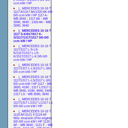
ccm kW / HP
|_ MERCEDES 10-16 T
1117 A/1317 AK/1320 AK 0/0-
0/0 ccm kW / HP 1117 A -
WB 3640 ; 1317 AK - WB
3090, 3640 ; 1320 AK - WB
3090, 3640
|_ MERCEDES 10-16 T
1117 S-K/817/817 K-
S/1117/1317/1517 0/0-0/0
ccm kW / HP
|_ MERCEDES 10-16 T
1117/1117 L-S-LS-
K/1317/1317 L-LS-
K/1517/1517 L-K 0/0-0/0
ccm kW / HP
|_ MERCEDES 10-16 T
1117/1317 L-LS/1517 L 0/0-
0/0 ccm kW / HP
|_ MERCEDES 10-16 T
1117/1317 L-LS/1517 L 0/0-
0/0 ccm kW / HP 1117 - WB
3600, 4190 ; 1317 L/1517 L -
WB 3640, 4190, 4840, 5490 ;
1317 LS - WB 3090, 3640
|_ MERCEDES 10-16 T
1117/1317 L/1517 L/1317 LS
0/0-0/0 ccm kW / HP
|_ MERCEDES 10-16 T
1120 AF/1121 F/1124 AF
Wóz strażacki (Fire engine)
0/0-0/0 ccm kW / HP 1120
AF - WB 3640 ; 1121 F - WB