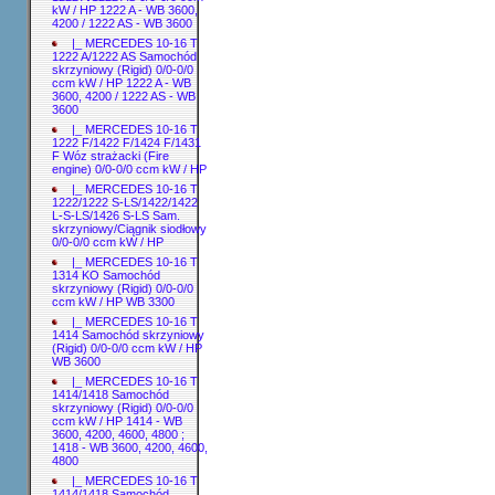
kW / HP 1222 A - WB 3600,
4200 / 1222 AS - WB 3600
|_ MERCEDES 10-16 T
1222 A/1222 AS Samochód
skrzyniowy (Rigid) 0/0-0/0
ccm kW / HP 1222 A - WB
3600, 4200 / 1222 AS - WB
3600
|_ MERCEDES 10-16 T
1222 F/1422 F/1424 F/1431
F Wóz strażacki (Fire
engine) 0/0-0/0 ccm kW / HP
|_ MERCEDES 10-16 T
1222/1222 S-LS/1422/1422
L-S-LS/1426 S-LS Sam.
skrzyniowy/Ciągnik siodłowy
0/0-0/0 ccm kW / HP
|_ MERCEDES 10-16 T
1314 KO Samochód
skrzyniowy (Rigid) 0/0-0/0
ccm kW / HP WB 3300
|_ MERCEDES 10-16 T
1414 Samochód skrzyniowy
(Rigid) 0/0-0/0 ccm kW / HP
WB 3600
|_ MERCEDES 10-16 T
1414/1418 Samochód
skrzyniowy (Rigid) 0/0-0/0
ccm kW / HP 1414 - WB
3600, 4200, 4600, 4800 ;
1418 - WB 3600, 4200, 4600,
4800
|_ MERCEDES 10-16 T
1414/1418 Samochód