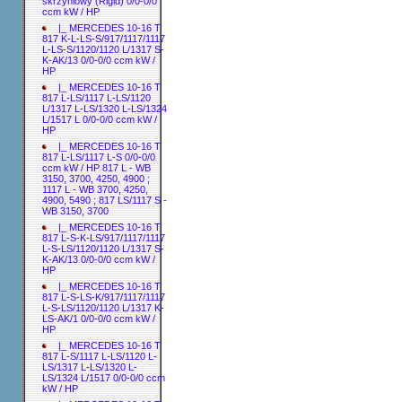
skrzyniowy (Rigid) 0/0-0/0
ccm kW / HP
|_ MERCEDES 10-16 T
817 K-L-LS-S/917/1117/1117
L-LS-S/1120/1120 L/1317 S-
K-AK/13 0/0-0/0 ccm kW /
HP
|_ MERCEDES 10-16 T
817 L-LS/1117 L-LS/1120
L/1317 L-LS/1320 L-LS/1324
L/1517 L 0/0-0/0 ccm kW /
HP
|_ MERCEDES 10-16 T
817 L-LS/1117 L-S 0/0-0/0
ccm kW / HP 817 L - WB
3150, 3700, 4250, 4900 ;
1117 L - WB 3700, 4250,
4900, 5490 ; 817 LS/1117 S -
WB 3150, 3700
|_ MERCEDES 10-16 T
817 L-S-K-LS/917/1117/1117
L-S-LS/1120/1120 L/1317 S-
K-AK/13 0/0-0/0 ccm kW /
HP
|_ MERCEDES 10-16 T
817 L-S-LS-K/917/1117/1117
L-S-LS/1120/1120 L/1317 K-
LS-AK/1 0/0-0/0 ccm kW /
HP
|_ MERCEDES 10-16 T
817 L-S/1117 L-LS/1120 L-
LS/1317 L-LS/1320 L-
LS/1324 L/1517 0/0-0/0 ccm
kW / HP