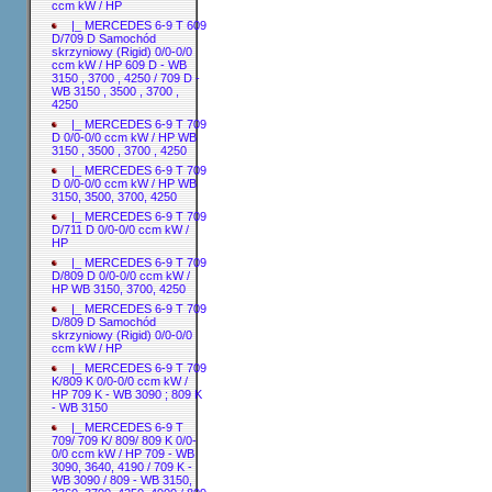
ccm kW / HP
|_ MERCEDES 6-9 T 609
D/709 D Samochód
skrzyniowy (Rigid) 0/0-0/0
ccm kW / HP 609 D - WB
3150 , 3700 , 4250 / 709 D -
WB 3150 , 3500 , 3700 ,
4250
|_ MERCEDES 6-9 T 709
D 0/0-0/0 ccm kW / HP WB
3150 , 3500 , 3700 , 4250
|_ MERCEDES 6-9 T 709
D 0/0-0/0 ccm kW / HP WB
3150, 3500, 3700, 4250
|_ MERCEDES 6-9 T 709
D/711 D 0/0-0/0 ccm kW /
HP
|_ MERCEDES 6-9 T 709
D/809 D 0/0-0/0 ccm kW /
HP WB 3150, 3700, 4250
|_ MERCEDES 6-9 T 709
D/809 D Samochód
skrzyniowy (Rigid) 0/0-0/0
ccm kW / HP
|_ MERCEDES 6-9 T 709
K/809 K 0/0-0/0 ccm kW /
HP 709 K - WB 3090 ; 809 K
- WB 3150
|_ MERCEDES 6-9 T
709/ 709 K/ 809/ 809 K 0/0-
0/0 ccm kW / HP 709 - WB
3090, 3640, 4190 / 709 K -
WB 3090 / 809 - WB 3150,