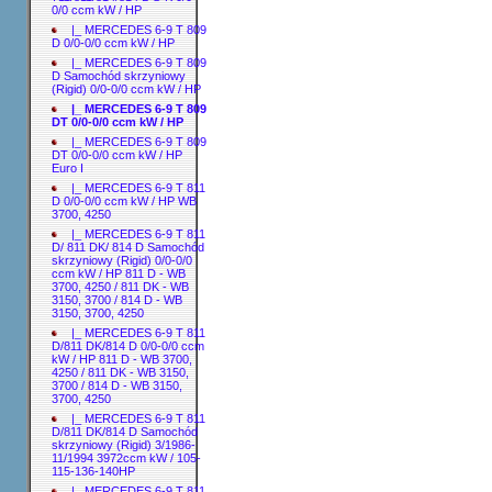
0/0 ccm kW / HP
|_ MERCEDES 6-9 T 809
D 0/0-0/0 ccm kW / HP
|_ MERCEDES 6-9 T 809
D Samochód skrzyniowy
(Rigid) 0/0-0/0 ccm kW / HP
|_ MERCEDES 6-9 T 809
DT 0/0-0/0 ccm kW / HP
|_ MERCEDES 6-9 T 809
DT 0/0-0/0 ccm kW / HP
Euro I
|_ MERCEDES 6-9 T 811
D 0/0-0/0 ccm kW / HP WB
3700, 4250
|_ MERCEDES 6-9 T 811
D/ 811 DK/ 814 D Samochód
skrzyniowy (Rigid) 0/0-0/0
ccm kW / HP 811 D - WB
3700, 4250 / 811 DK - WB
3150, 3700 / 814 D - WB
3150, 3700, 4250
|_ MERCEDES 6-9 T 811
D/811 DK/814 D 0/0-0/0 ccm
kW / HP 811 D - WB 3700,
4250 / 811 DK - WB 3150,
3700 / 814 D - WB 3150,
3700, 4250
|_ MERCEDES 6-9 T 811
D/811 DK/814 D Samochód
skrzyniowy (Rigid) 3/1986-
11/1994 3972ccm kW / 105-
115-136-140HP
|_ MERCEDES 6-9 T 811