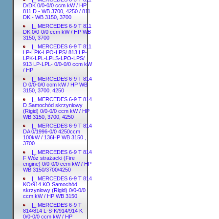
D/DK 0/0-0/0 ccm kW / HP
811 D - WB 3700, 4250 / 811
DK - WB 3150, 3700
|_ MERCEDES 6-9 T 811
DK 0/0-0/0 ccm kW / HP WB
3150, 3700
|_ MERCEDES 6-9 T 811
LP-LPK-LPO-LPS/ 813 LP-
LPK-LPL-LPLS-LPO-LPS/
913 LP-LPL- 0/0-0/0 ccm kW
/ HP
|_ MERCEDES 6-9 T 814
D 0/0-0/0 ccm kW / HP WB
3150, 3700, 4250
|_ MERCEDES 6-9 T 814
D Samochód skrzyniowy
(Rigid) 0/0-0/0 ccm kW / HP
WB 3150, 3700, 4250
|_ MERCEDES 6-9 T 814
DA 0/1996-0/0 4250ccm
100kW / 136HP WB 3150 ,
3700
|_ MERCEDES 6-9 T 814
F Wóz strażacki (Fire
engine) 0/0-0/0 ccm kW / HP
WB 3150/3700/4250
|_ MERCEDES 6-9 T 814
KO/914 KO Samochód
skrzyniowy (Rigid) 0/0-0/0
ccm kW / HP WB 3150
|_ MERCEDES 6-9 T
814/814 L-S-K/914/914 K
0/0-0/0 ccm kW / HP