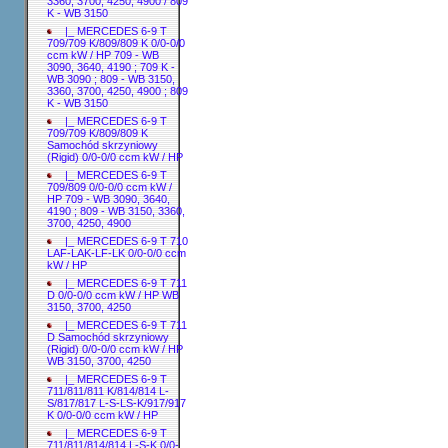
3360, 3700, 4250, 4900 / 809
K - WB 3150
|_ MERCEDES 6-9 T
709/709 K/809/809 K 0/0-0/0
ccm kW / HP 709 - WB
3090, 3640, 4190 ; 709 K -
WB 3090 ; 809 - WB 3150,
3360, 3700, 4250, 4900 ; 809
K - WB 3150
|_ MERCEDES 6-9 T
709/709 K/809/809 K
Samochód skrzyniowy
(Rigid) 0/0-0/0 ccm kW / HP
|_ MERCEDES 6-9 T
709/809 0/0-0/0 ccm kW /
HP 709 - WB 3090, 3640,
4190 ; 809 - WB 3150, 3360,
3700, 4250, 4900
|_ MERCEDES 6-9 T 710
LAF-LAK-LF-LK 0/0-0/0 ccm
kW / HP
|_ MERCEDES 6-9 T 711
D 0/0-0/0 ccm kW / HP WB
3150, 3700, 4250
|_ MERCEDES 6-9 T 711
D Samochód skrzyniowy
(Rigid) 0/0-0/0 ccm kW / HP
WB 3150, 3700, 4250
|_ MERCEDES 6-9 T
711/811/811 K/814/814 L-
S/817/817 L-S-LS-K/917/917
K 0/0-0/0 ccm kW / HP
|_ MERCEDES 6-9 T
711/811/814/814 L-S-K 0/0-