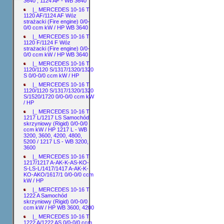
3640 ; 1124 AF - WB 3640
|_ MERCEDES 10-16 T
1120 AF/1124 AF Wóz
strażacki (Fire engine) 0/0-
0/0 ccm kW / HP WB 3640
|_ MERCEDES 10-16 T
1120 F/1124 F Wóz
strażacki (Fire engine) 0/0-
0/0 ccm kW / HP WB 3640
|_ MERCEDES 10-16 T
1120/1120 S/1317/1320/1320
S 0/0-0/0 ccm kW / HP
|_ MERCEDES 10-16 T
1120/1120 S/1317/1320/1320
S/1520/1720 0/0-0/0 ccm kW
/ HP
|_ MERCEDES 10-16 T
1217 L/1217 LS Samochód
skrzyniowy (Rigid) 0/0-0/0
ccm kW / HP 1217 L - WB
3200, 3600, 4200, 4800,
5200 / 1217 LS - WB 3200,
3600
|_ MERCEDES 10-16 T
1217/1217 A-AK-K-AS-KO-
S-LS-L/1417/1417 A-AK-K-
KO-AKO/1617/1 0/0-0/0 ccm
kW / HP
|_ MERCEDES 10-16 T
1222 A Samochód
skrzyniowy (Rigid) 0/0-0/0
ccm kW / HP WB 3600, 4200
|_ MERCEDES 10-16 T
1222 A/1222 AS 0/0-0/0 ccm