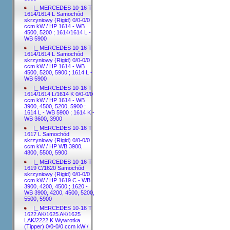
|_ MERCEDES 10-16 T
1614/1614 L Samochód
skrzyniowy (Rigid) 0/0-0/0
ccm kW / HP 1614 - WB
4500, 5200 ; 1614/1614 L -
WB 5900
|_ MERCEDES 10-16 T
1614/1614 L Samochód
skrzyniowy (Rigid) 0/0-0/0
ccm kW / HP 1614 - WB
4500, 5200, 5900 ; 1614 L -
WB 5900
|_ MERCEDES 10-16 T
1614/1614 L/1614 K 0/0-0/0
ccm kW / HP 1614 - WB
3900, 4500, 5200, 5900 ;
1614 L - WB 5900 ; 1614 K -
WB 3600, 3900
|_ MERCEDES 10-16 T
1617 L Samochód
skrzyniowy (Rigid) 0/0-0/0
ccm kW / HP WB 3900,
4800, 5500, 5900
|_ MERCEDES 10-16 T
1619 C/1620 Samochód
skrzyniowy (Rigid) 0/0-0/0
ccm kW / HP 1619 C - WB
3900, 4200, 4500 ; 1620 -
WB 3900, 4200, 4500, 5200,
5500, 5900
|_ MERCEDES 10-16 T
1622 AK/1625 AK/1625
LAK/2222 K Wywrotka
(Tipper) 0/0-0/0 ccm kW /