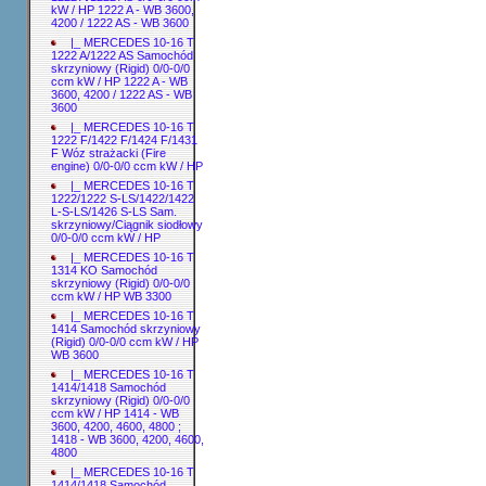
kW / HP 1222 A - WB 3600,
4200 / 1222 AS - WB 3600
|_ MERCEDES 10-16 T
1222 A/1222 AS Samochód
skrzyniowy (Rigid) 0/0-0/0
ccm kW / HP 1222 A - WB
3600, 4200 / 1222 AS - WB
3600
|_ MERCEDES 10-16 T
1222 F/1422 F/1424 F/1431
F Wóz strażacki (Fire
engine) 0/0-0/0 ccm kW / HP
|_ MERCEDES 10-16 T
1222/1222 S-LS/1422/1422
L-S-LS/1426 S-LS Sam.
skrzyniowy/Ciągnik siodłowy
0/0-0/0 ccm kW / HP
|_ MERCEDES 10-16 T
1314 KO Samochód
skrzyniowy (Rigid) 0/0-0/0
ccm kW / HP WB 3300
|_ MERCEDES 10-16 T
1414 Samochód skrzyniowy
(Rigid) 0/0-0/0 ccm kW / HP
WB 3600
|_ MERCEDES 10-16 T
1414/1418 Samochód
skrzyniowy (Rigid) 0/0-0/0
ccm kW / HP 1414 - WB
3600, 4200, 4600, 4800 ;
1418 - WB 3600, 4200, 4600,
4800
|_ MERCEDES 10-16 T
1414/1418 Samochód