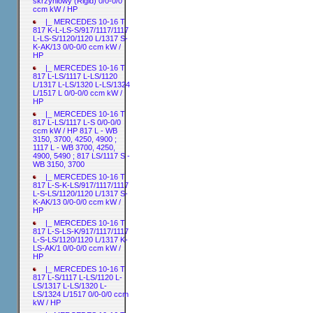
skrzyniowy (Rigid) 0/0-0/0
ccm kW / HP
|_ MERCEDES 10-16 T
817 K-L-LS-S/917/1117/1117
L-LS-S/1120/1120 L/1317 S-
K-AK/13 0/0-0/0 ccm kW /
HP
|_ MERCEDES 10-16 T
817 L-LS/1117 L-LS/1120
L/1317 L-LS/1320 L-LS/1324
L/1517 L 0/0-0/0 ccm kW /
HP
|_ MERCEDES 10-16 T
817 L-LS/1117 L-S 0/0-0/0
ccm kW / HP 817 L - WB
3150, 3700, 4250, 4900 ;
1117 L - WB 3700, 4250,
4900, 5490 ; 817 LS/1117 S -
WB 3150, 3700
|_ MERCEDES 10-16 T
817 L-S-K-LS/917/1117/1117
L-S-LS/1120/1120 L/1317 S-
K-AK/13 0/0-0/0 ccm kW /
HP
|_ MERCEDES 10-16 T
817 L-S-LS-K/917/1117/1117
L-S-LS/1120/1120 L/1317 K-
LS-AK/1 0/0-0/0 ccm kW /
HP
|_ MERCEDES 10-16 T
817 L-S/1117 L-LS/1120 L-
LS/1317 L-LS/1320 L-
LS/1324 L/1517 0/0-0/0 ccm
kW / HP