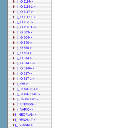
|_ O 1114->
|_ O 1114 L->
|_ O 1117->
|_ O 1117 L->
|_ O 1120->
|_ O 1120 L->
|_ O 303->
|_ O 304->
|_ O 340->
|_ O 350->
|_ O 404->
|_ O 814->
|_ O 814 F->
|_ O 814F->
|_ O 817->
|_ O 817 L->
|_ OH->
|_ TOURINO->
|_ TOURISMO->
|_ TRAVEGO->
|_ UNIMOG->
|_ VARIO->
|_ NEOPLAN->
|_ RENAULT->
|_ SCANIA->