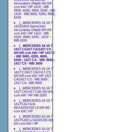
skrzyniowy (Rigid) 0/0-0/0
ccm kW / HP 1414 - WB
3600, 4200, 4800, 5200 ; WB
1418 - WB 3600, 4200, 4800,
5200
|_ MERCEDES 10-16 T
1414/1814 Samochód
skrzyniowy (Rigid) 0/0-0/0
ccm kW / HP 1414 - WB
4200, 4800, 5200 ; 1814 -
WB 4200
|_ MERCEDES 10-16 T
1417 C/1417 CA/1417 CS
0/0-0/0 ccm kW / HP 1417 C
- WB 3600, 4200, 4800,
5200 ; 1417 CA - WB 3600 ;
1417 CS - WB 3600
|_ MERCEDES 10-16 T
1417 C/1417 CA/1417 CS
0/0-0/0 ccm kW / HP 1417
CA/1417 CS - WB 3600 ;
1417 CA - WB 3600
|_ MERCEDES 10-16 T
1417 CK/1417 CAK 0/0-0/0
ccm kW / HP WB 3200
|_ MERCEDES 10-16 T
1417/1417 A-K-
AK/1420/1420 LS 0/0-0/0
ccm kW / HP
|_ MERCEDES 10-16 T
1417/1420 L/1422/1425 0/0-
0/0 ccm kW / HP
|_ MERCEDES 10-16 T