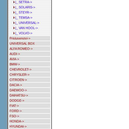
|_ SETRA->
|_ SOLARIS->
|_ STEYR->
|_ TEMSA->
|_ UNIVERSAL->
|_ VAN HOOL->
|_ VOLVO->
Prislusenstvi->
UNIVERSAL BOX
ALFA ROMEO->
AUDI->
AVIA->
BMW->
CHEVROLET->
CHRYSLER->
CITROEN->
DACIA->
DAEWOO->
DAIHATSU->
DODGE->
FIAT->
FORD->
FSO->
HONDA->
HYUNDAI->