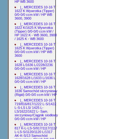
HP WB 3600
|_ MERCEDES 10-16 T
1622 K Wywrotka (Tipper)
0/0-0/0 ccm kW / HP WB
3600, 3900
|_ MERCEDES 10-16 T
1622 K/1625 K Wywrotka
(Tipper) 0/0-0/0 ccm kW /
HP 1622 K - WB 3600, 3900
/ 1625 K - WB 3600
|_ MERCEDES 10-16 T
1625 K Wywrotka (Tipper)
0/0-0/0 ccm kW / HP WB
3600
|_ MERCEDES 10-16 T
1628 L/1636 L/2228/2236
0/0-0/0 ccm kW / HP
|_ MERCEDES 10-16 T
1628/1628 L/1633 L/1636 L
0/0-0/0 ccm kW / HP
|_ MERCEDES 10-16 T
1636 Samochód skrzyniowy
(Rigid) 0/0-0/0 ccm kW / HP
|_ MERCEDES 10-16 T
719/816/817/1222 L-S/1422
L-S-LS LS/ 1425 L-
LS/1622/1622 L- Sam.
skrzyniowy/Ciągnik siodłowy
0/0-0/0 ccm kW / HP
|_ MERCEDES 10-16 T
817 K-L-LS-S/917/1117/1117
L-LS-S/1120/1120 L/1317
AK-K-S/13 Samochód