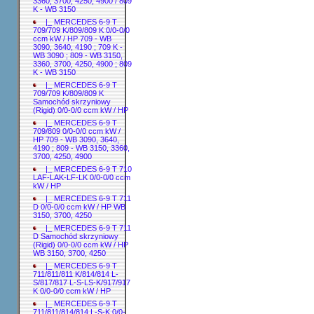
3360, 3700, 4250, 4900 / 809
K - WB 3150
|_ MERCEDES 6-9 T
709/709 K/809/809 K 0/0-0/0
ccm kW / HP 709 - WB
3090, 3640, 4190 ; 709 K -
WB 3090 ; 809 - WB 3150,
3360, 3700, 4250, 4900 ; 809
K - WB 3150
|_ MERCEDES 6-9 T
709/709 K/809/809 K
Samochód skrzyniowy
(Rigid) 0/0-0/0 ccm kW / HP
|_ MERCEDES 6-9 T
709/809 0/0-0/0 ccm kW /
HP 709 - WB 3090, 3640,
4190 ; 809 - WB 3150, 3360,
3700, 4250, 4900
|_ MERCEDES 6-9 T 710
LAF-LAK-LF-LK 0/0-0/0 ccm
kW / HP
|_ MERCEDES 6-9 T 711
D 0/0-0/0 ccm kW / HP WB
3150, 3700, 4250
|_ MERCEDES 6-9 T 711
D Samochód skrzyniowy
(Rigid) 0/0-0/0 ccm kW / HP
WB 3150, 3700, 4250
|_ MERCEDES 6-9 T
711/811/811 K/814/814 L-
S/817/817 L-S-LS-K/917/917
K 0/0-0/0 ccm kW / HP
|_ MERCEDES 6-9 T
711/811/814/814 L-S-K 0/0-