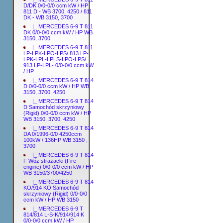
D/DK 0/0-0/0 ccm kW / HP
811 D - WB 3700, 4250 / 811
DK - WB 3150, 3700
|_ MERCEDES 6-9 T 811
DK 0/0-0/0 ccm kW / HP WB
3150, 3700
|_ MERCEDES 6-9 T 811
LP-LPK-LPO-LPS/ 813 LP-
LPK-LPL-LPLS-LPO-LPS/
913 LP-LPL- 0/0-0/0 ccm kW
/ HP
|_ MERCEDES 6-9 T 814
D 0/0-0/0 ccm kW / HP WB
3150, 3700, 4250
|_ MERCEDES 6-9 T 814
D Samochód skrzyniowy
(Rigid) 0/0-0/0 ccm kW / HP
WB 3150, 3700, 4250
|_ MERCEDES 6-9 T 814
DA 0/1996-0/0 4250ccm
100kW / 136HP WB 3150 ,
3700
|_ MERCEDES 6-9 T 814
F Wóz strażacki (Fire
engine) 0/0-0/0 ccm kW / HP
WB 3150/3700/4250
|_ MERCEDES 6-9 T 814
KO/914 KO Samochód
skrzyniowy (Rigid) 0/0-0/0
ccm kW / HP WB 3150
|_ MERCEDES 6-9 T
814/814 L-S-K/914/914 K
0/0-0/0 ccm kW / HP