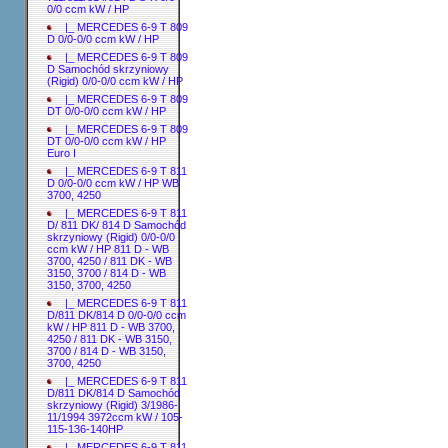
0/0 ccm kW / HP
|_ MERCEDES 6-9 T 809
D 0/0-0/0 ccm kW / HP
|_ MERCEDES 6-9 T 809
D Samochód skrzyniowy
(Rigid) 0/0-0/0 ccm kW / HP
|_ MERCEDES 6-9 T 809
DT 0/0-0/0 ccm kW / HP
|_ MERCEDES 6-9 T 809
DT 0/0-0/0 ccm kW / HP
Euro I
|_ MERCEDES 6-9 T 811
D 0/0-0/0 ccm kW / HP WB
3700, 4250
|_ MERCEDES 6-9 T 811
D/ 811 DK/ 814 D Samochód
skrzyniowy (Rigid) 0/0-0/0
ccm kW / HP 811 D - WB
3700, 4250 / 811 DK - WB
3150, 3700 / 814 D - WB
3150, 3700, 4250
|_ MERCEDES 6-9 T 811
D/811 DK/814 D 0/0-0/0 ccm
kW / HP 811 D - WB 3700,
4250 / 811 DK - WB 3150,
3700 / 814 D - WB 3150,
3700, 4250
|_ MERCEDES 6-9 T 811
D/811 DK/814 D Samochód
skrzyniowy (Rigid) 3/1986-
11/1994 3972ccm kW / 105-
115-136-140HP
|_ MERCEDES 6-9 T 811