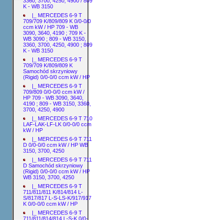
3360, 3700, 4250, 4900 / 809
K - WB 3150
|_ MERCEDES 6-9 T
709/709 K/809/809 K 0/0-0/0
ccm kW / HP 709 - WB
3090, 3640, 4190 ; 709 K -
WB 3090 ; 809 - WB 3150,
3360, 3700, 4250, 4900 ; 809
K - WB 3150
|_ MERCEDES 6-9 T
709/709 K/809/809 K
Samochód skrzyniowy
(Rigid) 0/0-0/0 ccm kW / HP
|_ MERCEDES 6-9 T
709/809 0/0-0/0 ccm kW /
HP 709 - WB 3090, 3640,
4190 ; 809 - WB 3150, 3360,
3700, 4250, 4900
|_ MERCEDES 6-9 T 710
LAF-LAK-LF-LK 0/0-0/0 ccm
kW / HP
|_ MERCEDES 6-9 T 711
D 0/0-0/0 ccm kW / HP WB
3150, 3700, 4250
|_ MERCEDES 6-9 T 711
D Samochód skrzyniowy
(Rigid) 0/0-0/0 ccm kW / HP
WB 3150, 3700, 4250
|_ MERCEDES 6-9 T
711/811/811 K/814/814 L-
S/817/817 L-S-LS-K/917/917
K 0/0-0/0 ccm kW / HP
|_ MERCEDES 6-9 T
711/811/814/814 L-S-K 0/0-