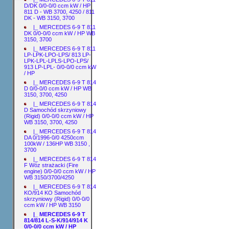
D/DK 0/0-0/0 ccm kW / HP
811 D - WB 3700, 4250 / 811
DK - WB 3150, 3700
|_ MERCEDES 6-9 T 811
DK 0/0-0/0 ccm kW / HP WB
3150, 3700
|_ MERCEDES 6-9 T 811
LP-LPK-LPO-LPS/ 813 LP-
LPK-LPL-LPLS-LPO-LPS/
913 LP-LPL- 0/0-0/0 ccm kW
/ HP
|_ MERCEDES 6-9 T 814
D 0/0-0/0 ccm kW / HP WB
3150, 3700, 4250
|_ MERCEDES 6-9 T 814
D Samochód skrzyniowy
(Rigid) 0/0-0/0 ccm kW / HP
WB 3150, 3700, 4250
|_ MERCEDES 6-9 T 814
DA 0/1996-0/0 4250ccm
100kW / 136HP WB 3150 ,
3700
|_ MERCEDES 6-9 T 814
F Wóz strażacki (Fire
engine) 0/0-0/0 ccm kW / HP
WB 3150/3700/4250
|_ MERCEDES 6-9 T 814
KO/914 KO Samochód
skrzyniowy (Rigid) 0/0-0/0
ccm kW / HP WB 3150
|_ MERCEDES 6-9 T
814/814 L-S-K/914/914 K
0/0-0/0 ccm kW / HP