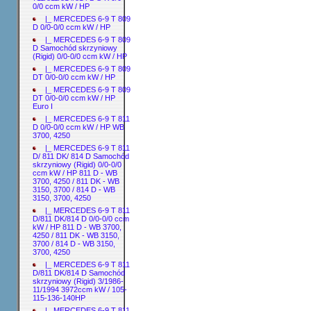
0/0 ccm kW / HP
|_ MERCEDES 6-9 T 809
D 0/0-0/0 ccm kW / HP
|_ MERCEDES 6-9 T 809
D Samochód skrzyniowy
(Rigid) 0/0-0/0 ccm kW / HP
|_ MERCEDES 6-9 T 809
DT 0/0-0/0 ccm kW / HP
|_ MERCEDES 6-9 T 809
DT 0/0-0/0 ccm kW / HP
Euro I
|_ MERCEDES 6-9 T 811
D 0/0-0/0 ccm kW / HP WB
3700, 4250
|_ MERCEDES 6-9 T 811
D/ 811 DK/ 814 D Samochód
skrzyniowy (Rigid) 0/0-0/0
ccm kW / HP 811 D - WB
3700, 4250 / 811 DK - WB
3150, 3700 / 814 D - WB
3150, 3700, 4250
|_ MERCEDES 6-9 T 811
D/811 DK/814 D 0/0-0/0 ccm
kW / HP 811 D - WB 3700,
4250 / 811 DK - WB 3150,
3700 / 814 D - WB 3150,
3700, 4250
|_ MERCEDES 6-9 T 811
D/811 DK/814 D Samochód
skrzyniowy (Rigid) 3/1986-
11/1994 3972ccm kW / 105-
115-136-140HP
|_ MERCEDES 6-9 T 811