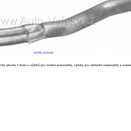
zvětšit obrázek
ka plechu 1,5mm u výfuků pro osobní automobily, výfuky pro nákladní automobily a autob