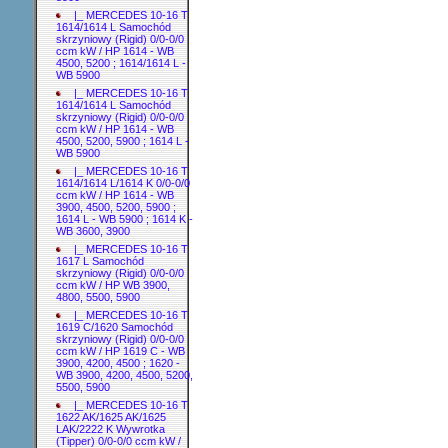
|_ MERCEDES 10-16 T
1614/1614 L Samochód
skrzyniowy (Rigid) 0/0-0/0
ccm kW / HP 1614 - WB
4500, 5200 ; 1614/1614 L -
WB 5900
|_ MERCEDES 10-16 T
1614/1614 L Samochód
skrzyniowy (Rigid) 0/0-0/0
ccm kW / HP 1614 - WB
4500, 5200, 5900 ; 1614 L -
WB 5900
|_ MERCEDES 10-16 T
1614/1614 L/1614 K 0/0-0/0
ccm kW / HP 1614 - WB
3900, 4500, 5200, 5900 ;
1614 L - WB 5900 ; 1614 K -
WB 3600, 3900
|_ MERCEDES 10-16 T
1617 L Samochód
skrzyniowy (Rigid) 0/0-0/0
ccm kW / HP WB 3900,
4800, 5500, 5900
|_ MERCEDES 10-16 T
1619 C/1620 Samochód
skrzyniowy (Rigid) 0/0-0/0
ccm kW / HP 1619 C - WB
3900, 4200, 4500 ; 1620 -
WB 3900, 4200, 4500, 5200,
5500, 5900
|_ MERCEDES 10-16 T
1622 AK/1625 AK/1625
LAK/2222 K Wywrotka
(Tipper) 0/0-0/0 ccm kW /