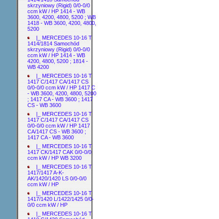
skrzyniowy (Rigid) 0/0-0/0
ccm kW / HP 1414 - WB
3600, 4200, 4800, 5200 ; WB
1418 - WB 3600, 4200, 4800,
5200
|_ MERCEDES 10-16 T
1414/1814 Samochód
skrzyniowy (Rigid) 0/0-0/0
ccm kW / HP 1414 - WB
4200, 4800, 5200 ; 1814 -
WB 4200
|_ MERCEDES 10-16 T
1417 C/1417 CA/1417 CS
0/0-0/0 ccm kW / HP 1417 C
- WB 3600, 4200, 4800, 5200
; 1417 CA - WB 3600 ; 1417
CS - WB 3600
|_ MERCEDES 10-16 T
1417 C/1417 CA/1417 CS
0/0-0/0 ccm kW / HP 1417
CA/1417 CS - WB 3600 ;
1417 CA - WB 3600
|_ MERCEDES 10-16 T
1417 CK/1417 CAK 0/0-0/0
ccm kW / HP WB 3200
|_ MERCEDES 10-16 T
1417/1417 A-K-
AK/1420/1420 LS 0/0-0/0
ccm kW / HP
|_ MERCEDES 10-16 T
1417/1420 L/1422/1425 0/0-
0/0 ccm kW / HP
|_ MERCEDES 10-16 T