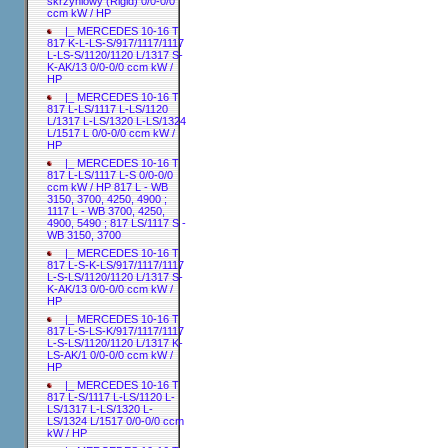
skrzyniowy (Rigid) 0/0-0/0
ccm kW / HP
|_ MERCEDES 10-16 T
817 K-L-LS-S/917/1117/1117
L-LS-S/1120/1120 L/1317 S-
K-AK/13 0/0-0/0 ccm kW /
HP
|_ MERCEDES 10-16 T
817 L-LS/1117 L-LS/1120
L/1317 L-LS/1320 L-LS/1324
L/1517 L 0/0-0/0 ccm kW /
HP
|_ MERCEDES 10-16 T
817 L-LS/1117 L-S 0/0-0/0
ccm kW / HP 817 L - WB
3150, 3700, 4250, 4900 ;
1117 L - WB 3700, 4250,
4900, 5490 ; 817 LS/1117 S -
WB 3150, 3700
|_ MERCEDES 10-16 T
817 L-S-K-LS/917/1117/1117
L-S-LS/1120/1120 L/1317 S-
K-AK/13 0/0-0/0 ccm kW /
HP
|_ MERCEDES 10-16 T
817 L-S-LS-K/917/1117/1117
L-S-LS/1120/1120 L/1317 K-
LS-AK/1 0/0-0/0 ccm kW /
HP
|_ MERCEDES 10-16 T
817 L-S/1117 L-LS/1120 L-
LS/1317 L-LS/1320 L-
LS/1324 L/1517 0/0-0/0 ccm
kW / HP