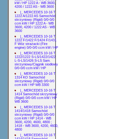
kW / HP 1222 A - WB 3600,
4200 / 1222 AS - WB 3600
|_ MERCEDES 10-16 T
1222 A/1222 AS Samochód
skrzyniowy (Rigid) 0/0-0/0
ccm kW / HP 1222 A - WB
3600, 4200 / 1222 AS - WB
3600
|_ MERCEDES 10-16 T
1222 F/1422 F/1424 F/1431
F Wóz strażacki (Fire
engine) 0/0-0/0 ccm kW / HP
|_ MERCEDES 10-16 T
1222/1222 S-LS/1422/1422
L-S-LS/1426 S-LS Sam.
skrzyniowy/Ciągnik siodłowy
0/0-0/0 ccm kW / HP
|_ MERCEDES 10-16 T
1314 KO Samochód
skrzyniowy (Rigid) 0/0-0/0
ccm kW / HP WB 3300
|_ MERCEDES 10-16 T
1414 Samochód skrzyniowy
(Rigid) 0/0-0/0 ccm kW / HP
WB 3600
|_ MERCEDES 10-16 T
1414/1418 Samochód
skrzyniowy (Rigid) 0/0-0/0
ccm kW / HP 1414 - WB
3600, 4200, 4600, 4800 ;
1418 - WB 3600, 4200, 4600,
4800
|_ MERCEDES 10-16 T
1414/1418 Samochód