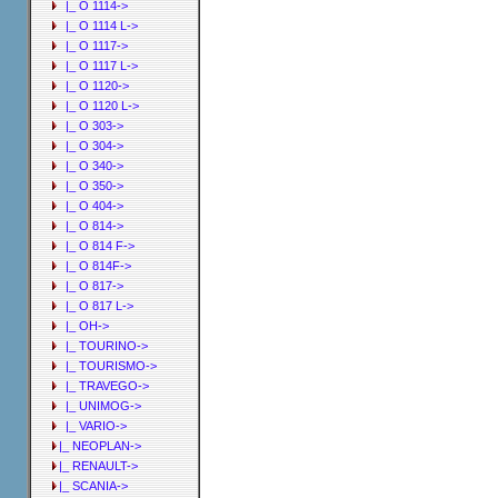
|_ O 1114->
|_ O 1114 L->
|_ O 1117->
|_ O 1117 L->
|_ O 1120->
|_ O 1120 L->
|_ O 303->
|_ O 304->
|_ O 340->
|_ O 350->
|_ O 404->
|_ O 814->
|_ O 814 F->
|_ O 814F->
|_ O 817->
|_ O 817 L->
|_ OH->
|_ TOURINO->
|_ TOURISMO->
|_ TRAVEGO->
|_ UNIMOG->
|_ VARIO->
|_ NEOPLAN->
|_ RENAULT->
|_ SCANIA->