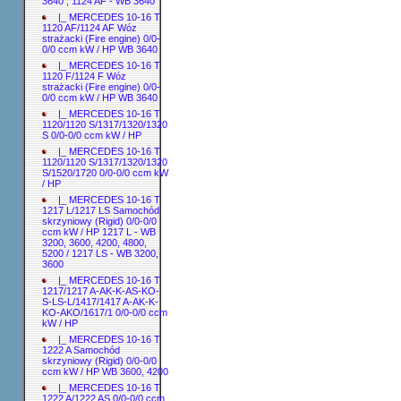
3640 ; 1124 AF - WB 3640
|_ MERCEDES 10-16 T
1120 AF/1124 AF Wóz
strażacki (Fire engine) 0/0-
0/0 ccm kW / HP WB 3640
|_ MERCEDES 10-16 T
1120 F/1124 F Wóz
strażacki (Fire engine) 0/0-
0/0 ccm kW / HP WB 3640
|_ MERCEDES 10-16 T
1120/1120 S/1317/1320/1320
S 0/0-0/0 ccm kW / HP
|_ MERCEDES 10-16 T
1120/1120 S/1317/1320/1320
S/1520/1720 0/0-0/0 ccm kW
/ HP
|_ MERCEDES 10-16 T
1217 L/1217 LS Samochód
skrzyniowy (Rigid) 0/0-0/0
ccm kW / HP 1217 L - WB
3200, 3600, 4200, 4800,
5200 / 1217 LS - WB 3200,
3600
|_ MERCEDES 10-16 T
1217/1217 A-AK-K-AS-KO-
S-LS-L/1417/1417 A-AK-K-
KO-AKO/1617/1 0/0-0/0 ccm
kW / HP
|_ MERCEDES 10-16 T
1222 A Samochód
skrzyniowy (Rigid) 0/0-0/0
ccm kW / HP WB 3600, 4200
|_ MERCEDES 10-16 T
1222 A/1222 AS 0/0-0/0 ccm