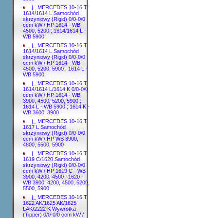
|_ MERCEDES 10-16 T
1614/1614 L Samochód
skrzyniowy (Rigid) 0/0-0/0
ccm kW / HP 1614 - WB
4500, 5200 ; 1614/1614 L -
WB 5900
|_ MERCEDES 10-16 T
1614/1614 L Samochód
skrzyniowy (Rigid) 0/0-0/0
ccm kW / HP 1614 - WB
4500, 5200, 5900 ; 1614 L -
WB 5900
|_ MERCEDES 10-16 T
1614/1614 L/1614 K 0/0-0/0
ccm kW / HP 1614 - WB
3900, 4500, 5200, 5900 ;
1614 L - WB 5900 ; 1614 K -
WB 3600, 3900
|_ MERCEDES 10-16 T
1617 L Samochód
skrzyniowy (Rigid) 0/0-0/0
ccm kW / HP WB 3900,
4800, 5500, 5900
|_ MERCEDES 10-16 T
1619 C/1620 Samochód
skrzyniowy (Rigid) 0/0-0/0
ccm kW / HP 1619 C - WB
3900, 4200, 4500 ; 1620 -
WB 3900, 4200, 4500, 5200,
5500, 5900
|_ MERCEDES 10-16 T
1622 AK/1625 AK/1625
LAK/2222 K Wywrotka
(Tipper) 0/0-0/0 ccm kW /