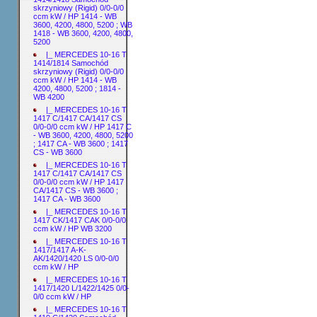
skrzyniowy (Rigid) 0/0-0/0
ccm kW / HP 1414 - WB
3600, 4200, 4800, 5200 ; WB
1418 - WB 3600, 4200, 4800,
5200
|_ MERCEDES 10-16 T
1414/1814 Samochód
skrzyniowy (Rigid) 0/0-0/0
ccm kW / HP 1414 - WB
4200, 4800, 5200 ; 1814 -
WB 4200
|_ MERCEDES 10-16 T
1417 C/1417 CA/1417 CS
0/0-0/0 ccm kW / HP 1417 C
- WB 3600, 4200, 4800, 5200
; 1417 CA - WB 3600 ; 1417
CS - WB 3600
|_ MERCEDES 10-16 T
1417 C/1417 CA/1417 CS
0/0-0/0 ccm kW / HP 1417
CA/1417 CS - WB 3600 ;
1417 CA - WB 3600
|_ MERCEDES 10-16 T
1417 CK/1417 CAK 0/0-0/0
ccm kW / HP WB 3200
|_ MERCEDES 10-16 T
1417/1417 A-K-
AK/1420/1420 LS 0/0-0/0
ccm kW / HP
|_ MERCEDES 10-16 T
1417/1420 L/1422/1425 0/0-
0/0 ccm kW / HP
|_ MERCEDES 10-16 T