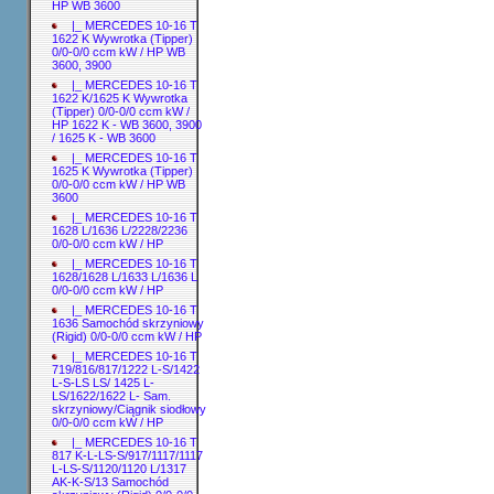
HP WB 3600
|_ MERCEDES 10-16 T
1622 K Wywrotka (Tipper)
0/0-0/0 ccm kW / HP WB
3600, 3900
|_ MERCEDES 10-16 T
1622 K/1625 K Wywrotka
(Tipper) 0/0-0/0 ccm kW /
HP 1622 K - WB 3600, 3900
/ 1625 K - WB 3600
|_ MERCEDES 10-16 T
1625 K Wywrotka (Tipper)
0/0-0/0 ccm kW / HP WB
3600
|_ MERCEDES 10-16 T
1628 L/1636 L/2228/2236
0/0-0/0 ccm kW / HP
|_ MERCEDES 10-16 T
1628/1628 L/1633 L/1636 L
0/0-0/0 ccm kW / HP
|_ MERCEDES 10-16 T
1636 Samochód skrzyniowy
(Rigid) 0/0-0/0 ccm kW / HP
|_ MERCEDES 10-16 T
719/816/817/1222 L-S/1422
L-S-LS LS/ 1425 L-
LS/1622/1622 L- Sam.
skrzyniowy/Ciągnik siodłowy
0/0-0/0 ccm kW / HP
|_ MERCEDES 10-16 T
817 K-L-LS-S/917/1117/1117
L-LS-S/1120/1120 L/1317
AK-K-S/13 Samochód