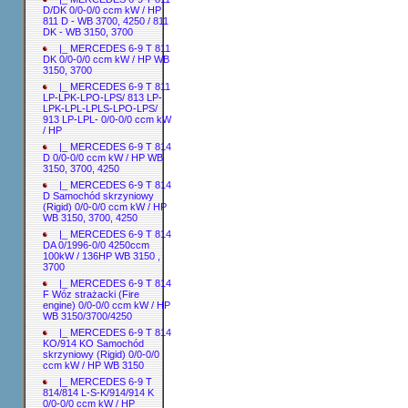
D/DK 0/0-0/0 ccm kW / HP
811 D - WB 3700, 4250 / 811
DK - WB 3150, 3700
|_ MERCEDES 6-9 T 811
DK 0/0-0/0 ccm kW / HP WB
3150, 3700
|_ MERCEDES 6-9 T 811
LP-LPK-LPO-LPS/ 813 LP-
LPK-LPL-LPLS-LPO-LPS/
913 LP-LPL- 0/0-0/0 ccm kW
/ HP
|_ MERCEDES 6-9 T 814
D 0/0-0/0 ccm kW / HP WB
3150, 3700, 4250
|_ MERCEDES 6-9 T 814
D Samochód skrzyniowy
(Rigid) 0/0-0/0 ccm kW / HP
WB 3150, 3700, 4250
|_ MERCEDES 6-9 T 814
DA 0/1996-0/0 4250ccm
100kW / 136HP WB 3150 ,
3700
|_ MERCEDES 6-9 T 814
F Wóz strażacki (Fire
engine) 0/0-0/0 ccm kW / HP
WB 3150/3700/4250
|_ MERCEDES 6-9 T 814
KO/914 KO Samochód
skrzyniowy (Rigid) 0/0-0/0
ccm kW / HP WB 3150
|_ MERCEDES 6-9 T
814/814 L-S-K/914/914 K
0/0-0/0 ccm kW / HP