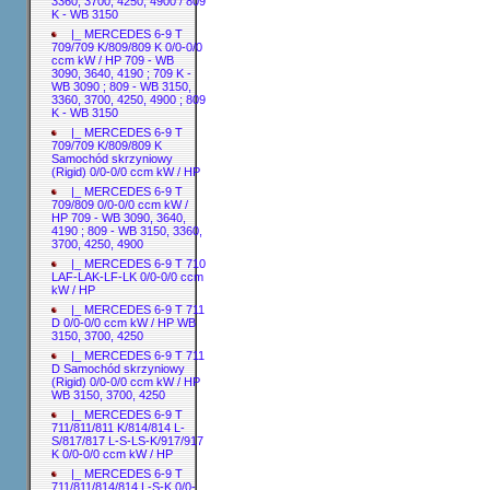
3360, 3700, 4250, 4900 / 809
K - WB 3150
|_ MERCEDES 6-9 T
709/709 K/809/809 K 0/0-0/0
ccm kW / HP 709 - WB
3090, 3640, 4190 ; 709 K -
WB 3090 ; 809 - WB 3150,
3360, 3700, 4250, 4900 ; 809
K - WB 3150
|_ MERCEDES 6-9 T
709/709 K/809/809 K
Samochód skrzyniowy
(Rigid) 0/0-0/0 ccm kW / HP
|_ MERCEDES 6-9 T
709/809 0/0-0/0 ccm kW /
HP 709 - WB 3090, 3640,
4190 ; 809 - WB 3150, 3360,
3700, 4250, 4900
|_ MERCEDES 6-9 T 710
LAF-LAK-LF-LK 0/0-0/0 ccm
kW / HP
|_ MERCEDES 6-9 T 711
D 0/0-0/0 ccm kW / HP WB
3150, 3700, 4250
|_ MERCEDES 6-9 T 711
D Samochód skrzyniowy
(Rigid) 0/0-0/0 ccm kW / HP
WB 3150, 3700, 4250
|_ MERCEDES 6-9 T
711/811/811 K/814/814 L-
S/817/817 L-S-LS-K/917/917
K 0/0-0/0 ccm kW / HP
|_ MERCEDES 6-9 T
711/811/814/814 L-S-K 0/0-