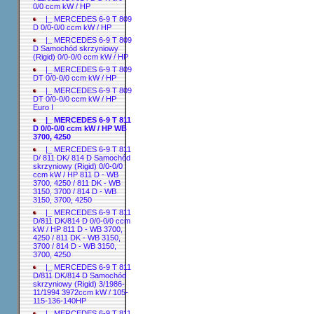
0/0 ccm kW / HP
|_ MERCEDES 6-9 T 809
D 0/0-0/0 ccm kW / HP
|_ MERCEDES 6-9 T 809
D Samochód skrzyniowy
(Rigid) 0/0-0/0 ccm kW / HP
|_ MERCEDES 6-9 T 809
DT 0/0-0/0 ccm kW / HP
|_ MERCEDES 6-9 T 809
DT 0/0-0/0 ccm kW / HP
Euro I
|_ MERCEDES 6-9 T 811
D 0/0-0/0 ccm kW / HP WB
3700, 4250
|_ MERCEDES 6-9 T 811
D/ 811 DK/ 814 D Samochód
skrzyniowy (Rigid) 0/0-0/0
ccm kW / HP 811 D - WB
3700, 4250 / 811 DK - WB
3150, 3700 / 814 D - WB
3150, 3700, 4250
|_ MERCEDES 6-9 T 811
D/811 DK/814 D 0/0-0/0 ccm
kW / HP 811 D - WB 3700,
4250 / 811 DK - WB 3150,
3700 / 814 D - WB 3150,
3700, 4250
|_ MERCEDES 6-9 T 811
D/811 DK/814 D Samochód
skrzyniowy (Rigid) 3/1986-
11/1994 3972ccm kW / 105-
115-136-140HP
|_ MERCEDES 6-9 T 811