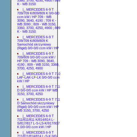
3360, 3700, 4250, 4900 / 809
K - WB 3150
|_ MERCEDES 6-9 T
709/709 K/809/809 K 0/0-0/0
ccm kW / HP 709 - WB
3090, 3640, 4190 ; 709 K -
WB 3090 ; 809 - WB 3150,
3360, 3700, 4250, 4900 ; 809
K - WB 3150
|_ MERCEDES 6-9 T
709/709 K/809/809 K
Samochód skrzyniowy
(Rigid) 0/0-0/0 ccm kW / HP
|_ MERCEDES 6-9 T
709/809 0/0-0/0 ccm kW /
HP 709 - WB 3090, 3640,
4190 ; 809 - WB 3150, 3360,
3700, 4250, 4900
|_ MERCEDES 6-9 T 710
LAF-LAK-LF-LK 0/0-0/0 ccm
kW / HP
|_ MERCEDES 6-9 T 711
D 0/0-0/0 ccm kW / HP WB
3150, 3700, 4250
|_ MERCEDES 6-9 T 711
D Samochód skrzyniowy
(Rigid) 0/0-0/0 ccm kW / HP
WB 3150, 3700, 4250
|_ MERCEDES 6-9 T
711/811/811 K/814/814 L-
S/817/817 L-S-LS-K/917/917
K 0/0-0/0 ccm kW / HP
|_ MERCEDES 6-9 T
711/811/814/814 L-S-K 0/0-