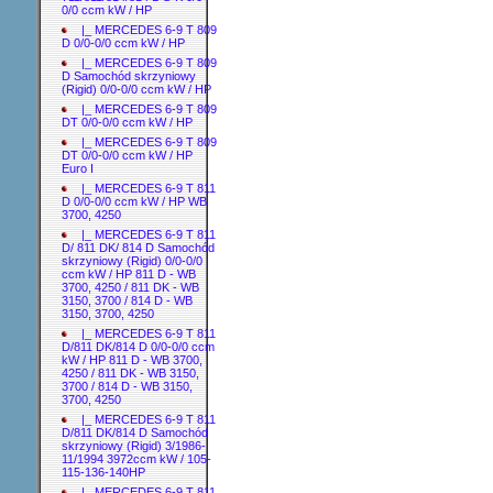
0/0 ccm kW / HP
|_ MERCEDES 6-9 T 809
D 0/0-0/0 ccm kW / HP
|_ MERCEDES 6-9 T 809
D Samochód skrzyniowy
(Rigid) 0/0-0/0 ccm kW / HP
|_ MERCEDES 6-9 T 809
DT 0/0-0/0 ccm kW / HP
|_ MERCEDES 6-9 T 809
DT 0/0-0/0 ccm kW / HP
Euro I
|_ MERCEDES 6-9 T 811
D 0/0-0/0 ccm kW / HP WB
3700, 4250
|_ MERCEDES 6-9 T 811
D/ 811 DK/ 814 D Samochód
skrzyniowy (Rigid) 0/0-0/0
ccm kW / HP 811 D - WB
3700, 4250 / 811 DK - WB
3150, 3700 / 814 D - WB
3150, 3700, 4250
|_ MERCEDES 6-9 T 811
D/811 DK/814 D 0/0-0/0 ccm
kW / HP 811 D - WB 3700,
4250 / 811 DK - WB 3150,
3700 / 814 D - WB 3150,
3700, 4250
|_ MERCEDES 6-9 T 811
D/811 DK/814 D Samochód
skrzyniowy (Rigid) 3/1986-
11/1994 3972ccm kW / 105-
115-136-140HP
|_ MERCEDES 6-9 T 811