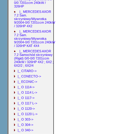
0/0 7201ccm 240kW /
326HP
|_ MERCEDES AXOR
7.2 Sam.
skrzyniowy/Wywrotka
9/2004-0/0 7201ccm 240kW
/ 326HP 4X2
|_ MERCEDES AXOR
7.2 Sam.
skrzyniowy/Wywrotka
9/2004-0/0 7201ccm 240kW
/ 326HP KAT 4X4
|_ MERCEDES AXOR
7.2 Samochód skrzyniowy
(Rigid) 0/0-0/0 7201ccm
240kW / 326HP 4X2 ; 6X2 ;
6X2/2 ; 6X2/4
|_ CITARO->
|_ CONECTO->
|_ ECONIC->
|_ O 1114->
|_ O 1114 L->
|_ O 1117->
|_ O 1117 L->
|_ O 1120->
|_ O 1120 L->
|_ O 303->
|_ O 304->
|_ O 340->