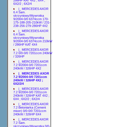
286HP KAT 4X2 ; 6X4 ;
6X2/2 ; 6X2/4
|_ MERCEDES AXOR
6.4 Sam.
skrzyniowy/Wywrotka
9/2004-0/0 6374ccm 170-
175-188-205-210kW / 231-
238-256-279-286HP 4X2
|_ MERCEDES AXOR
6.4 Sam.
skrzyniowy/Wywrotka
9/2004-0/0 6374ccm 210kW
/ 286HP KAT 4X4
|_ MERCEDES AXOR
7.2 0/0-0/0 7201ccm 240kW
/ 326HP
|_ MERCEDES AXOR
7.2 9/2004-0/0 7201ccm
240kW / 326HP 4X2
|_ MERCEDES AXOR
7.2 9/2004-0/0 7201ccm
240kW / 326HP 4X2 ;
6X2/2/4
|_ MERCEDES AXOR
7.2 9/2004-0/0 7201ccm
240kW / 326HP KAT 4X2 ;
6X4 ; 6X2/2 ; 6X2/4
|_ MERCEDES AXOR
7.2 Betoniarka (Cement
mixer) 0/0-0/0 7201ccm
240kW / 326HP 6X4
|_ MERCEDES AXOR
7.2 Sam.
skrzyniowy/Wywrotka 0/0-