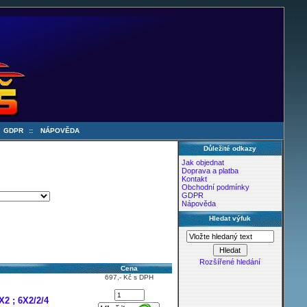
:
GDPR
::
NÁPOVĚDA
Důležité odkazy
Jak objednat
Doprava a platba
Kontakt
Obchodní podmínky
GDPR
Nápověda
Hledat výfuk
Rozšířené hledání
Cena
697,- Kč s DPH
2 ; 6X2/2/4