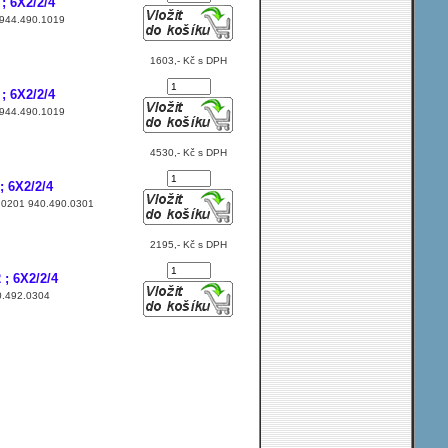
; 6X2/2/4
9 944.490.1019
1603,- Kč s DPH
; 6X2/2/4
9 944.490.1019
4530,- Kč s DPH
 6X2/2/4
90.0201 940.490.0301
2195,- Kč s DPH
; 6X2/2/4
30.492.0304