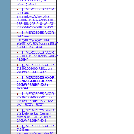
286HP KAT 4X2 ; 6X4 ;
6X2/2 ; 6X2/4
|_ MERCEDES AXOR
6.4 Sam.
skrzyniowy/Wywrotka
9/2004-0/0 6374ccm 170-
175-188-205-210kW / 231-
238-256-279-286HP 4X2
|_ MERCEDES AXOR
6.4 Sam.
skrzyniowy/Wywrotka
9/2004-0/0 6374ccm 210kW
/ 286HP KAT 4X4
|_ MERCEDES AXOR
7.2 0/0-0/0 7201ccm 240kW
/ 326HP
|_ MERCEDES AXOR
7.2 9/2004-0/0 7201ccm
240kW / 326HP 4X2
|_ MERCEDES AXOR
7.2 9/2004-0/0 7201ccm
240kW / 326HP 4X2 ;
6X2/2/4
|_ MERCEDES AXOR
7.2 9/2004-0/0 7201ccm
240kW / 326HP KAT 4X2 ;
6X4 ; 6X2/2 ; 6X2/4
|_ MERCEDES AXOR
7.2 Betoniarka (Cement
mixer) 0/0-0/0 7201ccm
240kW / 326HP 6X4
|_ MERCEDES AXOR
7.2 Sam.
skrzyniowy/Wywrotka 0/0-