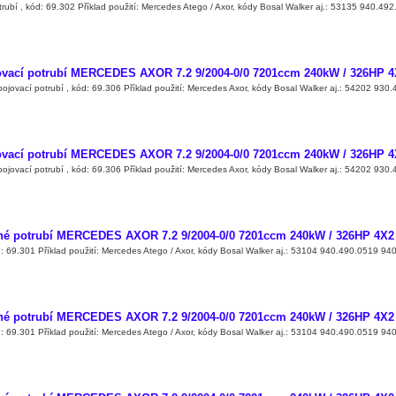
trubí , kód: 69.302 Příklad použití: Mercedes Atego / Axor, kódy Bosal Walker aj.: 53135 940.4
vací potrubí MERCEDES AXOR 7.2 9/2004-0/0 7201ccm 240kW / 326HP 4X
pojovací potrubí , kód: 69.306 Příklad použití: Mercedes Axor, kódy Bosal Walker aj.: 54202 930
vací potrubí MERCEDES AXOR 7.2 9/2004-0/0 7201ccm 240kW / 326HP 4X
pojovací potrubí , kód: 69.306 Příklad použití: Mercedes Axor, kódy Bosal Walker aj.: 54202 930
né potrubí MERCEDES AXOR 7.2 9/2004-0/0 7201ccm 240kW / 326HP 4X2 
d: 69.301 Příklad použití: Mercedes Atego / Axor, kódy Bosal Walker aj.: 53104 940.490.0519 
né potrubí MERCEDES AXOR 7.2 9/2004-0/0 7201ccm 240kW / 326HP 4X2 
d: 69.301 Příklad použití: Mercedes Atego / Axor, kódy Bosal Walker aj.: 53104 940.490.0519 