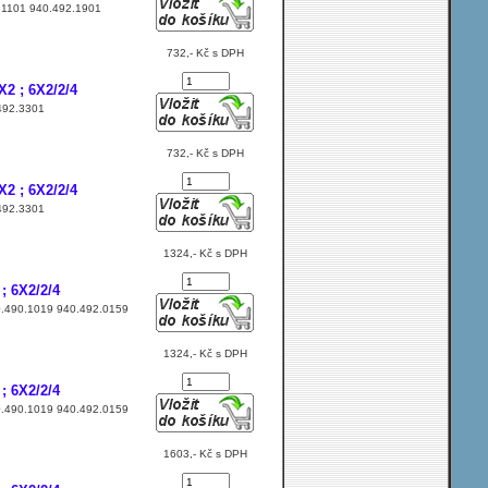
92.1101 940.492.1901
732,- Kč s DPH
2 ; 6X2/2/4
.492.3301
732,- Kč s DPH
2 ; 6X2/2/4
.492.3301
1324,- Kč s DPH
; 6X2/2/4
940.490.1019 940.492.0159
1324,- Kč s DPH
; 6X2/2/4
940.490.1019 940.492.0159
1603,- Kč s DPH