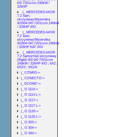
0/0 7201ccm 240kW /
326HP
|_ MERCEDES AXOR
7.2 Sam.
skrzyniowy/Wywrotka
9/2004-0/0 7201ccm 240kW
/ 326HP 4X2
|_ MERCEDES AXOR
7.2 Sam.
skrzyniowy/Wywrotka
9/2004-0/0 7201ccm 240kW
/ 326HP KAT 4X4
|_ MERCEDES AXOR
7.2 Samochód skrzyniowy
(Rigid) 0/0-0/0 7201ccm
240kW / 326HP 4X2 ; 6X2 ;
6X2/2 ; 6X2/4
|_ CITARO->
|_ CONECTO->
|_ ECONIC->
|_ O 1114->
|_ O 1114 L->
|_ O 1117->
|_ O 1117 L->
|_ O 1120->
|_ O 1120 L->
|_ O 303->
|_ O 304->
|_ O 340->