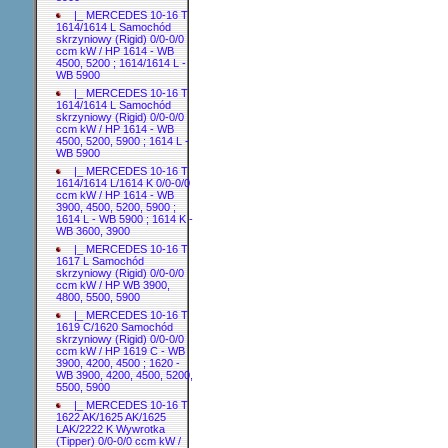
|_ MERCEDES 10-16 T
1614/1614 L Samochód
skrzyniowy (Rigid) 0/0-0/0
ccm kW / HP 1614 - WB
4500, 5200 ; 1614/1614 L -
WB 5900
|_ MERCEDES 10-16 T
1614/1614 L Samochód
skrzyniowy (Rigid) 0/0-0/0
ccm kW / HP 1614 - WB
4500, 5200, 5900 ; 1614 L -
WB 5900
|_ MERCEDES 10-16 T
1614/1614 L/1614 K 0/0-0/0
ccm kW / HP 1614 - WB
3900, 4500, 5200, 5900 ;
1614 L - WB 5900 ; 1614 K -
WB 3600, 3900
|_ MERCEDES 10-16 T
1617 L Samochód
skrzyniowy (Rigid) 0/0-0/0
ccm kW / HP WB 3900,
4800, 5500, 5900
|_ MERCEDES 10-16 T
1619 C/1620 Samochód
skrzyniowy (Rigid) 0/0-0/0
ccm kW / HP 1619 C - WB
3900, 4200, 4500 ; 1620 -
WB 3900, 4200, 4500, 5200,
5500, 5900
|_ MERCEDES 10-16 T
1622 AK/1625 AK/1625
LAK/2222 K Wywrotka
(Tipper) 0/0-0/0 ccm kW /