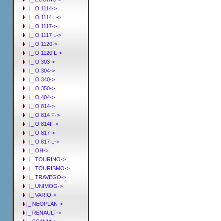
|_ O 1114->
|_ O 1114 L->
|_ O 1117->
|_ O 1117 L->
|_ O 1120->
|_ O 1120 L->
|_ O 303->
|_ O 304->
|_ O 340->
|_ O 350->
|_ O 404->
|_ O 814->
|_ O 814 F->
|_ O 814F->
|_ O 817->
|_ O 817 L->
|_ OH->
|_ TOURINO->
|_ TOURISMO->
|_ TRAVEGO->
|_ UNIMOG->
|_ VARIO->
|_ NEOPLAN->
|_ RENAULT->