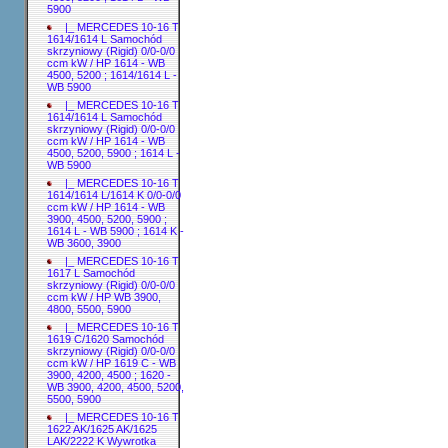
5900
|_ MERCEDES 10-16 T
1614/1614 L Samochód
skrzyniowy (Rigid) 0/0-0/0
ccm kW / HP 1614 - WB
4500, 5200 ; 1614/1614 L -
WB 5900
|_ MERCEDES 10-16 T
1614/1614 L Samochód
skrzyniowy (Rigid) 0/0-0/0
ccm kW / HP 1614 - WB
4500, 5200, 5900 ; 1614 L -
WB 5900
|_ MERCEDES 10-16 T
1614/1614 L/1614 K 0/0-0/0
ccm kW / HP 1614 - WB
3900, 4500, 5200, 5900 ;
1614 L - WB 5900 ; 1614 K -
WB 3600, 3900
|_ MERCEDES 10-16 T
1617 L Samochód
skrzyniowy (Rigid) 0/0-0/0
ccm kW / HP WB 3900,
4800, 5500, 5900
|_ MERCEDES 10-16 T
1619 C/1620 Samochód
skrzyniowy (Rigid) 0/0-0/0
ccm kW / HP 1619 C - WB
3900, 4200, 4500 ; 1620 -
WB 3900, 4200, 4500, 5200,
5500, 5900
|_ MERCEDES 10-16 T
1622 AK/1625 AK/1625
LAK/2222 K Wywrotka