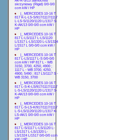
AK-K-S/13 Samochód
skrzyniowy (Rigid) 0/0-0/0
ccm kW / HP
|_ MERCEDES 10-16 T
817 K-L-LS-S/917/1117/1117
L-LS-S/1120/1120 L/1317 S-
K-AK/13 0/0-0/0 ccm kW /
HP
|_ MERCEDES 10-16 T
817 L-LS/1117 L-LS/1120
L/1317 L-LS/1320 L-LS/1324
L/1517 L 0/0-0/0 ccm kW /
HP
|_ MERCEDES 10-16 T
817 L-LS/1117 L-S 0/0-0/0
ccm kW / HP 817 L - WB
3150, 3700, 4250, 4900 ;
1117 L - WB 3700, 4250,
4900, 5490 ; 817 LS/1117 S -
WB 3150, 3700
|_ MERCEDES 10-16 T
817 L-S-K-LS/917/1117/1117
L-S-LS/1120/1120 L/1317 S-
K-AK/13 0/0-0/0 ccm kW /
HP
|_ MERCEDES 10-16 T
817 L-S-LS-K/917/1117/1117
L-S-LS/1120/1120 L/1317 K-
LS-AK/1 0/0-0/0 ccm kW /
HP
|_ MERCEDES 10-16 T
817 L-S/1117 L-LS/1120 L-
LS/1317 L-LS/1320 L-
LS/1324 L/1517 0/0-0/0 ccm
kW / HP