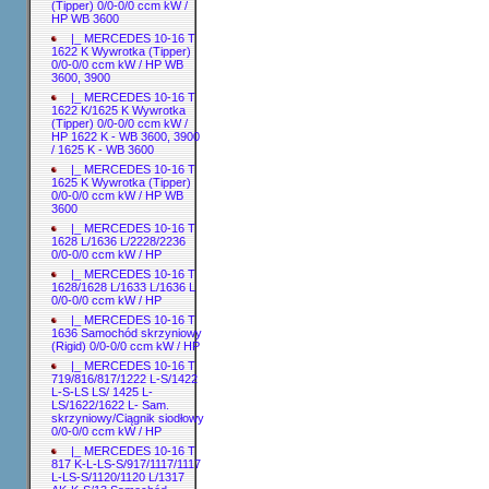
(Tipper) 0/0-0/0 ccm kW /
HP WB 3600
|_ MERCEDES 10-16 T
1622 K Wywrotka (Tipper)
0/0-0/0 ccm kW / HP WB
3600, 3900
|_ MERCEDES 10-16 T
1622 K/1625 K Wywrotka
(Tipper) 0/0-0/0 ccm kW /
HP 1622 K - WB 3600, 3900
/ 1625 K - WB 3600
|_ MERCEDES 10-16 T
1625 K Wywrotka (Tipper)
0/0-0/0 ccm kW / HP WB
3600
|_ MERCEDES 10-16 T
1628 L/1636 L/2228/2236
0/0-0/0 ccm kW / HP
|_ MERCEDES 10-16 T
1628/1628 L/1633 L/1636 L
0/0-0/0 ccm kW / HP
|_ MERCEDES 10-16 T
1636 Samochód skrzyniowy
(Rigid) 0/0-0/0 ccm kW / HP
|_ MERCEDES 10-16 T
719/816/817/1222 L-S/1422
L-S-LS LS/ 1425 L-
LS/1622/1622 L- Sam.
skrzyniowy/Ciągnik siodłowy
0/0-0/0 ccm kW / HP
|_ MERCEDES 10-16 T
817 K-L-LS-S/917/1117/1117
L-LS-S/1120/1120 L/1317