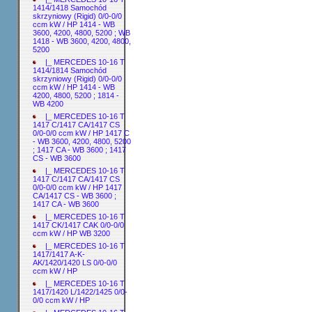
1414/1418 Samochód
skrzyniowy (Rigid) 0/0-0/0
ccm kW / HP 1414 - WB
3600, 4200, 4800, 5200 ; WB
1418 - WB 3600, 4200, 4800,
5200
|_ MERCEDES 10-16 T
1414/1814 Samochód
skrzyniowy (Rigid) 0/0-0/0
ccm kW / HP 1414 - WB
4200, 4800, 5200 ; 1814 -
WB 4200
|_ MERCEDES 10-16 T
1417 C/1417 CA/1417 CS
0/0-0/0 ccm kW / HP 1417 C
- WB 3600, 4200, 4800, 5200
; 1417 CA - WB 3600 ; 1417
CS - WB 3600
|_ MERCEDES 10-16 T
1417 C/1417 CA/1417 CS
0/0-0/0 ccm kW / HP 1417
CA/1417 CS - WB 3600 ;
1417 CA - WB 3600
|_ MERCEDES 10-16 T
1417 CK/1417 CAK 0/0-0/0
ccm kW / HP WB 3200
|_ MERCEDES 10-16 T
1417/1417 A-K-
AK/1420/1420 LS 0/0-0/0
ccm kW / HP
|_ MERCEDES 10-16 T
1417/1420 L/1422/1425 0/0-
0/0 ccm kW / HP