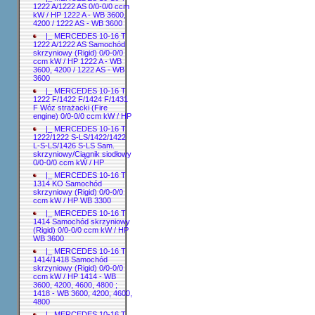
1222 A/1222 AS 0/0-0/0 ccm
kW / HP 1222 A - WB 3600,
4200 / 1222 AS - WB 3600
|_ MERCEDES 10-16 T
1222 A/1222 AS Samochód
skrzyniowy (Rigid) 0/0-0/0
ccm kW / HP 1222 A - WB
3600, 4200 / 1222 AS - WB
3600
|_ MERCEDES 10-16 T
1222 F/1422 F/1424 F/1431
F Wóz strażacki (Fire
engine) 0/0-0/0 ccm kW / HP
|_ MERCEDES 10-16 T
1222/1222 S-LS/1422/1422
L-S-LS/1426 S-LS Sam.
skrzyniowy/Ciągnik siodłowy
0/0-0/0 ccm kW / HP
|_ MERCEDES 10-16 T
1314 KO Samochód
skrzyniowy (Rigid) 0/0-0/0
ccm kW / HP WB 3300
|_ MERCEDES 10-16 T
1414 Samochód skrzyniowy
(Rigid) 0/0-0/0 ccm kW / HP
WB 3600
|_ MERCEDES 10-16 T
1414/1418 Samochód
skrzyniowy (Rigid) 0/0-0/0
ccm kW / HP 1414 - WB
3600, 4200, 4600, 4800 ;
1418 - WB 3600, 4200, 4600,
4800
|_ MERCEDES 10-16 T