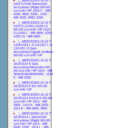
|_ MERCEDES 10-16 T
1419 C/1420 Samochód
skrzyniowy (Rigid) 0/0-0/0
ccm kW / HP 1419 C - WB
4200, 4800, 5200 ; 1420 -
WB 4200, 4800, 5200
|_ MERCEDES 10-16 T
1419 CL/1420 L/1420 LS
0/0-0/0 ccm kW / HP 1419
CL/1420 L - WB 4800, 5200 ;
1420 LS - WB 4800
|_ MERCEDES 10-16 T
1424/1424 L-S-LS/1427 L-S-
LS/1431 LS Sam.
skrzyniowy/Ciągnik siodłowy
0/0-0/0 ccm kW / HP
|_ MERCEDES 10-16 T
1514/1514 K Sam.
skrzyniowy/Wywrotka 0/0-
0/0 ccm kW / HP 1514 - WB
3640/4190/4840/5490 ; 1514
K - WB 3300
|_ MERCEDES 10-16 T
1613/1613 K-KO 0/0-0/0
ccm kW / HP
|_ MERCEDES 10-16 T
1614/1414 K/1614 K 0/0-0/0
ccm kW / HP 1614 - WB
3900 ; 1414 K - WB 3200 ;
1614 K - WB 3600, 3900
|_ MERCEDES 10-16 T
1614/1614 L Samochód
skrzyniowy (Rigid) 0/0-0/0
ccm kW / HP 1614 - WB
4500, 5200 ; 1614 L - WB