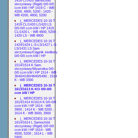
1419 C/1420 Samochód
skrzyniowy (Rigid) 0/0-0/0
ccm kW / HP 1419 C - WB
4200, 4800, 5200 ; 1420 -
WB 4200, 4800, 5200
|_ MERCEDES 10-16 T
1419 CL/1420 L/1420 LS
0/0-0/0 ccm kW / HP 1419
CL/1420 L - WB 4800, 5200 ;
1420 LS - WB 4800
|_ MERCEDES 10-16 T
1424/1424 L-S-LS/1427 L-S-
LS/1431 LS Sam.
skrzyniowy/Ciągnik siodłowy
0/0-0/0 ccm kW / HP
|_ MERCEDES 10-16 T
1514/1514 K Sam.
skrzyniowy/Wywrotka 0/0-
0/0 ccm kW / HP 1514 - WB
3640/4190/4840/5490 ; 1514
K - WB 3300
|_ MERCEDES 10-16 T
1613/1613 K-KO 0/0-0/0
ccm kW / HP
|_ MERCEDES 10-16 T
1614/1414 K/1614 K 0/0-0/0
ccm kW / HP 1614 - WB
3900 ; 1414 K - WB 3200 ;
1614 K - WB 3600, 3900
|_ MERCEDES 10-16 T
1614/1614 L Samochód
skrzyniowy (Rigid) 0/0-0/0
ccm kW / HP 1614 - WB
4500, 5200 ; 1614 L - WB
5900