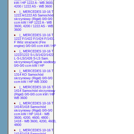
kW / HP 1222 A - WB 3600,
4200 / 1222 AS - WB 3600
|_ MERCEDES 10-16 T
1222 A/1222 AS Samochód
skrzyniowy (Rigid) 0/0-0/0
ccm kW / HP 1222 A - WB
3600, 4200 / 1222 AS - WB
3600
|_ MERCEDES 10-16 T
1222 F/1422 F/1424 F/1431
F Wóz strażacki (Fire
engine) 0/0-0/0 ccm kW / HP
|_ MERCEDES 10-16 T
1222/1222 S-LS/1422/1422
L-S-LS/1426 S-LS Sam.
skrzyniowy/Ciągnik siodłowy
0/0-0/0 ccm kW / HP
|_ MERCEDES 10-16 T
1314 KO Samochód
skrzyniowy (Rigid) 0/0-0/0
ccm kW / HP WB 3300
|_ MERCEDES 10-16 T
1414 Samochód skrzyniowy
(Rigid) 0/0-0/0 ccm kW / HP
WB 3600
|_ MERCEDES 10-16 T
1414/1418 Samochód
skrzyniowy (Rigid) 0/0-0/0
ccm kW / HP 1414 - WB
3600, 4200, 4600, 4800 ;
1418 - WB 3600, 4200, 4600,
4800
|_ MERCEDES 10-16 T
1414/1418 Samochód