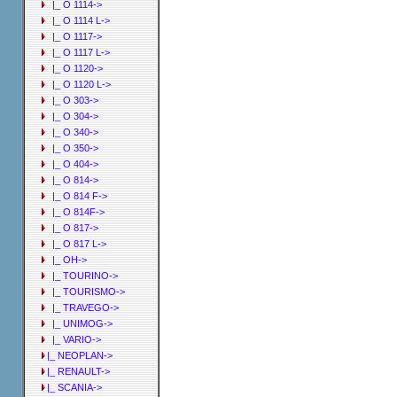
|_ O 1114->
|_ O 1114 L->
|_ O 1117->
|_ O 1117 L->
|_ O 1120->
|_ O 1120 L->
|_ O 303->
|_ O 304->
|_ O 340->
|_ O 350->
|_ O 404->
|_ O 814->
|_ O 814 F->
|_ O 814F->
|_ O 817->
|_ O 817 L->
|_ OH->
|_ TOURINO->
|_ TOURISMO->
|_ TRAVEGO->
|_ UNIMOG->
|_ VARIO->
|_ NEOPLAN->
|_ RENAULT->
|_ SCANIA->