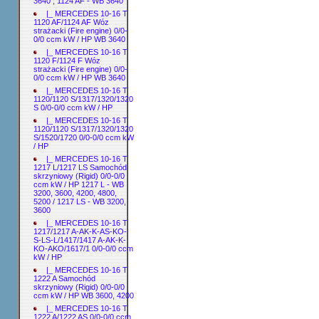
3640 ; 1124 AF - WB 3640
|_ MERCEDES 10-16 T
1120 AF/1124 AF Wóz
strażacki (Fire engine) 0/0-
0/0 ccm kW / HP WB 3640
|_ MERCEDES 10-16 T
1120 F/1124 F Wóz
strażacki (Fire engine) 0/0-
0/0 ccm kW / HP WB 3640
|_ MERCEDES 10-16 T
1120/1120 S/1317/1320/1320
S 0/0-0/0 ccm kW / HP
|_ MERCEDES 10-16 T
1120/1120 S/1317/1320/1320
S/1520/1720 0/0-0/0 ccm kW
/ HP
|_ MERCEDES 10-16 T
1217 L/1217 LS Samochód
skrzyniowy (Rigid) 0/0-0/0
ccm kW / HP 1217 L - WB
3200, 3600, 4200, 4800,
5200 / 1217 LS - WB 3200,
3600
|_ MERCEDES 10-16 T
1217/1217 A-AK-K-AS-KO-
S-LS-L/1417/1417 A-AK-K-
KO-AKO/1617/1 0/0-0/0 ccm
kW / HP
|_ MERCEDES 10-16 T
1222 A Samochód
skrzyniowy (Rigid) 0/0-0/0
ccm kW / HP WB 3600, 4200
|_ MERCEDES 10-16 T
1222 A/1222 AS 0/0-0/0 ccm