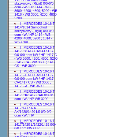
skrzyniowy (Rigid) 0/0-0/0
ccm kW / HP 1414 - WB
3600, 4200, 4800, 5200 ; WB
1418 - WB 3600, 4200, 4800,
5200
|_ MERCEDES 10-16 T
1414/1814 Samochód
skrzyniowy (Rigid) 0/0-0/0
ccm kW / HP 1414 - WB
4200, 4800, 5200 ; 1814 -
WB 4200
|_ MERCEDES 10-16 T
1417 C/1417 CA/1417 CS
0/0-0/0 ccm kW / HP 1417 C
- WB 3600, 4200, 4800, 5200
; 1417 CA - WB 3600 ; 1417
CS - WB 3600
|_ MERCEDES 10-16 T
1417 C/1417 CA/1417 CS
0/0-0/0 ccm kW / HP 1417
CA/1417 CS - WB 3600 ;
1417 CA - WB 3600
|_ MERCEDES 10-16 T
1417 CK/1417 CAK 0/0-0/0
ccm kW / HP WB 3200
|_ MERCEDES 10-16 T
1417/1417 A-K-
AK/1420/1420 LS 0/0-0/0
ccm kW / HP
|_ MERCEDES 10-16 T
1417/1420 L/1422/1425 0/0-
0/0 ccm kW / HP
|_ MERCEDES 10-16 T