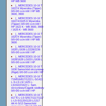
HP WB 3600
|_ MERCEDES 10-16 T
1622 K Wywrotka (Tipper)
0/0-0/0 ccm kW / HP WB
3600, 3900
|_ MERCEDES 10-16 T
1622 K/1625 K Wywrotka
(Tipper) 0/0-0/0 ccm kW /
HP 1622 K - WB 3600, 3900
/ 1625 K - WB 3600
|_ MERCEDES 10-16 T
1625 K Wywrotka (Tipper)
0/0-0/0 ccm kW / HP WB
3600
|_ MERCEDES 10-16 T
1628 L/1636 L/2228/2236
0/0-0/0 ccm kW / HP
|_ MERCEDES 10-16 T
1628/1628 L/1633 L/1636 L
0/0-0/0 ccm kW / HP
|_ MERCEDES 10-16 T
1636 Samochód skrzyniowy
(Rigid) 0/0-0/0 ccm kW / HP
|_ MERCEDES 10-16 T
719/816/817/1222 L-S/1422
L-S-LS LS/ 1425 L-
LS/1622/1622 L- Sam.
skrzyniowy/Ciągnik siodłowy
0/0-0/0 ccm kW / HP
|_ MERCEDES 10-16 T
817 K-L-LS-S/917/1117/1117
L-LS-S/1120/1120 L/1317
AK-K-S/13 Samochód