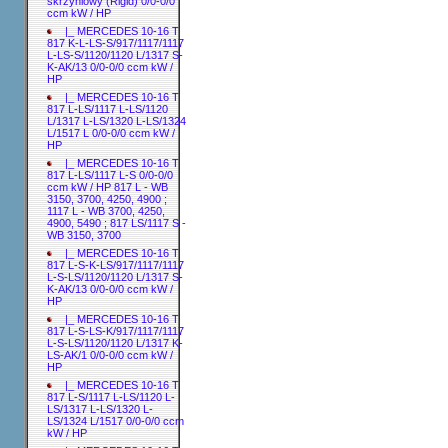
skrzyniowy (Rigid) 0/0-0/0
ccm kW / HP
|_ MERCEDES 10-16 T
817 K-L-LS-S/917/1117/1117
L-LS-S/1120/1120 L/1317 S-
K-AK/13 0/0-0/0 ccm kW /
HP
|_ MERCEDES 10-16 T
817 L-LS/1117 L-LS/1120
L/1317 L-LS/1320 L-LS/1324
L/1517 L 0/0-0/0 ccm kW /
HP
|_ MERCEDES 10-16 T
817 L-LS/1117 L-S 0/0-0/0
ccm kW / HP 817 L - WB
3150, 3700, 4250, 4900 ;
1117 L - WB 3700, 4250,
4900, 5490 ; 817 LS/1117 S -
WB 3150, 3700
|_ MERCEDES 10-16 T
817 L-S-K-LS/917/1117/1117
L-S-LS/1120/1120 L/1317 S-
K-AK/13 0/0-0/0 ccm kW /
HP
|_ MERCEDES 10-16 T
817 L-S-LS-K/917/1117/1117
L-S-LS/1120/1120 L/1317 K-
LS-AK/1 0/0-0/0 ccm kW /
HP
|_ MERCEDES 10-16 T
817 L-S/1117 L-LS/1120 L-
LS/1317 L-LS/1320 L-
LS/1324 L/1517 0/0-0/0 ccm
kW / HP