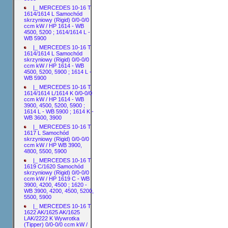
|_ MERCEDES 10-16 T
1614/1614 L Samochód
skrzyniowy (Rigid) 0/0-0/0
ccm kW / HP 1614 - WB
4500, 5200 ; 1614/1614 L -
WB 5900
|_ MERCEDES 10-16 T
1614/1614 L Samochód
skrzyniowy (Rigid) 0/0-0/0
ccm kW / HP 1614 - WB
4500, 5200, 5900 ; 1614 L -
WB 5900
|_ MERCEDES 10-16 T
1614/1614 L/1614 K 0/0-0/0
ccm kW / HP 1614 - WB
3900, 4500, 5200, 5900 ;
1614 L - WB 5900 ; 1614 K -
WB 3600, 3900
|_ MERCEDES 10-16 T
1617 L Samochód
skrzyniowy (Rigid) 0/0-0/0
ccm kW / HP WB 3900,
4800, 5500, 5900
|_ MERCEDES 10-16 T
1619 C/1620 Samochód
skrzyniowy (Rigid) 0/0-0/0
ccm kW / HP 1619 C - WB
3900, 4200, 4500 ; 1620 -
WB 3900, 4200, 4500, 5200,
5500, 5900
|_ MERCEDES 10-16 T
1622 AK/1625 AK/1625
LAK/2222 K Wywrotka
(Tipper) 0/0-0/0 ccm kW /