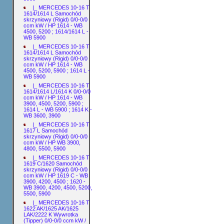
|_ MERCEDES 10-16 T
1614/1614 L Samochód
skrzyniowy (Rigid) 0/0-0/0
ccm kW / HP 1614 - WB
4500, 5200 ; 1614/1614 L -
WB 5900
|_ MERCEDES 10-16 T
1614/1614 L Samochód
skrzyniowy (Rigid) 0/0-0/0
ccm kW / HP 1614 - WB
4500, 5200, 5900 ; 1614 L -
WB 5900
|_ MERCEDES 10-16 T
1614/1614 L/1614 K 0/0-0/0
ccm kW / HP 1614 - WB
3900, 4500, 5200, 5900 ;
1614 L - WB 5900 ; 1614 K -
WB 3600, 3900
|_ MERCEDES 10-16 T
1617 L Samochód
skrzyniowy (Rigid) 0/0-0/0
ccm kW / HP WB 3900,
4800, 5500, 5900
|_ MERCEDES 10-16 T
1619 C/1620 Samochód
skrzyniowy (Rigid) 0/0-0/0
ccm kW / HP 1619 C - WB
3900, 4200, 4500 ; 1620 -
WB 3900, 4200, 4500, 5200,
5500, 5900
|_ MERCEDES 10-16 T
1622 AK/1625 AK/1625
LAK/2222 K Wywrotka
(Tipper) 0/0-0/0 ccm kW /