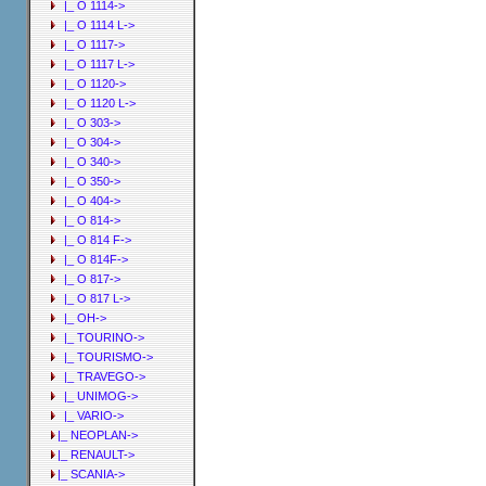
|_ O 1114->
|_ O 1114 L->
|_ O 1117->
|_ O 1117 L->
|_ O 1120->
|_ O 1120 L->
|_ O 303->
|_ O 304->
|_ O 340->
|_ O 350->
|_ O 404->
|_ O 814->
|_ O 814 F->
|_ O 814F->
|_ O 817->
|_ O 817 L->
|_ OH->
|_ TOURINO->
|_ TOURISMO->
|_ TRAVEGO->
|_ UNIMOG->
|_ VARIO->
|_ NEOPLAN->
|_ RENAULT->
|_ SCANIA->