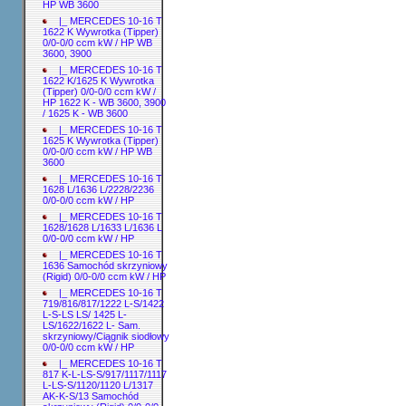
HP WB 3600
|_ MERCEDES 10-16 T
1622 K Wywrotka (Tipper)
0/0-0/0 ccm kW / HP WB
3600, 3900
|_ MERCEDES 10-16 T
1622 K/1625 K Wywrotka
(Tipper) 0/0-0/0 ccm kW /
HP 1622 K - WB 3600, 3900
/ 1625 K - WB 3600
|_ MERCEDES 10-16 T
1625 K Wywrotka (Tipper)
0/0-0/0 ccm kW / HP WB
3600
|_ MERCEDES 10-16 T
1628 L/1636 L/2228/2236
0/0-0/0 ccm kW / HP
|_ MERCEDES 10-16 T
1628/1628 L/1633 L/1636 L
0/0-0/0 ccm kW / HP
|_ MERCEDES 10-16 T
1636 Samochód skrzyniowy
(Rigid) 0/0-0/0 ccm kW / HP
|_ MERCEDES 10-16 T
719/816/817/1222 L-S/1422
L-S-LS LS/ 1425 L-
LS/1622/1622 L- Sam.
skrzyniowy/Ciągnik siodłowy
0/0-0/0 ccm kW / HP
|_ MERCEDES 10-16 T
817 K-L-LS-S/917/1117/1117
L-LS-S/1120/1120 L/1317
AK-K-S/13 Samochód