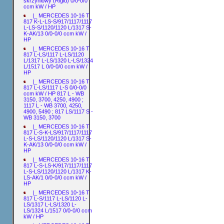
skrzyniowy (Rigid) 0/0-0/0
ccm kW / HP
|_ MERCEDES 10-16 T
817 K-L-LS-S/917/1117/1117
L-LS-S/1120/1120 L/1317 S-
K-AK/13 0/0-0/0 ccm kW /
HP
|_ MERCEDES 10-16 T
817 L-LS/1117 L-LS/1120
L/1317 L-LS/1320 L-LS/1324
L/1517 L 0/0-0/0 ccm kW /
HP
|_ MERCEDES 10-16 T
817 L-LS/1117 L-S 0/0-0/0
ccm kW / HP 817 L - WB
3150, 3700, 4250, 4900 ;
1117 L - WB 3700, 4250,
4900, 5490 ; 817 LS/1117 S -
WB 3150, 3700
|_ MERCEDES 10-16 T
817 L-S-K-LS/917/1117/1117
L-S-LS/1120/1120 L/1317 S-
K-AK/13 0/0-0/0 ccm kW /
HP
|_ MERCEDES 10-16 T
817 L-S-LS-K/917/1117/1117
L-S-LS/1120/1120 L/1317 K-
LS-AK/1 0/0-0/0 ccm kW /
HP
|_ MERCEDES 10-16 T
817 L-S/1117 L-LS/1120 L-
LS/1317 L-LS/1320 L-
LS/1324 L/1517 0/0-0/0 ccm
kW / HP