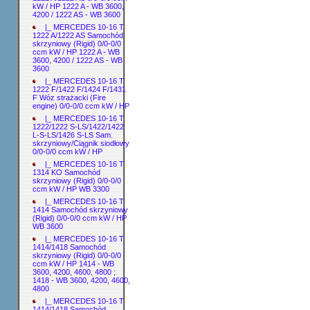
kW / HP 1222 A - WB 3600,
4200 / 1222 AS - WB 3600
|_ MERCEDES 10-16 T
1222 A/1222 AS Samochód
skrzyniowy (Rigid) 0/0-0/0
ccm kW / HP 1222 A - WB
3600, 4200 / 1222 AS - WB
3600
|_ MERCEDES 10-16 T
1222 F/1422 F/1424 F/1431
F Wóz strażacki (Fire
engine) 0/0-0/0 ccm kW / HP
|_ MERCEDES 10-16 T
1222/1222 S-LS/1422/1422
L-S-LS/1426 S-LS Sam.
skrzyniowy/Ciągnik siodłowy
0/0-0/0 ccm kW / HP
|_ MERCEDES 10-16 T
1314 KO Samochód
skrzyniowy (Rigid) 0/0-0/0
ccm kW / HP WB 3300
|_ MERCEDES 10-16 T
1414 Samochód skrzyniowy
(Rigid) 0/0-0/0 ccm kW / HP
WB 3600
|_ MERCEDES 10-16 T
1414/1418 Samochód
skrzyniowy (Rigid) 0/0-0/0
ccm kW / HP 1414 - WB
3600, 4200, 4600, 4800 ;
1418 - WB 3600, 4200, 4600,
4800
|_ MERCEDES 10-16 T
1414/1418 Samochód