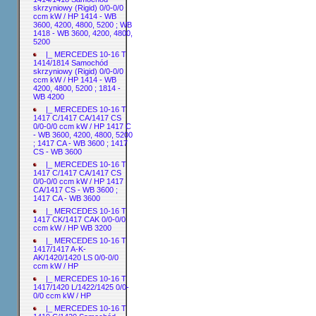
skrzyniowy (Rigid) 0/0-0/0
ccm kW / HP 1414 - WB
3600, 4200, 4800, 5200 ; WB
1418 - WB 3600, 4200, 4800,
5200
|_ MERCEDES 10-16 T
1414/1814 Samochód
skrzyniowy (Rigid) 0/0-0/0
ccm kW / HP 1414 - WB
4200, 4800, 5200 ; 1814 -
WB 4200
|_ MERCEDES 10-16 T
1417 C/1417 CA/1417 CS
0/0-0/0 ccm kW / HP 1417 C
- WB 3600, 4200, 4800, 5200
; 1417 CA - WB 3600 ; 1417
CS - WB 3600
|_ MERCEDES 10-16 T
1417 C/1417 CA/1417 CS
0/0-0/0 ccm kW / HP 1417
CA/1417 CS - WB 3600 ;
1417 CA - WB 3600
|_ MERCEDES 10-16 T
1417 CK/1417 CAK 0/0-0/0
ccm kW / HP WB 3200
|_ MERCEDES 10-16 T
1417/1417 A-K-
AK/1420/1420 LS 0/0-0/0
ccm kW / HP
|_ MERCEDES 10-16 T
1417/1420 L/1422/1425 0/0-
0/0 ccm kW / HP
|_ MERCEDES 10-16 T