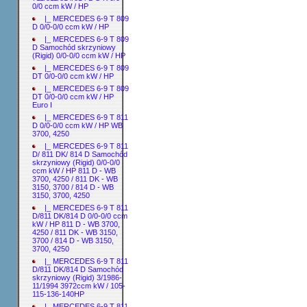
0/0 ccm kW / HP
|_ MERCEDES 6-9 T 809
D 0/0-0/0 ccm kW / HP
|_ MERCEDES 6-9 T 809
D Samochód skrzyniowy
(Rigid) 0/0-0/0 ccm kW / HP
|_ MERCEDES 6-9 T 809
DT 0/0-0/0 ccm kW / HP
|_ MERCEDES 6-9 T 809
DT 0/0-0/0 ccm kW / HP
Euro I
|_ MERCEDES 6-9 T 811
D 0/0-0/0 ccm kW / HP WB
3700, 4250
|_ MERCEDES 6-9 T 811
D/ 811 DK/ 814 D Samochód
skrzyniowy (Rigid) 0/0-0/0
ccm kW / HP 811 D - WB
3700, 4250 / 811 DK - WB
3150, 3700 / 814 D - WB
3150, 3700, 4250
|_ MERCEDES 6-9 T 811
D/811 DK/814 D 0/0-0/0 ccm
kW / HP 811 D - WB 3700,
4250 / 811 DK - WB 3150,
3700 / 814 D - WB 3150,
3700, 4250
|_ MERCEDES 6-9 T 811
D/811 DK/814 D Samochód
skrzyniowy (Rigid) 3/1986-
11/1994 3972ccm kW / 105-
115-136-140HP
|_ MERCEDES 6-9 T 811