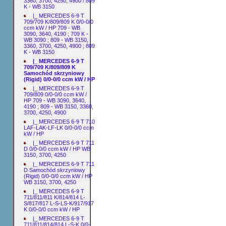
3360, 3700, 4250, 4900 / 809
K - WB 3150
|_ MERCEDES 6-9 T
709/709 K/809/809 K 0/0-0/0
ccm kW / HP 709 - WB
3090, 3640, 4190 ; 709 K -
WB 3090 ; 809 - WB 3150,
3360, 3700, 4250, 4900 ; 809
K - WB 3150
|_ MERCEDES 6-9 T
709/709 K/809/809 K
Samochód skrzyniowy
(Rigid) 0/0-0/0 ccm kW / HP
|_ MERCEDES 6-9 T
709/809 0/0-0/0 ccm kW /
HP 709 - WB 3090, 3640,
4190 ; 809 - WB 3150, 3360,
3700, 4250, 4900
|_ MERCEDES 6-9 T 710
LAF-LAK-LF-LK 0/0-0/0 ccm
kW / HP
|_ MERCEDES 6-9 T 711
D 0/0-0/0 ccm kW / HP WB
3150, 3700, 4250
|_ MERCEDES 6-9 T 711
D Samochód skrzyniowy
(Rigid) 0/0-0/0 ccm kW / HP
WB 3150, 3700, 4250
|_ MERCEDES 6-9 T
711/811/811 K/814/814 L-
S/817/817 L-S-LS-K/917/917
K 0/0-0/0 ccm kW / HP
|_ MERCEDES 6-9 T
711/811/814/814 L-S-K 0/0-