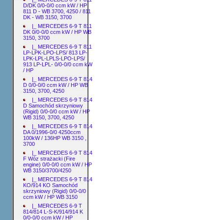
D/DK 0/0-0/0 ccm kW / HP
811 D - WB 3700, 4250 / 811
DK - WB 3150, 3700
|_ MERCEDES 6-9 T 811
DK 0/0-0/0 ccm kW / HP WB
3150, 3700
|_ MERCEDES 6-9 T 811
LP-LPK-LPO-LPS/ 813 LP-
LPK-LPL-LPLS-LPO-LPS/
913 LP-LPL- 0/0-0/0 ccm kW
/ HP
|_ MERCEDES 6-9 T 814
D 0/0-0/0 ccm kW / HP WB
3150, 3700, 4250
|_ MERCEDES 6-9 T 814
D Samochód skrzyniowy
(Rigid) 0/0-0/0 ccm kW / HP
WB 3150, 3700, 4250
|_ MERCEDES 6-9 T 814
DA 0/1996-0/0 4250ccm
100kW / 136HP WB 3150 ,
3700
|_ MERCEDES 6-9 T 814
F Wóz strażacki (Fire
engine) 0/0-0/0 ccm kW / HP
WB 3150/3700/4250
|_ MERCEDES 6-9 T 814
KO/914 KO Samochód
skrzyniowy (Rigid) 0/0-0/0
ccm kW / HP WB 3150
|_ MERCEDES 6-9 T
814/814 L-S-K/914/914 K
0/0-0/0 ccm kW / HP