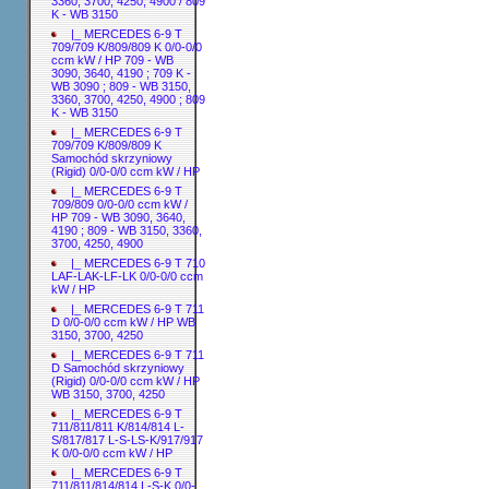
3360, 3700, 4250, 4900 / 809
K - WB 3150
|_ MERCEDES 6-9 T
709/709 K/809/809 K 0/0-0/0
ccm kW / HP 709 - WB
3090, 3640, 4190 ; 709 K -
WB 3090 ; 809 - WB 3150,
3360, 3700, 4250, 4900 ; 809
K - WB 3150
|_ MERCEDES 6-9 T
709/709 K/809/809 K
Samochód skrzyniowy
(Rigid) 0/0-0/0 ccm kW / HP
|_ MERCEDES 6-9 T
709/809 0/0-0/0 ccm kW /
HP 709 - WB 3090, 3640,
4190 ; 809 - WB 3150, 3360,
3700, 4250, 4900
|_ MERCEDES 6-9 T 710
LAF-LAK-LF-LK 0/0-0/0 ccm
kW / HP
|_ MERCEDES 6-9 T 711
D 0/0-0/0 ccm kW / HP WB
3150, 3700, 4250
|_ MERCEDES 6-9 T 711
D Samochód skrzyniowy
(Rigid) 0/0-0/0 ccm kW / HP
WB 3150, 3700, 4250
|_ MERCEDES 6-9 T
711/811/811 K/814/814 L-
S/817/817 L-S-LS-K/917/917
K 0/0-0/0 ccm kW / HP
|_ MERCEDES 6-9 T
711/811/814/814 L-S-K 0/0-