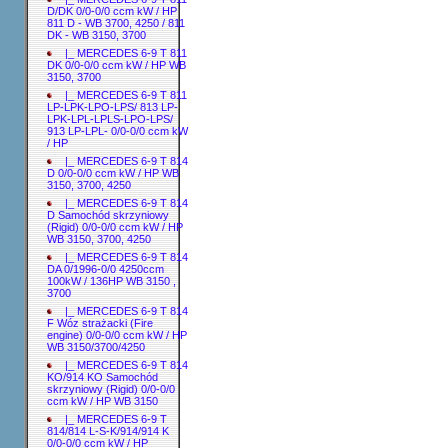
D/DK 0/0-0/0 ccm kW / HP
811 D - WB 3700, 4250 / 811
DK - WB 3150, 3700
|_ MERCEDES 6-9 T 811
DK 0/0-0/0 ccm kW / HP WB
3150, 3700
|_ MERCEDES 6-9 T 811
LP-LPK-LPO-LPS/ 813 LP-
LPK-LPL-LPLS-LPO-LPS/
913 LP-LPL- 0/0-0/0 ccm kW
/ HP
|_ MERCEDES 6-9 T 814
D 0/0-0/0 ccm kW / HP WB
3150, 3700, 4250
|_ MERCEDES 6-9 T 814
D Samochód skrzyniowy
(Rigid) 0/0-0/0 ccm kW / HP
WB 3150, 3700, 4250
|_ MERCEDES 6-9 T 814
DA 0/1996-0/0 4250ccm
100kW / 136HP WB 3150 ,
3700
|_ MERCEDES 6-9 T 814
F Wóz strażacki (Fire
engine) 0/0-0/0 ccm kW / HP
WB 3150/3700/4250
|_ MERCEDES 6-9 T 814
KO/914 KO Samochód
skrzyniowy (Rigid) 0/0-0/0
ccm kW / HP WB 3150
|_ MERCEDES 6-9 T
814/814 L-S-K/914/914 K
0/0-0/0 ccm kW / HP