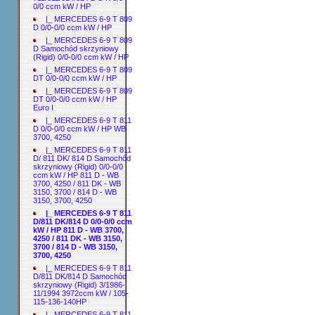
0/0 ccm kW / HP
|_ MERCEDES 6-9 T 809
D 0/0-0/0 ccm kW / HP
|_ MERCEDES 6-9 T 809
D Samochód skrzyniowy
(Rigid) 0/0-0/0 ccm kW / HP
|_ MERCEDES 6-9 T 809
DT 0/0-0/0 ccm kW / HP
|_ MERCEDES 6-9 T 809
DT 0/0-0/0 ccm kW / HP
Euro I
|_ MERCEDES 6-9 T 811
D 0/0-0/0 ccm kW / HP WB
3700, 4250
|_ MERCEDES 6-9 T 811
D/ 811 DK/ 814 D Samochód
skrzyniowy (Rigid) 0/0-0/0
ccm kW / HP 811 D - WB
3700, 4250 / 811 DK - WB
3150, 3700 / 814 D - WB
3150, 3700, 4250
|_ MERCEDES 6-9 T 811
D/811 DK/814 D 0/0-0/0 ccm
kW / HP 811 D - WB 3700,
4250 / 811 DK - WB 3150,
3700 / 814 D - WB 3150,
3700, 4250
|_ MERCEDES 6-9 T 811
D/811 DK/814 D Samochód
skrzyniowy (Rigid) 3/1986-
11/1994 3972ccm kW / 105-
115-136-140HP
|_ MERCEDES 6-9 T 811