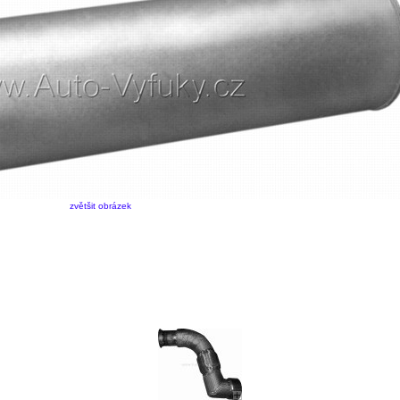
zvětšit obrázek