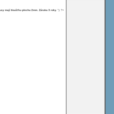
usy mají tloušťku plechu 2mm. Záruka 3 roky.
"); ?>