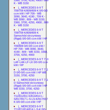
3360, 3700, 4250, 4900 / 809
K - WB 3150
|_ MERCEDES 6-9 T
709/709 K/809/809 K 0/0-0/0
ccm kW / HP 709 - WB
3090, 3640, 4190 ; 709 K -
WB 3090 ; 809 - WB 3150,
3360, 3700, 4250, 4900 ; 809
K - WB 3150
|_ MERCEDES 6-9 T
709/709 K/809/809 K
Samochód skrzyniowy
(Rigid) 0/0-0/0 ccm kW / HP
|_ MERCEDES 6-9 T
709/809 0/0-0/0 ccm kW /
HP 709 - WB 3090, 3640,
4190 ; 809 - WB 3150, 3360,
3700, 4250, 4900
|_ MERCEDES 6-9 T 710
LAF-LAK-LF-LK 0/0-0/0 ccm
kW / HP
|_ MERCEDES 6-9 T 711
D 0/0-0/0 ccm kW / HP WB
3150, 3700, 4250
|_ MERCEDES 6-9 T 711
D Samochód skrzyniowy
(Rigid) 0/0-0/0 ccm kW / HP
WB 3150, 3700, 4250
|_ MERCEDES 6-9 T
711/811/811 K/814/814 L-
S/817/817 L-S-LS-K/917/917
K 0/0-0/0 ccm kW / HP
|_ MERCEDES 6-9 T
711/811/814/814 L-S-K 0/0-