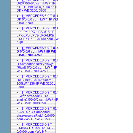
D/DK 0/0-0/0 ccm kW / HP
811 D - WB 3700, 4250 / 811
DK - WB 3150, 3700
|_ MERCEDES 6-9 T 811
DK 0/0-0/0 ccm kW / HP WB
3150, 3700
|_ MERCEDES 6-9 T 811
LP-LPK-LPO-LPS/ 813 LP-
LPK-LPL-LPLS-LPO-LPS/
913 LP-LPL- 0/0-0/0 ccm kW
/ HP
|_ MERCEDES 6-9 T 814
D 0/0-0/0 ccm kW / HP WB
3150, 3700, 4250
|_ MERCEDES 6-9 T 814
D Samochód skrzyniowy
(Rigid) 0/0-0/0 ccm kW / HP
WB 3150, 3700, 4250
|_ MERCEDES 6-9 T 814
DA 0/1996-0/0 4250ccm
100kW / 136HP WB 3150 ,
3700
|_ MERCEDES 6-9 T 814
F Wóz strażacki (Fire
engine) 0/0-0/0 ccm kW / HP
WB 3150/3700/4250
|_ MERCEDES 6-9 T 814
KO/914 KO Samochód
skrzyniowy (Rigid) 0/0-0/0
ccm kW / HP WB 3150
|_ MERCEDES 6-9 T
814/814 L-S-K/914/914 K
0/0-0/0 ccm kW / HP