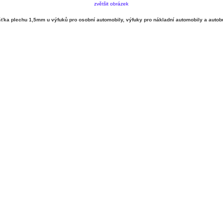
zvětšit obrázek
ka plechu 1,5mm u výfuků pro osobní automobily, výfuky pro nákladní automobily a autob