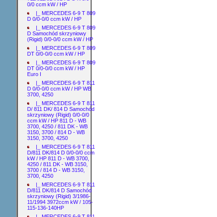
0/0 ccm kW / HP
|_ MERCEDES 6-9 T 809
D 0/0-0/0 ccm kW / HP
|_ MERCEDES 6-9 T 809
D Samochód skrzyniowy
(Rigid) 0/0-0/0 ccm kW / HP
|_ MERCEDES 6-9 T 809
DT 0/0-0/0 ccm kW / HP
|_ MERCEDES 6-9 T 809
DT 0/0-0/0 ccm kW / HP
Euro I
|_ MERCEDES 6-9 T 811
D 0/0-0/0 ccm kW / HP WB
3700, 4250
|_ MERCEDES 6-9 T 811
D/ 811 DK/ 814 D Samochód
skrzyniowy (Rigid) 0/0-0/0
ccm kW / HP 811 D - WB
3700, 4250 / 811 DK - WB
3150, 3700 / 814 D - WB
3150, 3700, 4250
|_ MERCEDES 6-9 T 811
D/811 DK/814 D 0/0-0/0 ccm
kW / HP 811 D - WB 3700,
4250 / 811 DK - WB 3150,
3700 / 814 D - WB 3150,
3700, 4250
|_ MERCEDES 6-9 T 811
D/811 DK/814 D Samochód
skrzyniowy (Rigid) 3/1986-
11/1994 3972ccm kW / 105-
115-136-140HP
|_ MERCEDES 6-9 T 811