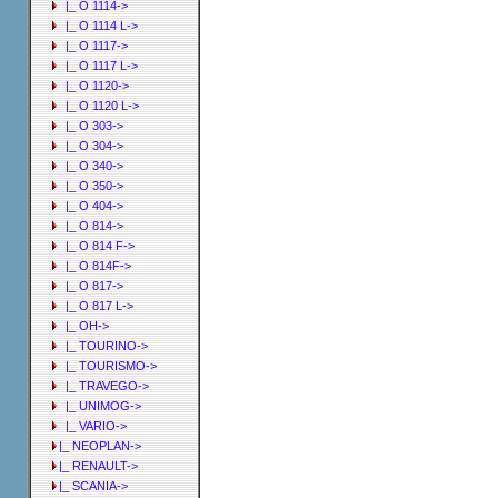
|_ O 1114->
|_ O 1114 L->
|_ O 1117->
|_ O 1117 L->
|_ O 1120->
|_ O 1120 L->
|_ O 303->
|_ O 304->
|_ O 340->
|_ O 350->
|_ O 404->
|_ O 814->
|_ O 814 F->
|_ O 814F->
|_ O 817->
|_ O 817 L->
|_ OH->
|_ TOURINO->
|_ TOURISMO->
|_ TRAVEGO->
|_ UNIMOG->
|_ VARIO->
|_ NEOPLAN->
|_ RENAULT->
|_ SCANIA->