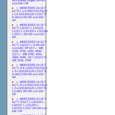
skrzyniowy (Rigid) 0/0-0/0
ccm kW / HP
|_ MERCEDES 10-16 T
817 K-L-LS-S/917/1117/1117
L-LS-S/1120/1120 L/1317 S-
K-AK/13 0/0-0/0 ccm kW /
HP
|_ MERCEDES 10-16 T
817 L-LS/1117 L-LS/1120
L/1317 L-LS/1320 L-LS/1324
L/1517 L 0/0-0/0 ccm kW /
HP
|_ MERCEDES 10-16 T
817 L-LS/1117 L-S 0/0-0/0
ccm kW / HP 817 L - WB
3150, 3700, 4250, 4900 ;
1117 L - WB 3700, 4250,
4900, 5490 ; 817 LS/1117 S -
WB 3150, 3700
|_ MERCEDES 10-16 T
817 L-S-K-LS/917/1117/1117
L-S-LS/1120/1120 L/1317 S-
K-AK/13 0/0-0/0 ccm kW /
HP
|_ MERCEDES 10-16 T
817 L-S-LS-K/917/1117/1117
L-S-LS/1120/1120 L/1317 K-
LS-AK/1 0/0-0/0 ccm kW /
HP
|_ MERCEDES 10-16 T
817 L-S/1117 L-LS/1120 L-
LS/1317 L-LS/1320 L-
LS/1324 L/1517 0/0-0/0 ccm
kW / HP