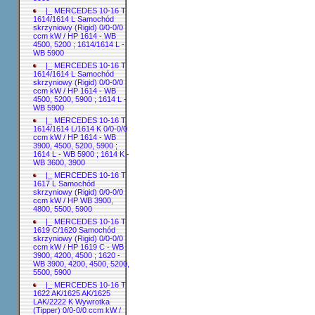
|_ MERCEDES 10-16 T
1614/1614 L Samochód
skrzyniowy (Rigid) 0/0-0/0
ccm kW / HP 1614 - WB
4500, 5200 ; 1614/1614 L -
WB 5900
|_ MERCEDES 10-16 T
1614/1614 L Samochód
skrzyniowy (Rigid) 0/0-0/0
ccm kW / HP 1614 - WB
4500, 5200, 5900 ; 1614 L -
WB 5900
|_ MERCEDES 10-16 T
1614/1614 L/1614 K 0/0-0/0
ccm kW / HP 1614 - WB
3900, 4500, 5200, 5900 ;
1614 L - WB 5900 ; 1614 K -
WB 3600, 3900
|_ MERCEDES 10-16 T
1617 L Samochód
skrzyniowy (Rigid) 0/0-0/0
ccm kW / HP WB 3900,
4800, 5500, 5900
|_ MERCEDES 10-16 T
1619 C/1620 Samochód
skrzyniowy (Rigid) 0/0-0/0
ccm kW / HP 1619 C - WB
3900, 4200, 4500 ; 1620 -
WB 3900, 4200, 4500, 5200,
5500, 5900
|_ MERCEDES 10-16 T
1622 AK/1625 AK/1625
LAK/2222 K Wywrotka
(Tipper) 0/0-0/0 ccm kW /