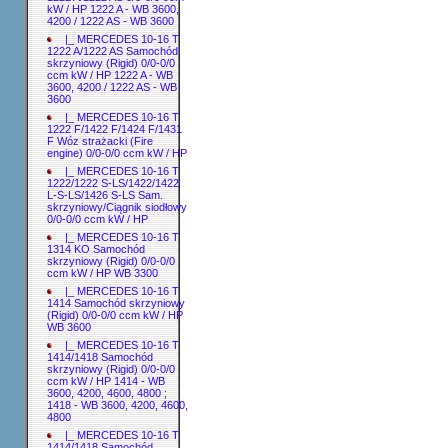
kW / HP 1222 A - WB 3600,
4200 / 1222 AS - WB 3600
|_ MERCEDES 10-16 T
1222 A/1222 AS Samochód
skrzyniowy (Rigid) 0/0-0/0
ccm kW / HP 1222 A - WB
3600, 4200 / 1222 AS - WB
3600
|_ MERCEDES 10-16 T
1222 F/1422 F/1424 F/1431
F Wóz strażacki (Fire
engine) 0/0-0/0 ccm kW / HP
|_ MERCEDES 10-16 T
1222/1222 S-LS/1422/1422
L-S-LS/1426 S-LS Sam.
skrzyniowy/Ciągnik siodłowy
0/0-0/0 ccm kW / HP
|_ MERCEDES 10-16 T
1314 KO Samochód
skrzyniowy (Rigid) 0/0-0/0
ccm kW / HP WB 3300
|_ MERCEDES 10-16 T
1414 Samochód skrzyniowy
(Rigid) 0/0-0/0 ccm kW / HP
WB 3600
|_ MERCEDES 10-16 T
1414/1418 Samochód
skrzyniowy (Rigid) 0/0-0/0
ccm kW / HP 1414 - WB
3600, 4200, 4600, 4800 ;
1418 - WB 3600, 4200, 4600,
4800
|_ MERCEDES 10-16 T
1414/1418 Samochód