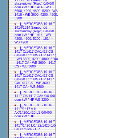
skrzyniowy (Rigid) 0/0-0/0
ccm kW / HP 1414 - WB
3600, 4200, 4800, 5200 ; WB
1418 - WB 3600, 4200, 4800,
5200
|_ MERCEDES 10-16 T
1414/1814 Samochód
skrzyniowy (Rigid) 0/0-0/0
ccm kW / HP 1414 - WB
4200, 4800, 5200 ; 1814 -
WB 4200
|_ MERCEDES 10-16 T
1417 C/1417 CA/1417 CS
0/0-0/0 ccm kW / HP 1417 C
- WB 3600, 4200, 4800, 5200
; 1417 CA - WB 3600 ; 1417
CS - WB 3600
|_ MERCEDES 10-16 T
1417 C/1417 CA/1417 CS
0/0-0/0 ccm kW / HP 1417
CA/1417 CS - WB 3600 ;
1417 CA - WB 3600
|_ MERCEDES 10-16 T
1417 CK/1417 CAK 0/0-0/0
ccm kW / HP WB 3200
|_ MERCEDES 10-16 T
1417/1417 A-K-
AK/1420/1420 LS 0/0-0/0
ccm kW / HP
|_ MERCEDES 10-16 T
1417/1420 L/1422/1425 0/0-
0/0 ccm kW / HP
|_ MERCEDES 10-16 T