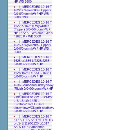
HP WB 3600
|_ MERCEDES 10-16 T
1622 K Wywrotka (Tipper)
0/0-0/0 ccm kW / HP WB
3600, 3900
|_ MERCEDES 10-16 T
1622 K/1625 K Wywrotka
(Tipper) 0/0-0/0 ccm kW /
HP 1622 K - WB 3600, 3900
/ 1625 K - WB 3600
|_ MERCEDES 10-16 T
1625 K Wywrotka (Tipper)
0/0-0/0 ccm kW / HP WB
3600
|_ MERCEDES 10-16 T
1628 L/1636 L/2228/2236
0/0-0/0 ccm kW / HP
|_ MERCEDES 10-16 T
1628/1628 L/1633 L/1636 L
0/0-0/0 ccm kW / HP
|_ MERCEDES 10-16 T
1636 Samochód skrzyniowy
(Rigid) 0/0-0/0 ccm kW / HP
|_ MERCEDES 10-16 T
719/816/817/1222 L-S/1422
L-S-LS LS/ 1425 L-
LS/1622/1622 L- Sam.
skrzyniowy/Ciągnik siodłowy
0/0-0/0 ccm kW / HP
|_ MERCEDES 10-16 T
817 K-L-LS-S/917/1117/1117
L-LS-S/1120/1120 L/1317
AK-K-S/13 Samochód