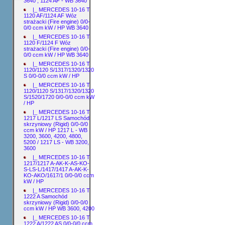
3640 ; 1124 AF - WB 3640
|_ MERCEDES 10-16 T
1120 AF/1124 AF Wóz
strażacki (Fire engine) 0/0-
0/0 ccm kW / HP WB 3640
|_ MERCEDES 10-16 T
1120 F/1124 F Wóz
strażacki (Fire engine) 0/0-
0/0 ccm kW / HP WB 3640
|_ MERCEDES 10-16 T
1120/1120 S/1317/1320/1320
S 0/0-0/0 ccm kW / HP
|_ MERCEDES 10-16 T
1120/1120 S/1317/1320/1320
S/1520/1720 0/0-0/0 ccm kW
/ HP
|_ MERCEDES 10-16 T
1217 L/1217 LS Samochód
skrzyniowy (Rigid) 0/0-0/0
ccm kW / HP 1217 L - WB
3200, 3600, 4200, 4800,
5200 / 1217 LS - WB 3200,
3600
|_ MERCEDES 10-16 T
1217/1217 A-AK-K-AS-KO-
S-LS-L/1417/1417 A-AK-K-
KO-AKO/1617/1 0/0-0/0 ccm
kW / HP
|_ MERCEDES 10-16 T
1222 A Samochód
skrzyniowy (Rigid) 0/0-0/0
ccm kW / HP WB 3600, 4200
|_ MERCEDES 10-16 T
1222 A/1222 AS 0/0-0/0 ccm